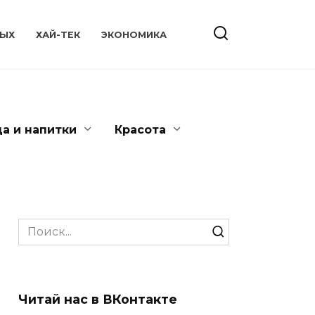
ЫХ
ХАЙ-ТЕК
ЭКОНОМИКА
да и напитки
Красота
Search
for:
Читай нас в ВКонтакте