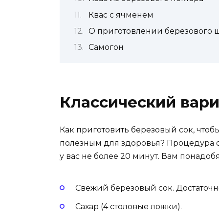
Квас с ячменем
О приготовлении березового 
Самогон
Классический вар
Как приготовить березовый сок, чтоб
полезным для здоровья? Процедура 
у вас не более 20 минут. Вам понадоб
Свежий березовый сок. Достаточно
Сахар (4 столовые ложки).