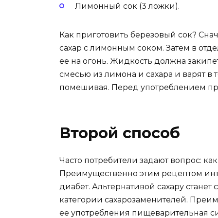
Лимонный сок (3 ложки).
Как приготовить березовый сок? Сна
сахар с лимонным соком. Затем в отд
ее на огонь. Жидкость должна закипе
смесью из лимона и сахара и варят в
помешивая. Перед употреблением пр
Второй способ
Часто потребители задают вопрос: как
Преимущественно этим рецептом инте
диабет. Альтернативой сахару станет с
категории сахарозаменителей. Преиму
ее употребления пищеварительная си