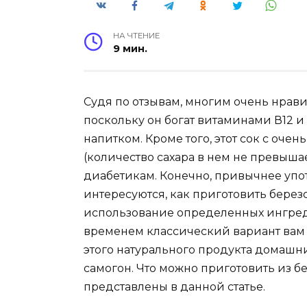
НА ЧТЕНИЕ
9 мин.
Судя по отзывам, многим очень нрави
поскольку он богат витаминами В12 и
напитком. Кроме того, этот сок с оч
(количество сахара в нем не превыша
диабетикам. Конечно, привычнее упо
интересуются, как приготовить бере
использование определенных ингредие
временем классический вариант вам на
этого натурального продукта домашн
самогон. Что можно приготовить из б
представлены в данной статье.