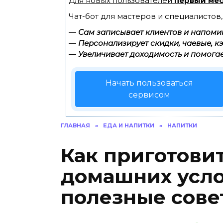
Для новых пользователей
первый мес
Чат-бот для мастеров и специалистов
—
Сам записывает клиентов и напомин
—
Персонализирует скидки, чаевые, к
—
Увеличивает доходимость и помогае
Начать пользоваться
сервисом
ГЛАВНАЯ
»
ЕДА И НАПИТКИ
»
НАПИТКИ
Как приготови
домашних усло
полезные сове