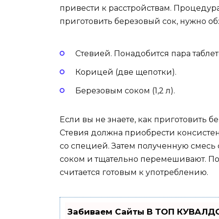
привести к расстройствам. Процедура 
приготовить березовый сок, нужно 
Стевией. Понадобится пара таблет
Корицей (две щепотки).
Березовым соком (1,2 л).
Если вы не знаете, как приготовить б
Стевия должна приобрести консистен
со специей. Затем полученную смесь
соком и тщательно перемешивают. По
считается готовым к употреблению.
Забиваем Сайты В ТОП КУВАЛДО