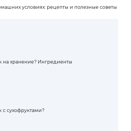
к на хранение? Ингредиенты
к с сухофруктами?