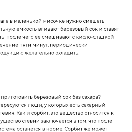
чала в маленькой мисочке нужно смешать
ельную емкость вливают березовый сок и ставят
ть, после чего ее смешивают с кисло-сладкой
 течение пяти минут, периодически
одукцию желательно охладить.
 приготовить березовый сок без сахара?
ресуются люди, у которых есть сахарный
тевия. Как и сорбит, это вещество относится к
щество стевии заключается в том, что после
стема останется в норме. Сорбит же может