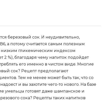
тся березовый сок. И неудивительно,
 В6, а потому считается самым полезным
ень низким гликемическим индексом
ет 2 %), благодаря чему напиток подойдет
треблять его именно в чистом виде. Многие
зовый сок? Рецепт предполагают
нтов. Тем не менее может быть так, что со
доест и вы захотите чего-то нового. На базе
ие умельцы готовят даже шампанское и
ерезового сока? Рецепты таких напитков