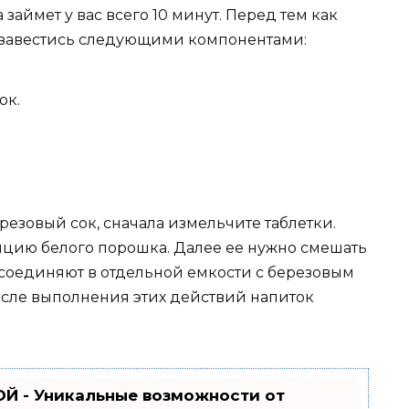
займет у вас всего 10 минут. Перед тем как
обзавестись следующими компонентами:
ок.
ерезовый сок, сначала измельчите таблетки.
цию белого порошка. Далее ее нужно смешать
 соединяют в отдельной емкости с березовым
сле выполнения этих действий напиток
Й - Уникальные возможности от