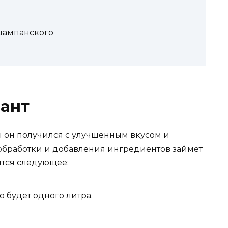
шампанского
иант
ы он получился с улучшенным вкусом и
обработки и добавления ингредиентов займет
ятся следующее:
 будет одного литра.