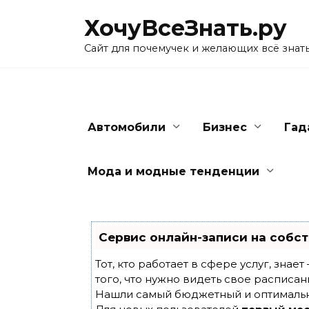
Skip
ХочуВсеЗнать.ру
to
content
Сайт для почемучек и желающих всё знат
Автомобили
Бизнес
Гад
Мода и модные тенденции
Сервис онлайн-записи на собст
Тот, кто работает в сфере услуг, знае
того, что нужно видеть свое расписан
Нашли самый бюджетный и оптималь