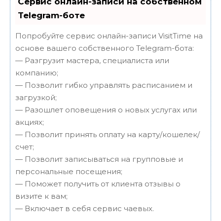
Сервис онлайн-записи на собственном
Telegram-боте
Попробуйте сервис онлайн-записи VisitTime на
основе вашего собственного Telegram-бота:
— Разгрузит мастера, специалиста или
компанию;
— Позволит гибко управлять расписанием и
загрузкой;
— Разошлет оповещения о новых услугах или
акциях;
— Позволит принять оплату на карту/кошелек/
счет;
— Позволит записываться на групповые и
персональные посещения;
— Поможет получить от клиента отзывы о
визите к вам;
— Включает в себя сервис чаевых.