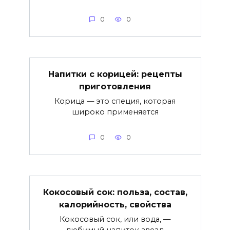
0
0
Напитки с корицей: рецепты
приготовления
Корица — это специя, которая
широко применяется
0
0
Кокосовый сок: польза, состав,
калорийность, свойства
Кокосовый сок, или вода, —