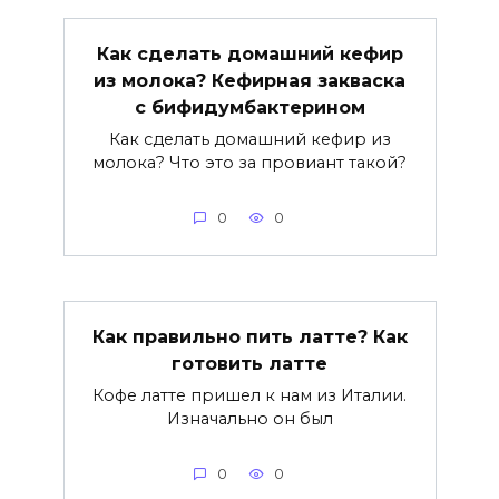
Как сделать домашний кефир
из молока? Кефирная закваска
с бифидумбактерином
Как сделать домашний кефир из
молока? Что это за провиант такой?
0
0
Как правильно пить латте? Как
готовить латте
Кофе латте пришел к нам из Италии.
Изначально он был
0
0