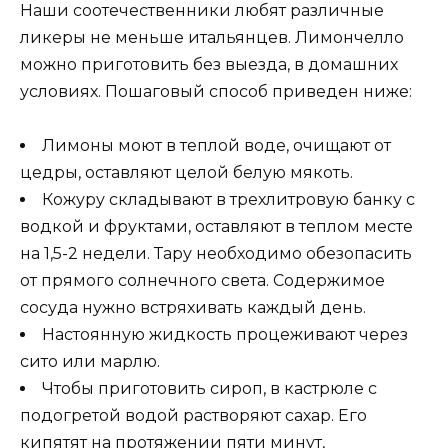
Наши соотечественники любят различные
ликеры не меньше итальянцев. Лимончелло
можно приготовить без выезда, в домашних
условиях. Пошаговый способ приведен ниже:
Лимоны моют в теплой воде, очищают от
цедры, оставляют целой белую мякоть.
Кожуру складывают в трехлитровую банку с
водкой и фруктами, оставляют в теплом месте
на 1,5-2 недели. Тару необходимо обезопасить
от прямого солнечного света. Содержимое
сосуда нужно встряхивать каждый день.
Настоянную жидкость процеживают через
сито или марлю.
Чтобы приготовить сироп, в кастрюле с
подогретой водой растворяют сахар. Его
кипятят на протяжении пяти минут,