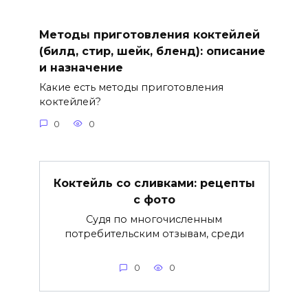
Методы приготовления коктейлей
(билд, стир, шейк, бленд): описание
и назначение
Какие есть методы приготовления
коктейлей?
0
0
Коктейль со сливками: рецепты
с фото
Судя по многочисленным
потребительским отзывам, среди
0
0