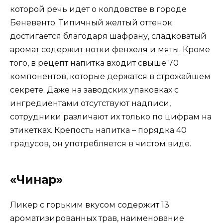
которой речь идет о колдовстве в городе
Беневенто. Типичный желтый оттенок
достигается благодаря шафрану, сладковатый
аромат содержит нотки фенхеля и мяты. Кроме
того, в рецепт напитка входит свыше 70
компонентов, которые держатся в строжайшем
секрете. Даже на заводских упаковках с
ингредиентами отсутствуют надписи,
сотрудники различают их только по цифрам на
этикетках. Крепость напитка – порядка 40
градусов, он употребляется в чистом виде.
«Чинар»
Ликер с горьким вкусом содержит 13
ароматизированных трав, наименование