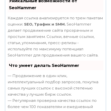
Уникальные возможности от
SeoHammer
Каждая ссылка анализируется по трем пакетам
оценки:
SEO, Трафик и SMM.
SeoHammer
делает продвижение сайта прозрачным и
простым занятием. Ссылки, вечные ссылки,
статьи, упоминания, пресс-релизы -
используйте по максимуму потенциал
SeoHammer для продвижения вашего сайта.
Что умеет делать SeoHammer
— Продвижение в один клик,
интеллектуальный подбор запросов, покупка
самых лучших ссылок с высокой степенью
качества у лучших бирж ссылок.
— Регулярная проверка качества ссылок по
более чем 100 показателям и ежедневный