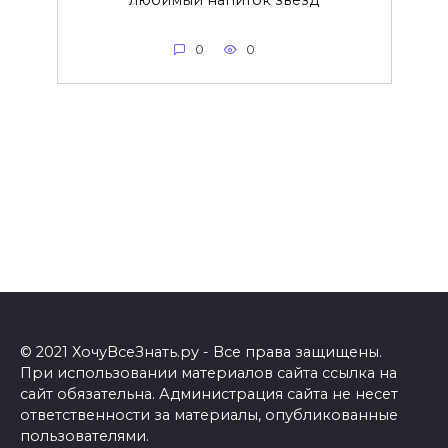
любимый напиток звезд
0
0
© 2021 ХочуВсеЗнать.ру - Все права защищены.
При использовании материалов сайта ссылка на
сайт обязательна. Администрация сайта не несет
ответственности за материалы, опубликованные
пользователями.