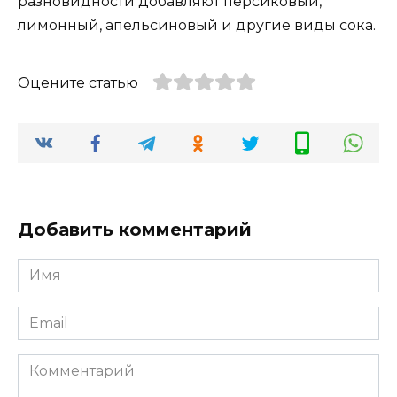
разновидности добавляют персиковый,
лимонный, апельсиновый и другие виды сока.
Оцените статью
Добавить комментарий
Имя
*
Email
*
Комментарий