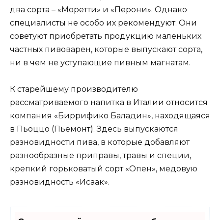
два сорта – «Моретти» и «Перони». Однако
специалисты не особо их рекомендуют. Они
советуют приобретать продукцию маленьких
частных пивоварен, которые выпускают сорта,
ни в чем не уступающие пивным магнатам.
К старейшему производителю
рассматриваемого напитка в Италии относится
компания «Биррифико Баладин», находящаяся
в Пьоццо (Пьемонт). Здесь выпускаются
разновидности пива, в которые добавляют
разнообразные приправы, травы и специи,
крепкий горьковатый сорт «Опен», медовую
разновидность «Исаак».