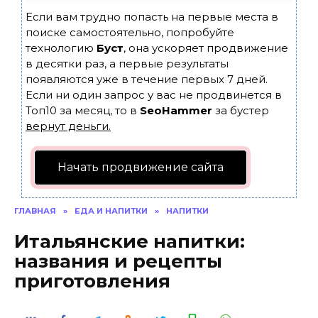
Если вам трудно попасть на первые места в
поиске самостоятельно, попробуйте
технологию
Буст
, она ускоряет продвижение
в десятки раз, а первые результаты
появляются уже в течение первых 7 дней.
Если ни один запрос у вас не продвинется в
Топ10 за месяц, то в
SeoHammer
за бустер
вернут деньги.
Начать продвижение сайта
ГЛАВНАЯ
»
ЕДА И НАПИТКИ
»
НАПИТКИ
Итальянские напитки:
названия и рецепты
приготовления