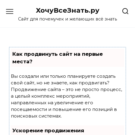
Skip
ХочуВсеЗнать.ру
to
content
Сайт для почемучек и желающих всё знать
Как продвинуть сайт на первые
места?
Вы создали или только планируете создать
свой сайт, но не знаете, как продвигать?
Продвижение сайта – это не просто процесс,
а целый комплекс мероприятий,
направленных на увеличение его
посещаемости и повышение его позиций в
поисковых системах.
Ускорение продвижения