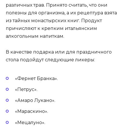
различных трав. Принято считать, что они
полезны для организма, а их рецептура взята
из тайных монастырских книг. Продукт
причисляют к крепким итальянским
алкогольным напиткам.
В качестве подарка или для праздничного
стола подойдут следующие ликеры:
«Фернет Бранка».
«Петрус».
«Амаро Лукано».
«Мараскино».
«Мецалуно».