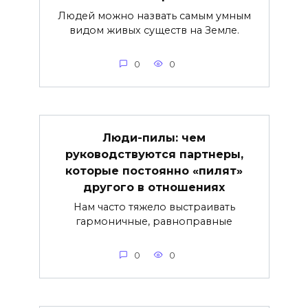
Людей можно назвать самым умным
видом живых существ на Земле.
0
0
Люди-пилы: чем
руководствуются партнеры,
которые постоянно «пилят»
другого в отношениях
Нам часто тяжело выстраивать
гармоничные, равноправные
0
0