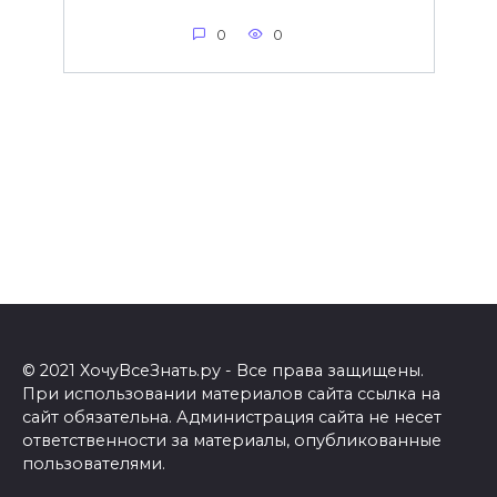
0
0
© 2021 ХочуВсеЗнать.ру - Все права защищены.
При использовании материалов сайта ссылка на
сайт обязательна. Администрация сайта не несет
ответственности за материалы, опубликованные
пользователями.