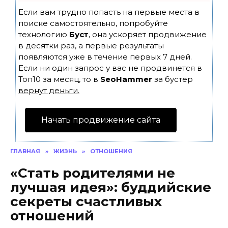
Если вам трудно попасть на первые места в
поиске самостоятельно, попробуйте
технологию
Буст
, она ускоряет продвижение
в десятки раз, а первые результаты
появляются уже в течение первых 7 дней.
Если ни один запрос у вас не продвинется в
Топ10 за месяц, то в
SeoHammer
за бустер
вернут деньги.
Начать продвижение сайта
ГЛАВНАЯ
»
ЖИЗНЬ
»
ОТНОШЕНИЯ
«Стать родителями не
лучшая идея»: буддийские
секреты счастливых
отношений