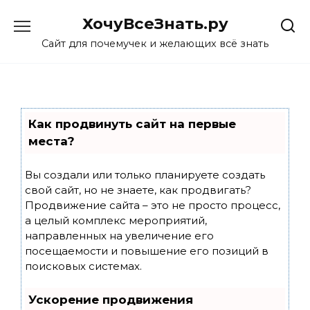
Skip
ХочуВсеЗнать.ру
to
content
Сайт для почемучек и желающих всё знать
Как продвинуть сайт на первые
места?
Вы создали или только планируете создать
свой сайт, но не знаете, как продвигать?
Продвижение сайта – это не просто процесс,
а целый комплекс мероприятий,
направленных на увеличение его
посещаемости и повышение его позиций в
поисковых системах.
Ускорение продвижения