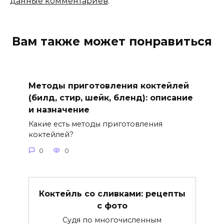
данные комментариев
.
Вам также может понравиться
Методы приготовления коктейлей
(билд, стир, шейк, бленд): описание
и назначение
Какие есть методы приготовления
коктейлей?
0
0
Коктейль со сливками: рецепты
с фото
Судя по многочисленным