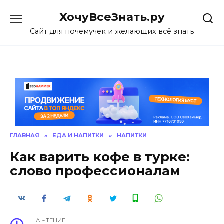
Skip
ХочуВсеЗнать.ру
to
content
Сайт для почемучек и желающих всё знать
ГЛАВНАЯ
»
ЕДА И НАПИТКИ
»
НАПИТКИ
Как варить кофе в турке:
слово профессионалам
НА ЧТЕНИЕ