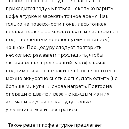
Такой способ очень удобен, так как не
приходится задумываться – сколько варить
кофе в турке и засекать точное время. Как
только на поверхности появилась тонкая
пленка пенки – ее можно снять и разложить по
подготовленным (ополоснутым кипятком)
чашкам. Процедуру следует повторить
несколько раз, затем проследить, чтобы
окончательно прогревшийся кофе начал
подниматься, но не закипел. После этого его
можно аккуратно снять с огня, дать остыть (не
больше минуты) и снова нагреть. Повторив
операцию два-три раза – с каждым из них
аромат и вкус напитка будут только
увеличиваться и заостряться.
Такое рецепт кофе в турке предлагает