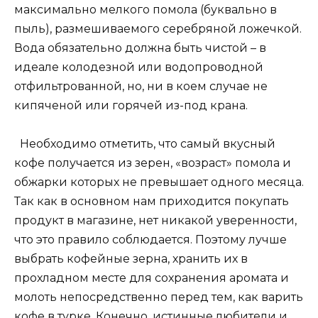
максимально мелкого помола (буквально в
пыль), размешиваемого серебряной ложечкой.
Вода обязательно должна быть чистой – в
идеале колодезной или водопроводной
отфильтрованной, но, ни в коем случае не
кипяченой или горячей из-под крана.
Необходимо отметить, что самый вкусный
кофе получается из зерен, «возраст» помола и
обжарки которых не превышает одного месяца.
Так как в основном нам приходится покупать
продукт в магазине, нет никакой уверенности,
что это правило соблюдается. Поэтому лучше
выбрать кофейные зерна, хранить их в
прохладном месте для сохранения аромата и
молоть непосредственно перед тем, как варить
кофе в турке. Конечно, истинные любители и