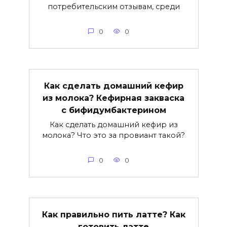
потребительским отзывам, среди
0
0
Как сделать домашний кефир
из молока? Кефирная закваска
с бифидумбактерином
Как сделать домашний кефир из
молока? Что это за провиант такой?
0
0
Как правильно пить латте? Как
готовить латте