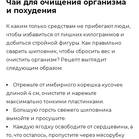
Чай для очищения организма
и похудения
К каким только средствам не прибегают люди,
чтобы избавиться от лишних килограммов и
добиться стройной фигуры. Как правильно
сварить шиповник, чтобы сбросить вес и
очистить организм? Рецепт выглядит
следующим образом:
Отрежьте от имбирного корешка кусочек
длиной 4 см, очистите и нарежьте
максимально тонкими пластинками.
Большую горсть свежего шиповника
вымойте и просушите.
Каждую ягодку освободите от сердцевины, а
то, что осталось, пропустите через мясорубку