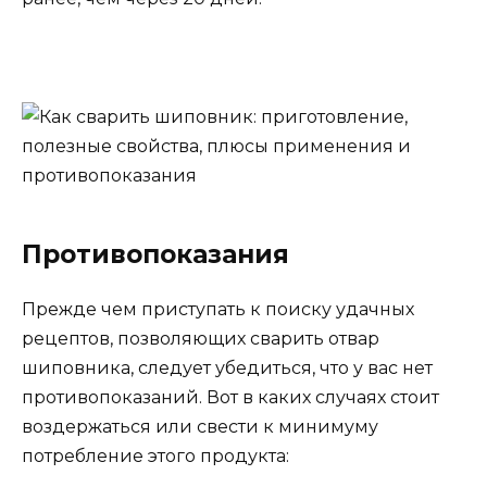
Противопоказания
Прежде чем приступать к поиску удачных
рецептов, позволяющих сварить отвар
шиповника, следует убедиться, что у вас нет
противопоказаний. Вот в каких случаях стоит
воздержаться или свести к минимуму
потребление этого продукта: