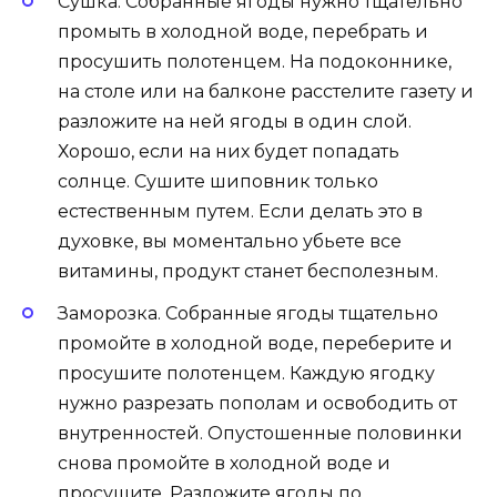
Сушка. Собранные ягоды нужно тщательно
промыть в холодной воде, перебрать и
просушить полотенцем. На подоконнике,
на столе или на балконе расстелите газету и
разложите на ней ягоды в один слой.
Хорошо, если на них будет попадать
солнце. Сушите шиповник только
естественным путем. Если делать это в
духовке, вы моментально убьете все
витамины, продукт станет бесполезным.
Заморозка. Собранные ягоды тщательно
промойте в холодной воде, переберите и
просушите полотенцем. Каждую ягодку
нужно разрезать пополам и освободить от
внутренностей. Опустошенные половинки
снова промойте в холодной воде и
просушите. Разложите ягоды по