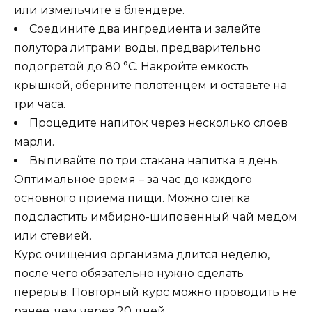
или измельчите в блендере.
Соедините два ингредиента и залейте
полутора литрами воды, предварительно
подогретой до 80 °C. Накройте емкость
крышкой, оберните полотенцем и оставьте на
три часа.
Процедите напиток через несколько слоев
марли.
Выпивайте по три стакана напитка в день.
Оптимальное время – за час до каждого
основного приема пищи. Можно слегка
подсластить имбирно-шиповенный чай медом
или стевией.
Курс очищения организма длится неделю,
после чего обязательно нужно сделать
перерыв. Повторный курс можно проводить не
ранее, чем через 20 дней.