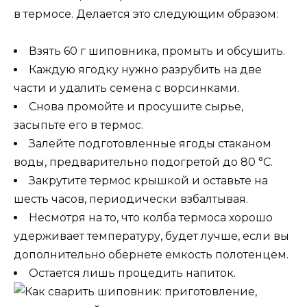
в термосе. Делается это следующим образом:
Взять 60 г шиповника, промыть и обсушить.
Каждую ягодку нужно разрубить на две
части и удалить семена с ворсинками.
Снова промойте и просушите сырье,
засыпьте его в термос.
Залейте подготовленные ягоды стаканом
воды, предварительно подогретой до 80 °C.
Закрутите термос крышкой и оставьте на
шесть часов, периодически взбалтывая.
Несмотря на то, что колба термоса хорошо
удерживает температуру, будет лучше, если вы
дополнительно обернете емкость полотенцем.
Остается лишь процедить напиток.