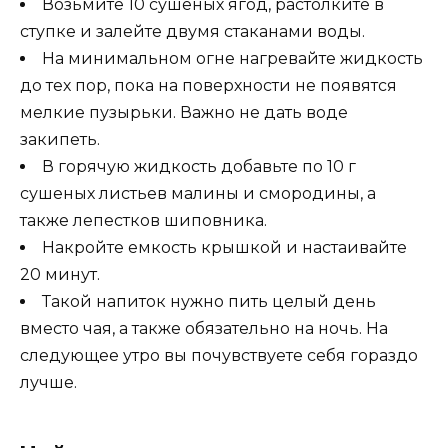
Возьмите 10 сушеных ягод, растолките в
ступке и залейте двумя стаканами воды.
На минимальном огне нагревайте жидкость
до тех пор, пока на поверхности не появятся
мелкие пузырьки. Важно не дать воде
закипеть.
В горячую жидкость добавьте по 10 г
сушеных листьев малины и смородины, а
также лепестков шиповника.
Накройте емкость крышкой и настаивайте
20 минут.
Такой напиток нужно пить целый день
вместо чая, а также обязательно на ночь. На
следующее утро вы почувствуете себя гораздо
лучше.