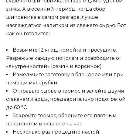
сушеного шиповника, оставьте для студеной
зимы. А в осенний период, когда сбор
шиповника в самом разгаре, лучше
наслаждаться напитком из свежего сырья. Вот
как он готовится:
Возьмите 12 ягод, помойте и просушите.
Разрежьте каждую пополам и освободите от
«внутренностей» (семян и ворсинок).
Измельчите заготовку в блендере или при
помощи мясорубки.
Отправьте сырье в термос и залейте двумя
стаканами воды, предварительно подогретой
до 60 °C.
Закройте термос, оберните его плотным
полотенцем и оставьте на час.
Несколько раз процедите настой.