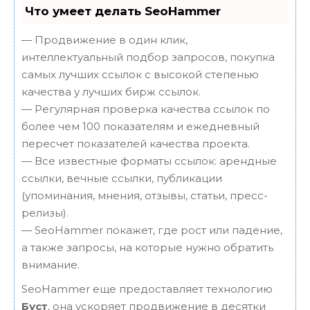
Что умеет делать SeoHammer
— Продвижение в один клик,
интеллектуальный подбор запросов, покупка
самых лучших ссылок с высокой степенью
качества у лучших бирж ссылок.
— Регулярная проверка качества ссылок по
более чем 100 показателям и ежедневный
пересчет показателей качества проекта.
— Все известные форматы ссылок: арендные
ссылки, вечные ссылки, публикации
(упоминания, мнения, отзывы, статьи, пресс-
релизы).
— SeoHammer покажет, где рост или падение,
а также запросы, на которые нужно обратить
внимание.
SeoHammer еще предоставляет технологию
Буст
, она ускоряет продвижение в десятки