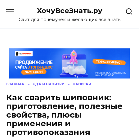
Skip
ХочуВсеЗнать.ру
to
content
Сайт для почемучек и желающих всё знать
ГЛАВНАЯ
»
ЕДА И НАПИТКИ
»
НАПИТКИ
Как сварить шиповник:
приготовление, полезные
свойства, плюсы
применения и
противопоказания