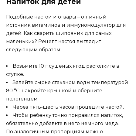
Напиток для детей
Подобные настои и отвары – отличный
источник витаминов и иммуномодулятор для
детей. Как сварить шиповник для самых
маленьких? Рецепт настоя выглядит
следующим образом:
Возьмите 10 г сушеных ягод растолките в
ступке.
Залейте сырье стаканом воды температурой
80 °C, накройте крышкой и оберните
полотенцем.
Через пять-шесть часов процедите настой.
Чтобы ребенку точно понравился напиток,
обязательно добавьте в него немного меда.
По аналогичным пропорциям можно