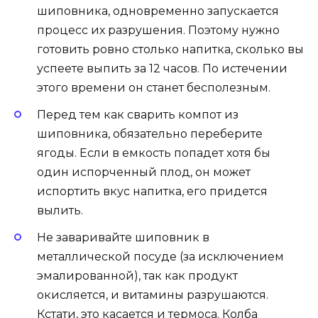
шиповника, одновременно запускается
процесс их разрушения. Поэтому нужно
готовить ровно столько напитка, сколько вы
успеете выпить за 12 часов. По истечении
этого времени он станет бесполезным.
Перед тем как сварить компот из
шиповника, обязательно переберите
ягоды. Если в емкость попадет хотя бы
один испорченный плод, он может
испортить вкус напитка, его придется
вылить.
Не заваривайте шиповник в
металлической посуде (за исключением
эмалированной), так как продукт
окисляется, и витамины разрушаются.
Кстати, это касается и термоса. Колба