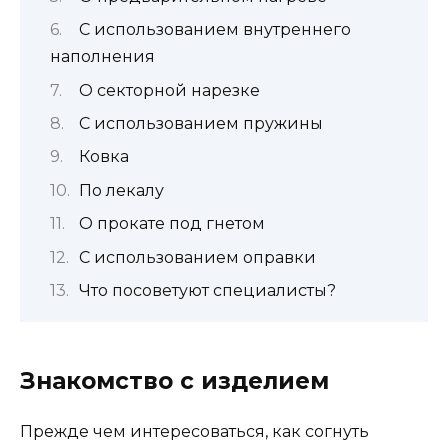
С использованием внутреннего
наполнения
О секторной нарезке
С использованием пружины
Ковка
По лекалу
О прокате под гнетом
С использованием оправки
Что посоветуют специалисты?
Знакомство с изделием
Прежде чем интересоваться, как согнуть