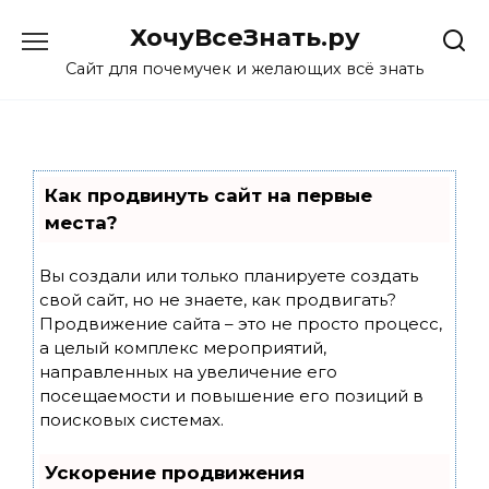
Skip
ХочуВсеЗнать.ру
to
content
Сайт для почемучек и желающих всё знать
Как продвинуть сайт на первые
места?
Вы создали или только планируете создать
свой сайт, но не знаете, как продвигать?
Продвижение сайта – это не просто процесс,
а целый комплекс мероприятий,
направленных на увеличение его
посещаемости и повышение его позиций в
поисковых системах.
Ускорение продвижения