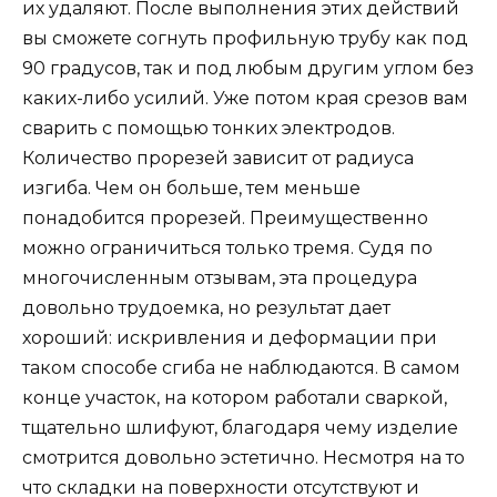
их удаляют. После выполнения этих действий
вы сможете согнуть профильную трубу как под
90 градусов, так и под любым другим углом без
каких-либо усилий. Уже потом края срезов вам
сварить с помощью тонких электродов.
Количество прорезей зависит от радиуса
изгиба. Чем он больше, тем меньше
понадобится прорезей. Преимущественно
можно ограничиться только тремя. Судя по
многочисленным отзывам, эта процедура
довольно трудоемка, но результат дает
хороший: искривления и деформации при
таком способе сгиба не наблюдаются. В самом
конце участок, на котором работали сваркой,
тщательно шлифуют, благодаря чему изделие
смотрится довольно эстетично. Несмотря на то
что складки на поверхности отсутствуют и