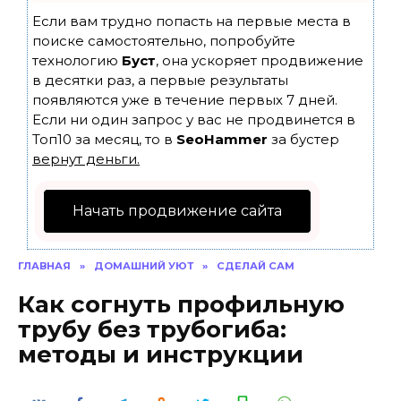
Если вам трудно попасть на первые места в
поиске самостоятельно, попробуйте
технологию
Буст
, она ускоряет продвижение
в десятки раз, а первые результаты
появляются уже в течение первых 7 дней.
Если ни один запрос у вас не продвинется в
Топ10 за месяц, то в
SeoHammer
за бустер
вернут деньги.
Начать продвижение сайта
ГЛАВНАЯ
»
ДОМАШНИЙ УЮТ
»
СДЕЛАЙ САМ
Как согнуть профильную
трубу без трубогиба:
методы и инструкции