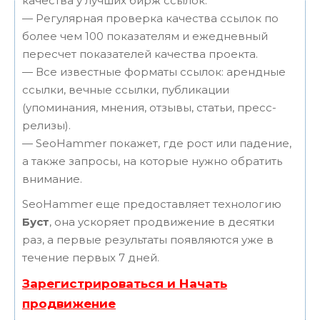
качества у лучших бирж ссылок.
— Регулярная проверка качества ссылок по
более чем 100 показателям и ежедневный
пересчет показателей качества проекта.
— Все известные форматы ссылок: арендные
ссылки, вечные ссылки, публикации
(упоминания, мнения, отзывы, статьи, пресс-
релизы).
— SeoHammer покажет, где рост или падение,
а также запросы, на которые нужно обратить
внимание.
SeoHammer еще предоставляет технологию
Буст
, она ускоряет продвижение в десятки
раз, а первые результаты появляются уже в
течение первых 7 дней.
Зарегистрироваться и Начать
продвижение