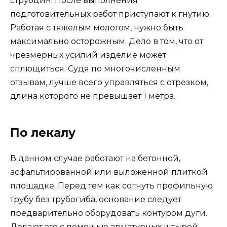
струбцин. После выполнения
подготовительных работ приступают к гнутию.
Работая с тяжелым молотом, нужно быть
максимально осторожным. Дело в том, что от
чрезмерных усилий изделие может
сплющиться. Судя по многочисленным
отзывам, лучше всего управляться с отрезком,
длина которого не превышает 1 метра.
По лекалу
В данном случае работают на бетонной,
асфальтированной или выложенной плиткой
площадке. Перед тем как согнуть профильную
трубу без трубогиба, основание следует
предварительно оборудовать контуром дуги.
Делают это с помощью арматурных штырей