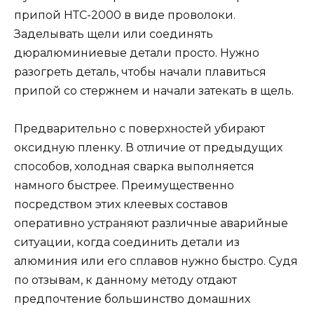
припой НТС-2000 в виде проволоки.
Заделывать щели или соединять
дюралюминиевые детали просто. Нужно
разогреть деталь, чтобы начали плавиться
припой со стержнем и начали затекать в щель.
Предварительно с поверхностей убирают
оксидную пленку. В отличие от предыдущих
способов, холодная сварка выполняется
намного быстрее. Преимущественно
посредством этих клеевых составов
оперативно устраняют различные аварийные
ситуации, когда соединить детали из
алюминия или его сплавов нужно быстро. Судя
по отзывам, к данному методу отдают
предпочтение большинство домашних