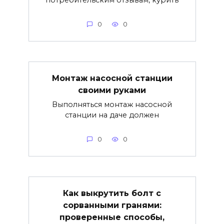
0
0
Монтаж насосной станции
своими руками
Выполняться монтаж насосной
станции на даче должен
0
0
Как выкрутить болт с
сорванными гранями:
проверенные способы,