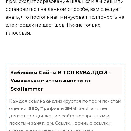
происходит образование шва. Если вы решили
остановиться на данном способе, вам следует
знать, что постоянная минусовая полярность на
электродах не даст шов. Нужна только
плюсовая.
Забиваем Сайты В ТОП КУВАЛДОЙ -
Уникальные возможности от
SeoHammer
Каждая ссылка анализируется по трем пакетам
оценки:
SEO, Трафик и SMM.
SeoHammer
делает продвижение сайта прозрачным и
простым занятием. Ссылки, вечные ссылки,
статьи, упоминания, пресс-релизы -