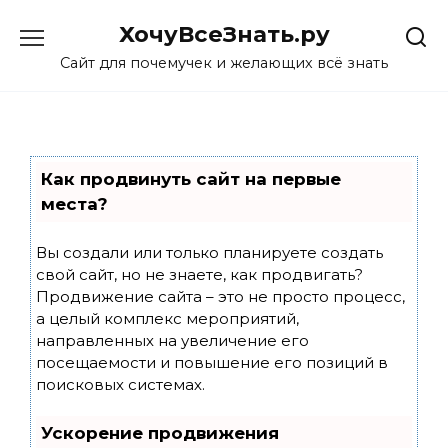
Skip
ХочуВсеЗнать.ру
to
content
Сайт для почемучек и желающих всё знать
Как продвинуть сайт на первые
места?
Вы создали или только планируете создать
свой сайт, но не знаете, как продвигать?
Продвижение сайта – это не просто процесс,
а целый комплекс мероприятий,
направленных на увеличение его
посещаемости и повышение его позиций в
поисковых системах.
Ускорение продвижения