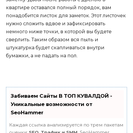
квартире оставался полный порядок, вам
понадобится листок для заметок. Этот листочек
нужно сложить вдвое и зафиксировать
немного ниже точки, в которой вы будете
сверлить. Таким образом вся пыль и
штукатурка будет скапливаться внутри
бумажки, а не падать на пол.
Забиваем Сайты В ТОП КУВАЛДОЙ -
Уникальные возможности от
SeoHammer
Каждая ссылка анализируется по трем пакетам
оценки:
SEO, Трафик и SMM.
SeoHammer