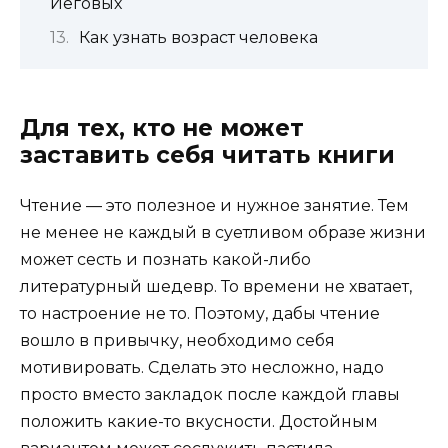
Иеговых
Как узнать возраст человека
Для тех, кто не может
заставить себя читать книги
Чтение — это полезное и нужное занятие. Тем
не менее не каждый в суетливом образе жизни
может сесть и познать какой-либо
литературный шедевр. То времени не хватает,
то настроение не то. Поэтому, дабы чтение
вошло в привычку, необходимо себя
мотивировать. Сделать это несложно, надо
просто вместо закладок после каждой главы
положить какие-то вкусности. Достойным