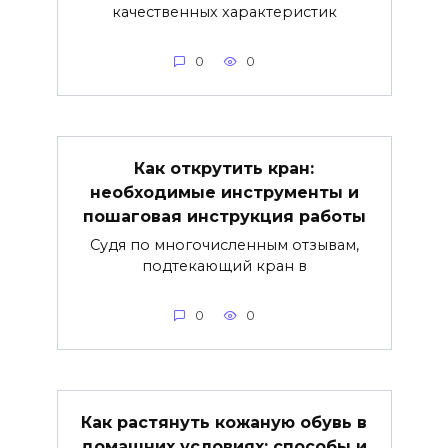
качественных характеристик
0
0
Как открутить кран:
необходимые инструменты и
пошаговая инструкция работы
Судя по многочисленным отзывам,
подтекающий кран в
0
0
Как растянуть кожаную обувь в
домашних условиях: способы и