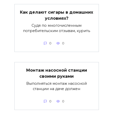
Как делают сигары в домашних
условиях?
Судя по многочисленным
потребительским отзывам, курить
0
0
Монтаж насосной станции
своими руками
Выполняться монтаж насосной
станции на даче должен
0
0