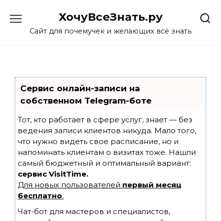
Skip
ХочуВсеЗнать.ру
to
content
Сайт для почемучек и желающих всё знать
Сервис онлайн-записи на
собственном Telegram-боте
Тот, кто работает в сфере услуг, знает — без
ведения записи клиентов никуда. Мало того,
что нужно видеть свое расписание, но и
напоминать клиентам о визитах тоже. Нашли
самый бюджетный и оптимальный вариант:
сервис VisitTime.
Для новых пользователей
первый месяц
бесплатно
.
Чат-бот для мастеров и специалистов,