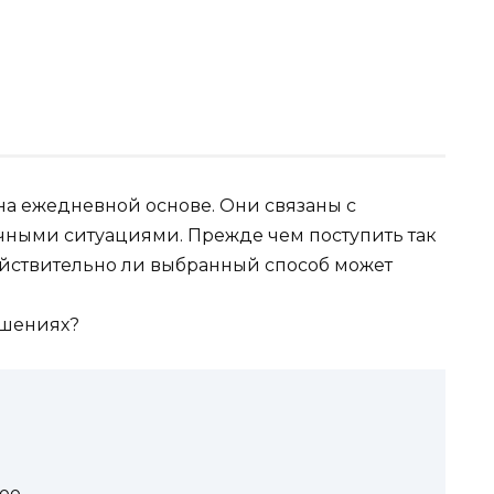
 ежедневной основе. Они связаны с
ными ситуациями. Прежде чем поступить так
ействительно ли выбранный способ может
ее