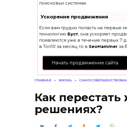
поисковых системах.
Ускорение продвижения
Если вам трудно попасть на первые м
технологию
Буст
, она ускоряет продв
появляются уже в течение первых 7 д
в Топ10 за месяц, то в
SeoHammer
за 
Начать продвижение сайта
ГЛАВНАЯ
»
ЖИЗНЬ
»
САМОСОВЕРШЕНСТВОВА
Как перестать
решениях?