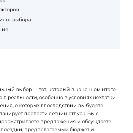
акторов
ит от выбора
ние
ьный выбор — тот, который в конечном итоге
в реальности, особенно в условиях нехватки
ния, о которых впоследствии вы будете
планирует провести летний отпуск. Вы с
, просматриваете предложения и обсуждаете
я поездки, предполагаемый бюджет и