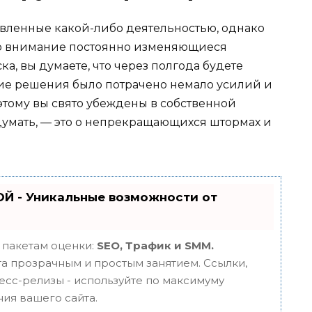
овленные какой-либо деятельностью, однако
о внимание постоянно изменяющиеся
ка, вы думаете, что через полгода будете
ие решения было потрачено немало усилий и
этому вы свято убеждены в собственной
 думать, — это о непрекращающихся штормах и
Й - Уникальные возможности от
 пакетам оценки:
SEO, Трафик и SMM.
 прозрачным и простым занятием. Ссылки,
ресс-релизы - используйте по максимуму
ия вашего сайта.