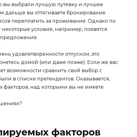
что вы выбрали лучшую путевку и лучшее
чем дальше вы оттягиваете бронирование
нсов переплатить за проживание. Однако по
 некоторые условия, например, появятся
 предложения.
ень удовлетворенности отпуском, это
рнетесь домой (или даже позже). Если же вас
дет возможности сравнить свой выбор с
ыли в списке претендентов. Оказывается,
х факторов, над которыми вы не имеете
лируемых факторов