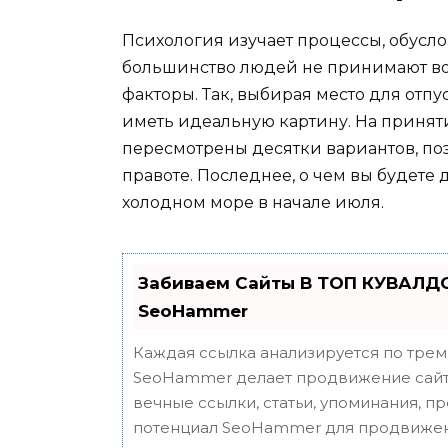
Психология изучает процессы, обусл
большинство людей не принимают в
факторы. Так, выбирая место для отпус
иметь идеальную картину. На принят
пересмотрены десятки вариантов, по
правоте. Последнее, о чем вы будете
холодном море в начале июля.
Забиваем Сайты В ТОП КУВАЛДО
SeoHammer
Каждая ссылка анализируется по трем
SeoHammer делает продвижение сайта
вечные ссылки, статьи, упоминания, п
потенциал SeoHammer для продвижен