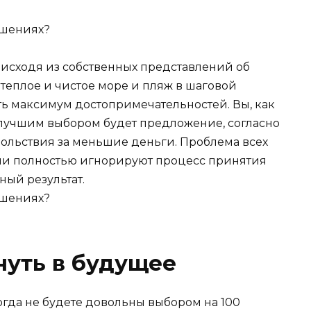
исходя из собственных представлений об
 теплое и чистое море и пляж в шаговой
еть максимум достопримечательностей. Вы, как
о лучшим выбором будет предложение, согласно
ольствия за меньшие деньги. Проблема всех
 они полностью игнорируют процесс принятия
ный результат.
нуть в будущее
когда не будете довольны выбором на 100