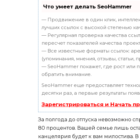
Что умеет делать SeoHammer
— Продвижение в один клик, интеллек
лучших ссылок с высокой степенью ка
— Регулярная проверка качества ссыл
пересчет показателей качества проект
— Все известные форматы ссылок: аре
(упоминания, мнения, отзывы, статьи, 
— SeoHammer покажет, где рост или п
обратить внимание.
SeoHammer еще предоставляет техн
десятки раз, а первые результаты поя
Зарегистрироваться и Начать п
За полгода до отпуска невозможно с
80 процентов. Вашей семье лишь остае
канцелярия будет к вам милостива. В