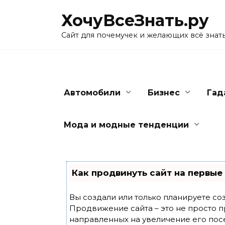
Skip
ХочуВсеЗнать.ру
to
content
Сайт для почемучек и желающих всё знат
Автомобили
Бизнес
Гад
Мода и модные тенденции
Как продвинуть сайт на первые
Вы создали или только планируете созд
Продвижение сайта – это не просто п
направленных на увеличение его пос