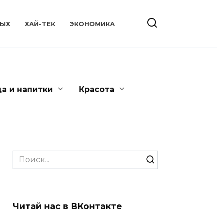
ЫХ
ХАЙ-ТЕК
ЭКОНОМИКА
да и напитки
Красота
Search
for:
Читай нас в ВКонтакте