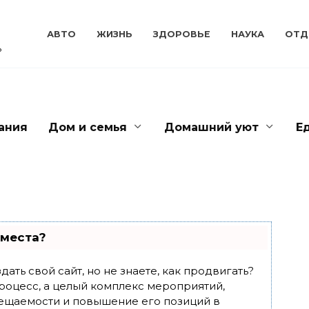
АВТО
ЖИЗНЬ
ЗДОРОВЬЕ
НАУКА
ОТД
ь
ания
Дом и семья
Домашний уют
Е
 места?
ать свой сайт, но не знаете, как продвигать?
роцесс, а целый комплекс мероприятий,
ещаемости и повышение его позиций в