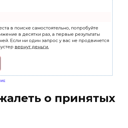
еста в поиске самостоятельно, попробуйте
ижение в десятки раз, а первые результаты
ней. Если ни один запрос у вас не продвинется
бустер
вернут деньги.
НИЕ
 жалеть о принятых