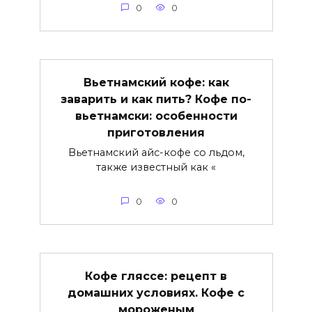
0
0
Вьетнамский кофе: как
заварить и как пить? Кофе по-
вьетнамски: особенности
приготовления
Вьетнамский айс-кофе со льдом,
также известный как «
0
0
Кофе гляссе: рецепт в
домашних условиях. Кофе с
мороженым