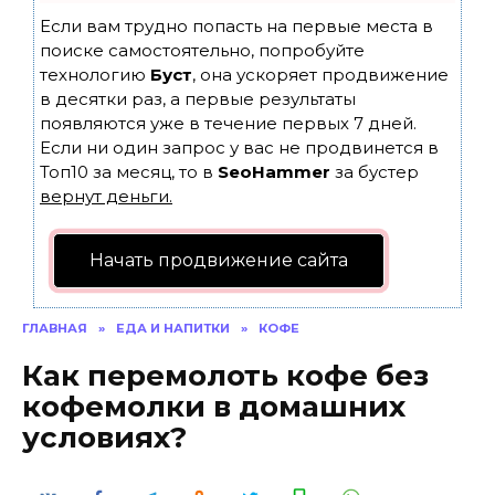
Если вам трудно попасть на первые места в
поиске самостоятельно, попробуйте
технологию
Буст
, она ускоряет продвижение
в десятки раз, а первые результаты
появляются уже в течение первых 7 дней.
Если ни один запрос у вас не продвинется в
Топ10 за месяц, то в
SeoHammer
за бустер
вернут деньги.
Начать продвижение сайта
ГЛАВНАЯ
»
ЕДА И НАПИТКИ
»
КОФЕ
Как перемолоть кофе без
кофемолки в домашних
условиях?