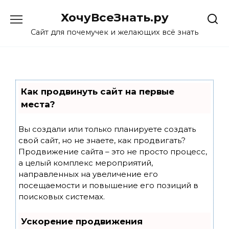
Skip
ХочуВсеЗнать.ру
to
content
Сайт для почемучек и желающих всё знать
Как продвинуть сайт на первые
места?
Вы создали или только планируете создать
свой сайт, но не знаете, как продвигать?
Продвижение сайта – это не просто процесс,
а целый комплекс мероприятий,
направленных на увеличение его
посещаемости и повышение его позиций в
поисковых системах.
Ускорение продвижения