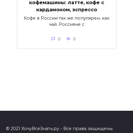
кофемашины: латте, кофе с
кардамоном, эспрессо
Кофе в России так же популярен, как
чай. Россияне с
0
0
© 2021 ХочуВсеЗнать.ру - Все права защищены.