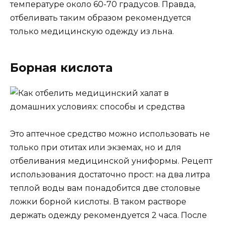
температуре около 60-70 градусов. Правда,
отбеливать таким образом рекомендуется
только медицинскую одежду из льна.
Борная кислота
Это аптечное средство можно использовать не
только при отитах или экземах, но и для
отбеливания медицинской униформы. Рецепт
использования достаточно прост: на два литра
теплой воды вам понадобится две столовые
ложки борной кислоты. В таком растворе
держать одежду рекомендуется 2 часа. После