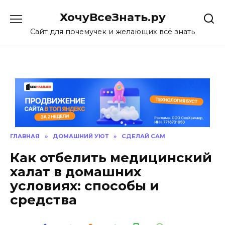
Skip
ХочуВсеЗнать.ру
to
content
Сайт для почемучек и желающих всё знать
ГЛАВНАЯ
»
ДОМАШНИЙ УЮТ
»
СДЕЛАЙ САМ
Как отбелить медицинский
халат в домашних
условиях: способы и
средства