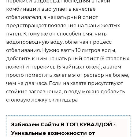
перекиси водорода. Последняя в такой
комбинации выступает в качестве
отбеливателя, а нашатырный спирт
предотвращает появление на ткани желтых
пятен. К тому же он способен смягчить
водопроводную воду, облегчая процесс
отбеливания. Нужно взять 10 литров воды,
добавить к ним нашатырный спирт (6 столовых
ложек) и перекись (5 чайных ложек), а затем
просто поместить халат в этот раствор не более,
чем на два часа. Если на халате присутствуют
стойкие загрязнения, в воду можно добавить
столовую ложку скипидара.
Забиваем Сайты В ТОП КУВАЛДОЙ -
Уникальные возможности от