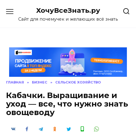
Skip
ХочуВсеЗнать.ру
to
content
Сайт для почемучек и желающих всё знать
ГЛАВНАЯ
»
БИЗНЕС
»
СЕЛЬСКОЕ ХОЗЯЙСТВО
Кабачки. Выращивание и
уход — все, что нужно знать
овощеводу