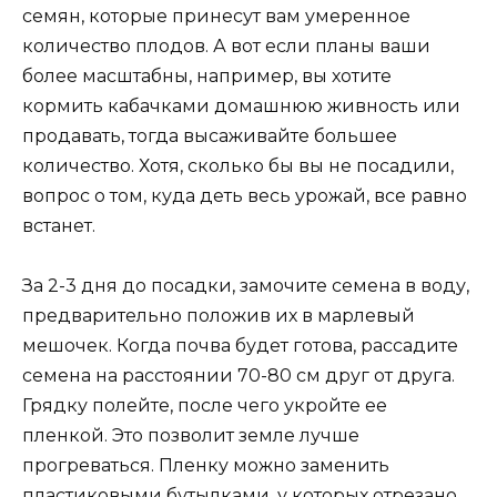
семян, которые принесут вам умеренное
количество плодов. А вот если планы ваши
более масштабны, например, вы хотите
кормить кабачками домашнюю живность или
продавать, тогда высаживайте большее
количество. Хотя, сколько бы вы не посадили,
вопрос о том, куда деть весь урожай, все равно
встанет.
За 2-3 дня до посадки, замочите семена в воду,
предварительно положив их в марлевый
мешочек. Когда почва будет готова, рассадите
семена на расстоянии 70-80 см друг от друга.
Грядку полейте, после чего укройте ее
пленкой. Это позволит земле лучше
прогреваться. Пленку можно заменить
пластиковыми бутылками, у которых отрезано