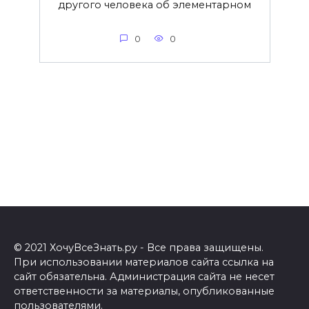
другого человека об элементарном
0
0
© 2021 ХочуВсеЗнать.ру - Все права защищены.
При использовании материалов сайта ссылка на
сайт обязательна. Администрация сайта не несет
ответственности за материалы, опубликованные
пользователями.