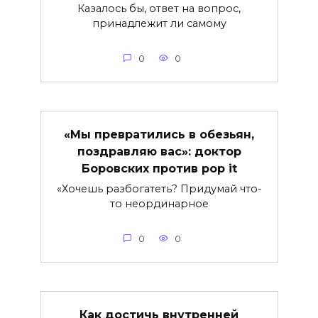
Казалось бы, ответ на вопрос,
принадлежит ли самому
0
0
«Мы превратились в обезьян,
поздравляю вас»: доктор
Боровских против pop it
«Хочешь разбогатеть? Придумай что-
то неординарное
0
0
Как достичь внутренней