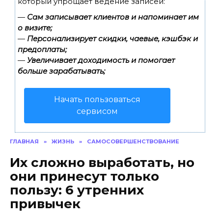
который упрощает ведение записей:
—
Сам записывает клиентов и напоминает им
о визите;
—
Персонализирует скидки, чаевые, кэшбэк и
предоплаты;
—
Увеличивает доходимость и помогает
больше зарабатывать;
Начать пользоваться
сервисом
ГЛАВНАЯ
»
ЖИЗНЬ
»
САМОСОВЕРШЕНСТВОВАНИЕ
Их сложно выработать, но
они принесут только
пользу: 6 утренних
привычек