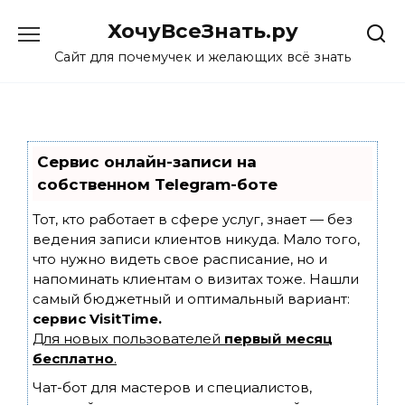
Skip
ХочуВсеЗнать.ру
to
content
Сайт для почемучек и желающих всё знать
Сервис онлайн-записи на
собственном Telegram-боте
Тот, кто работает в сфере услуг, знает — без
ведения записи клиентов никуда. Мало того,
что нужно видеть свое расписание, но и
напоминать клиентам о визитах тоже. Нашли
самый бюджетный и оптимальный вариант:
сервис VisitTime.
Для новых пользователей
первый месяц
бесплатно
.
Чат-бот для мастеров и специалистов,