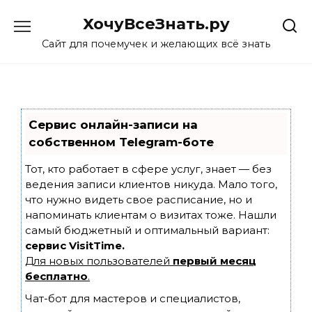
Skip
ХочуВсеЗнать.ру
to
content
Сайт для почемучек и желающих всё знать
Сервис онлайн-записи на
собственном Telegram-боте
Тот, кто работает в сфере услуг, знает — без
ведения записи клиентов никуда. Мало того,
что нужно видеть свое расписание, но и
напоминать клиентам о визитах тоже. Нашли
самый бюджетный и оптимальный вариант:
сервис VisitTime.
Для новых пользователей
первый месяц
бесплатно
.
Чат-бот для мастеров и специалистов,