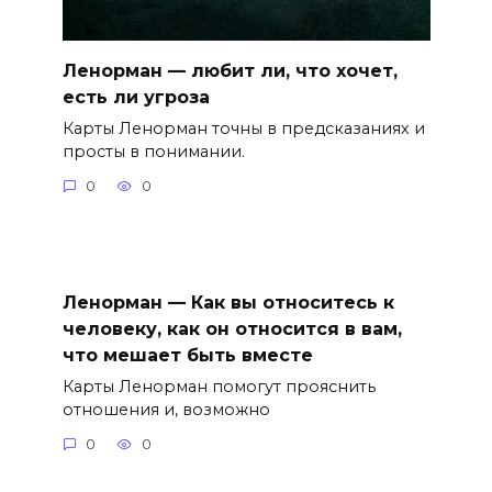
Ленорман — любит ли, что хочет,
есть ли угроза
Карты Ленорман точны в предсказаниях и
просты в понимании.
0
0
Ленорман — Как вы относитесь к
человеку, как он относится в вам,
что мешает быть вместе
Карты Ленорман помогут прояснить
отношения и, возможно
0
0