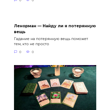
0
0
Ленорман — Найду ли я потерянную
вещь
Гадание на потерянную вещь поможет
тем, кто не просто
0
0