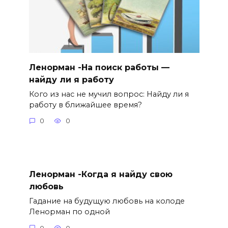
Ленорман -На поиск работы —
найду ли я работу
Кого из нас не мучил вопрос: Найду ли я
работу в ближайшее время?
0
0
Ленорман -Когда я найду свою
любовь
Гадание на будущую любовь на колоде
Ленорман по одной