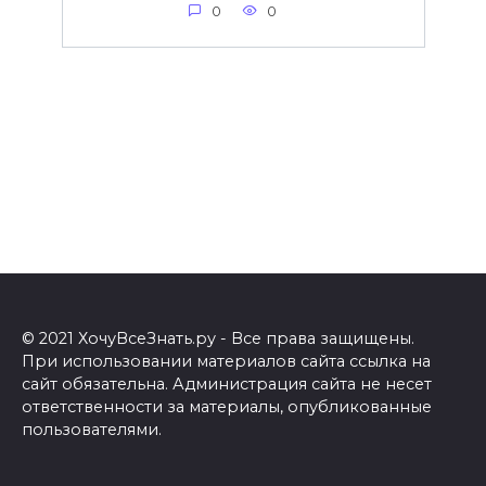
0
0
© 2021 ХочуВсеЗнать.ру - Все права защищены.
При использовании материалов сайта ссылка на
сайт обязательна. Администрация сайта не несет
ответственности за материалы, опубликованные
пользователями.