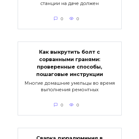
станции на даче должен
0
0
Как выкрутить болт с
сорванными гранями:
проверенные способы,
пошаговые инструкции
Многие домашние умельцы во время
выполнения ремонтных
0
0
Сварка дюралюминия в