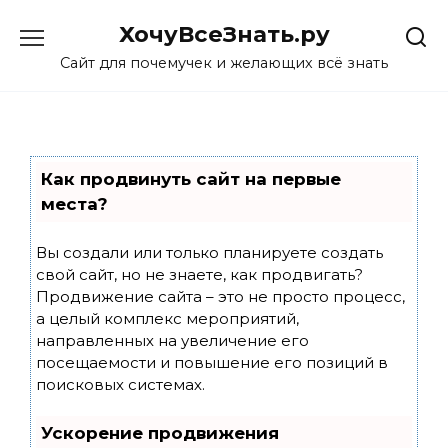
Skip
ХочуВсеЗнать.ру
to
content
Сайт для почемучек и желающих всё знать
Как продвинуть сайт на первые
места?
Вы создали или только планируете создать
свой сайт, но не знаете, как продвигать?
Продвижение сайта – это не просто процесс,
а целый комплекс мероприятий,
направленных на увеличение его
посещаемости и повышение его позиций в
поисковых системах.
Ускорение продвижения