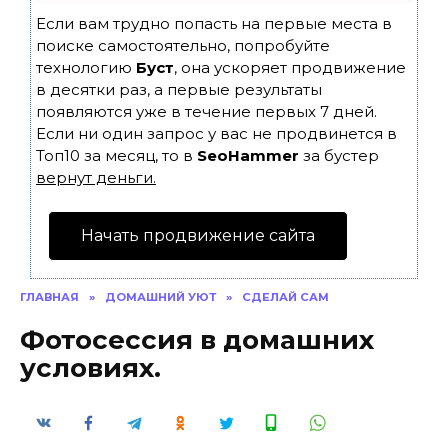
Если вам трудно попасть на первые места в
поиске самостоятельно, попробуйте
технологию
Буст
, она ускоряет продвижение
в десятки раз, а первые результаты
появляются уже в течение первых 7 дней.
Если ни один запрос у вас не продвинется в
Топ10 за месяц, то в
SeoHammer
за бустер
вернут деньги.
Начать продвижение сайта
ГЛАВНАЯ
»
ДОМАШНИЙ УЮТ
»
СДЕЛАЙ САМ
Фотосессия в домашних
условиях.