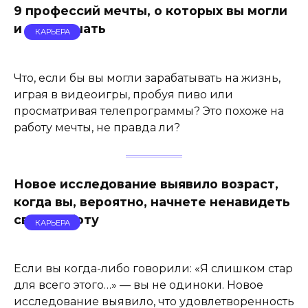
9 профессий мечты, о которых вы могли
и не слышать
КАРЬЕРА
Что, если бы вы могли зарабатывать на жизнь,
играя в видеоигры, пробуя пиво или
просматривая телепрограммы? Это похоже на
работу мечты, не правда ли?
Новое исследование выявило возраст,
когда вы, вероятно, начнете ненавидеть
свою работу
КАРЬЕРА
Если вы когда-либо говорили: «Я слишком стар
для всего этого…» — вы не одиноки. Новое
исследование выявило, что удовлетворенность