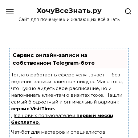
Skip
ХочуВсеЗнать.ру
to
content
Сайт для почемучек и желающих всё знать
Сервис онлайн-записи на
собственном Telegram-боте
Тот, кто работает в сфере услуг, знает — без
ведения записи клиентов никуда. Мало того,
что нужно видеть свое расписание, но и
напоминать клиентам о визитах тоже. Нашли
самый бюджетный и оптимальный вариант:
сервис VisitTime.
Для новых пользователей
первый месяц
бесплатно
.
Чат-бот для мастеров и специалистов,