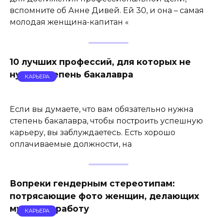
вспомните об Анне Дивей. Ей 30, и она – самая
молодая женщина-капитан «
10 лучших профессий, для которых не
нужна степень бакалавра
КАРЬЕРА
Если вы думаете, что вам обязательно нужна
степень бакалавра, чтобы построить успешную
карьеру, вы заблуждаетесь. Есть хорошо
оплачиваемые должности, на
Вопреки гендерным стереотипам:
потрясающие фото женщин, делающих
мужскую работу
КАРЬЕРА