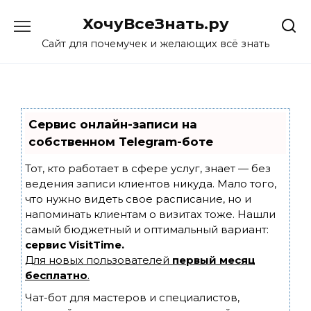
Skip
ХочуВсеЗнать.ру
to
content
Сайт для почемучек и желающих всё знать
Сервис онлайн-записи на
собственном Telegram-боте
Тот, кто работает в сфере услуг, знает — без
ведения записи клиентов никуда. Мало того,
что нужно видеть свое расписание, но и
напоминать клиентам о визитах тоже. Нашли
самый бюджетный и оптимальный вариант:
сервис VisitTime.
Для новых пользователей
первый месяц
бесплатно
.
Чат-бот для мастеров и специалистов,