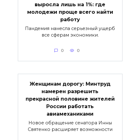
выросла лишь на 1%: где
молодежи проще всего найти
работу
Пандемия нанесла серьезный ущерб
все сферам экономики.
0
0
Женщинам дорогу: Минтруд
намерен разрешить
прекрасной половине жителей
России работать
авиамеханиками
Новое обращение сенатора Инны
Святенко расширяет возможности