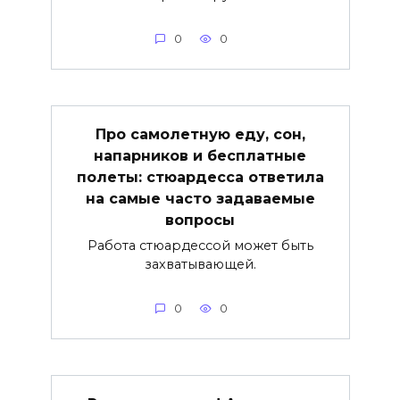
0
0
Про самолетную еду, сон,
напарников и бесплатные
полеты: стюардесса ответила
на самые часто задаваемые
вопросы
Работа стюардессой может быть
захватывающей.
0
0