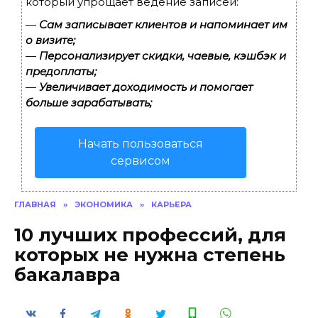
который упрощает ведение записей:
—
Сам записывает клиентов и напоминает им
о визите;
—
Персонализирует скидки, чаевые, кэшбэк и
предоплаты;
—
Увеличивает доходимость и помогает
больше зарабатывать;
Начать пользоваться
сервисом
ГЛАВНАЯ
»
ЭКОНОМИКА
»
КАРЬЕРА
10 лучших профессий, для
которых не нужна степень
бакалавра