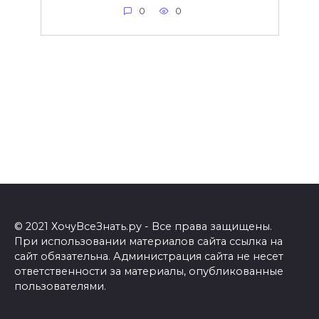
0
0
© 2021 ХочуВсеЗнать.ру - Все права защищены.
При использовании материалов сайта ссылка на
сайт обязательна. Администрация сайта не несет
ответственности за материалы, опубликованные
пользователями.