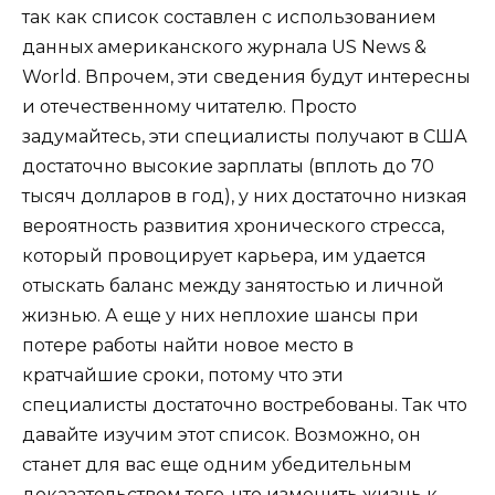
так как список составлен с использованием
данных американского журнала US News &
World. Впрочем, эти сведения будут интересны
и отечественному читателю. Просто
задумайтесь, эти специалисты получают в США
достаточно высокие зарплаты (вплоть до 70
тысяч долларов в год), у них достаточно низкая
вероятность развития хронического стресса,
который провоцирует карьера, им удается
отыскать баланс между занятостью и личной
жизнью. А еще у них неплохие шансы при
потере работы найти новое место в
кратчайшие сроки, потому что эти
специалисты достаточно востребованы. Так что
давайте изучим этот список. Возможно, он
станет для вас еще одним убедительным
доказательством того, что изменить жизнь к