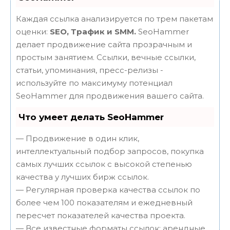
Каждая ссылка анализируется по трем пакетам
оценки:
SEO, Трафик и SMM.
SeoHammer
делает продвижение сайта прозрачным и
простым занятием. Ссылки, вечные ссылки,
статьи, упоминания, пресс-релизы -
используйте по максимуму потенциал
SeoHammer для продвижения вашего сайта.
Что умеет делать SeoHammer
— Продвижение в один клик,
интеллектуальный подбор запросов, покупка
самых лучших ссылок с высокой степенью
качества у лучших бирж ссылок.
— Регулярная проверка качества ссылок по
более чем 100 показателям и ежедневный
пересчет показателей качества проекта.
— Все известные форматы ссылок: арендные