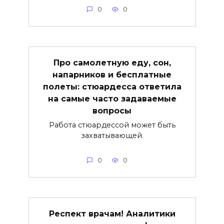
0
0
Про самолетную еду, сон,
напарников и бесплатные
полеты: стюардесса ответила
на самые часто задаваемые
вопросы
Работа стюардессой может быть
захватывающей.
0
0
Респект врачам! Аналитики