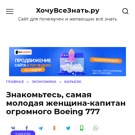
Skip
ХочуВсеЗнать.ру
to
content
Сайт для почемучек и желающих всё знать
ГЛАВНАЯ
»
ЭКОНОМИКА
»
КАРЬЕРА
Знакомьтесь, самая
молодая женщина-капитан
огромного Boeing 777
КАРЬЕРА