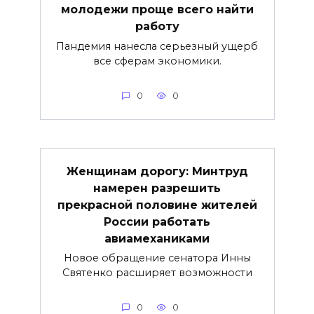
молодежи проще всего найти
работу
Пандемия нанесла серьезный ущерб
все сферам экономики.
0
0
Женщинам дорогу: Минтруд
намерен разрешить
прекрасной половине жителей
России работать
авиамеханиками
Новое обращение сенатора Инны
Святенко расширяет возможности
0
0