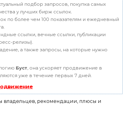
туальный подбор запросов, покупка самых
чества у лучших бирж ссылок.
ок по более чем 100 показателям и ежедневный
а.
ндные ссылки, вечные ссылки, публикации
пресс-релизы).
адение, а также запросы, на которые нужно
ологию
Буст
, она ускоряет продвижение в
вляются уже в течение первых 7 дней.
родвижение