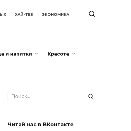
ЫХ
ХАЙ-ТЕК
ЭКОНОМИКА
да и напитки
Красота
Search
for:
Читай нас в ВКонтакте