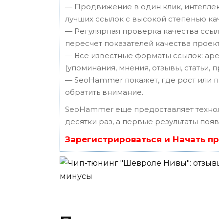
— Продвижение в один клик, интеллек
лучших ссылок с высокой степенью ка
— Регулярная проверка качества ссыл
пересчет показателей качества проект
— Все известные форматы ссылок: аре
(упоминания, мнения, отзывы, статьи, 
— SeoHammer покажет, где рост или п
обратить внимание.
SeoHammer еще предоставляет техн
десятки раз, а первые результаты поя
Зарегистрироваться и Начать п