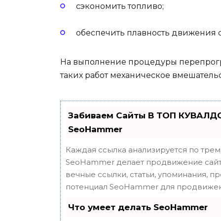
сэкономить топливо;
обеспечить плавность движения с
На выполнение процедуры перепрогр
таких работ механическое вмешательс
Забиваем Сайты В ТОП КУВАЛДО
SeoHammer
Каждая ссылка анализируется по трем
SeoHammer делает продвижение сайта
вечные ссылки, статьи, упоминания, п
потенциал SeoHammer для продвижен
Что умеет делать SeoHammer