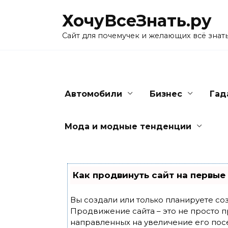
Skip
ХочуВсеЗнать.ру
to
content
Сайт для почемучек и желающих всё знат
Автомобили
Бизнес
Гад
Мода и модные тенденции
Как продвинуть сайт на первые
Вы создали или только планируете созд
Продвижение сайта – это не просто п
направленных на увеличение его пос