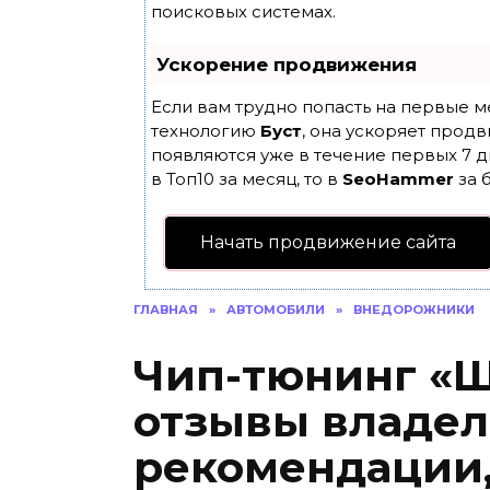
поисковых системах.
Ускорение продвижения
Если вам трудно попасть на первые м
технологию
Буст
, она ускоряет продв
появляются уже в течение первых 7 д
в Топ10 за месяц, то в
SeoHammer
за 
Начать продвижение сайта
ГЛАВНАЯ
»
АВТОМОБИЛИ
»
ВНЕДОРОЖНИКИ
Чип-тюнинг «Ш
отзывы владел
рекомендации