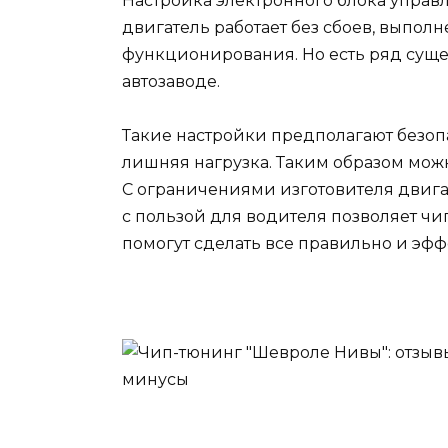
Настройка электронного блока управ
двигатель работает без сбоев, выпо
функционирования. Но есть ряд суще
автозаводе.
Такие настройки предполагают безопа
лишняя нагрузка. Таким образом мож
С ограничениями изготовителя двигате
с пользой для водителя позволяет ч
помогут сделать все правильно и эфф