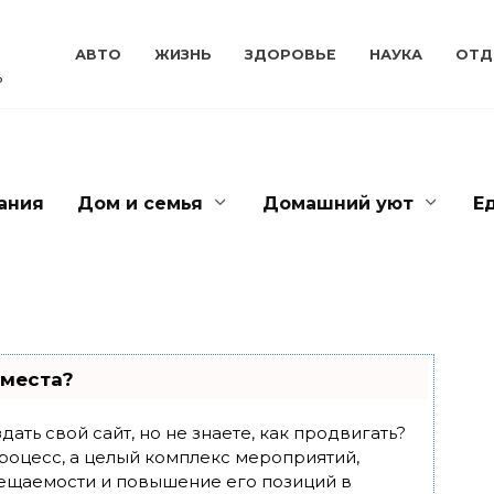
АВТО
ЖИЗНЬ
ЗДОРОВЬЕ
НАУКА
ОТД
ь
ания
Дом и семья
Домашний уют
Е
 места?
ать свой сайт, но не знаете, как продвигать?
роцесс, а целый комплекс мероприятий,
ещаемости и повышение его позиций в