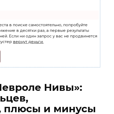
еста в поиске самостоятельно, попробуйте
ижение в десятки раз, а первые результаты
ней. Если ни один запрос у вас не продвинется
бустер
вернут деньги.
евроле Нивы»:
ьцев,
, плюсы и минусы