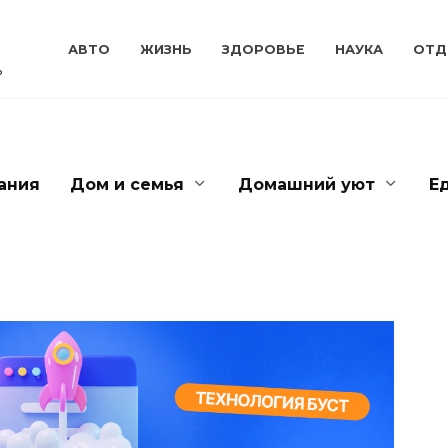
АВТО
ЖИЗНЬ
ЗДОРОВЬЕ
НАУКА
ОТД
ь
ания
Дом и семья
Домашний уют
Е