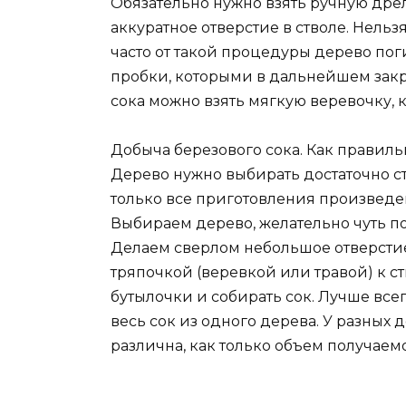
Обязательно нужно взять ручную дрел
аккуратное отверстие в стволе. Нельзя
часто от такой процедуры дерево пог
пробки, которыми в дальнейшем закр
сока можно взять мягкую веревочку, к
Добыча березового сока. Как правиль
Дерево нужно выбирать достаточно ста
только все приготовления произведен
Выбираем дерево, желательно чуть по
Делаем сверлом небольшое отверстие
тряпочкой (веревкой или травой) к ст
бутылочки и собирать сок. Лучше всег
весь сок из одного дерева. У разных
различна, как только объем получаем