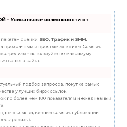
Й - Уникальные возможности от
 пакетам оценки:
SEO, Трафик и SMM.
 прозрачным и простым занятием. Ссылки,
ресс-релизы - используйте по максимуму
ия вашего сайта.
туальный подбор запросов, покупка самых
чества у лучших бирж ссылок.
ок по более чем 100 показателям и ежедневный
а.
ндные ссылки, вечные ссылки, публикации
пресс-релизы).
адение, а также запросы, на которые нужно