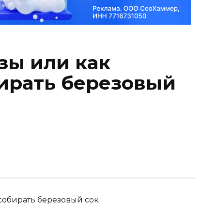
зы или как
ирать березовый
собирать березовый сок