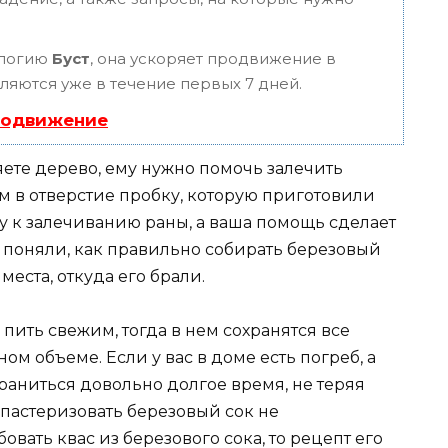
ологию
Буст
, она ускоряет продвижение в
вляются уже в течение первых 7 дней.
родвижение
ете дерево, ему нужно помочь залечить
м в отверстие пробку, которую приготовили
ку к залечиванию раны, а ваша помощь сделает
 поняли, как правильно собирать березовый
места, откуда его брали.
пить свежим, тогда в нем сохранятся все
м объеме. Если у вас в доме есть погреб, а
храниться довольно долгое время, не теряя
 пастеризовать березовый сок не
овать квас из березового сока, то рецепт его