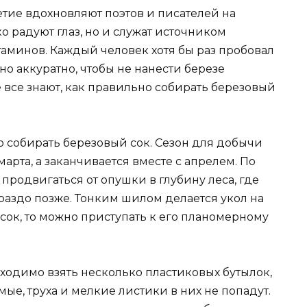
тие вдохновляют поэтов и писателей на
о радуют глаз, но и служат источником
таминов. Каждый человек хотя бы раз пробовал
жно аккуратно, чтобы не нанести березе
 все знают, как правильно собирать березовый
но собирать березовый сок. Сезон для добычи
марта, а заканчивается вместе с апрелем. По
продвигаться от опушки в глубину леса, где
раздо позже. Тонким шилом делается укол на
 сок, то можно приступать к его планомерному
бходимо взять несколько пластиковых бутылок,
мые, труха и мелкие листики в них не попадут.