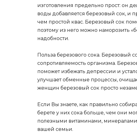
изготовления предельно прост: он дел
воды добавляется березовый сок, и п
чем простой квас. Березовый сок помо
поэтому из него можно наморозить «б
надобности.
Польза березового сока. Березовый с
сопротивляемость организма. Березов
поможет избежать депрессии и устало
улучшает обменные процессы, очищае
женщин березовый сок просто незам
Если Вы знаете, как правильно собира
берете у них сока больше, чем они мо
полезными витаминами, минералами 
вашей семьи.