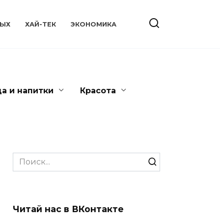
ЫХ
ХАЙ-ТЕК
ЭКОНОМИКА
да и напитки
Красота
Search
for:
Читай нас в ВКонтакте