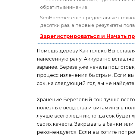
обратить внимание.
SeoHammer еще предоставляет техн
десятки раз, а первые результаты поя
Зарегистрироваться и Начать п
Помощь дереву Как только Вы оставля
нанесенную рану. Аккуратно вставляе
заранее. Береза уже начала подготов
процесс излечения быстрым. Если вы
сок, на следующий год вы не найдете 
Хранение Березовый сок лучше всего 
полезные вещества и витамины в полно
лучше всего ледник, тогда сок будет 
своих качеств. Закрывать в банки или
рекомендуется. Если вы хотите попроб