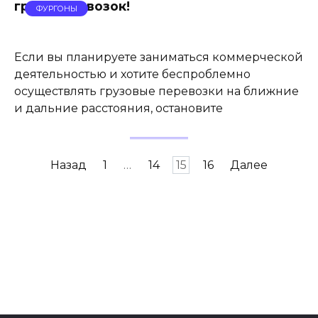
грузоперевозок!
ФУРГОНЫ
Если вы планируете заниматься коммерческой
деятельностью и хотите беспроблемно
осуществлять грузовые перевозки на ближние
и дальние расстояния, остановите
Навигация
Назад
1
…
14
15
16
Далее
по
записям