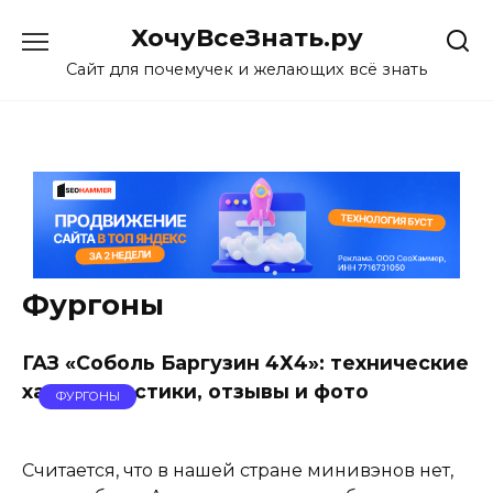
Skip
ХочуВсеЗнать.ру
to
content
Сайт для почемучек и желающих всё знать
Фургоны
ГАЗ «Соболь Баргузин 4Х4»: технические
характеристики, отзывы и фото
ФУРГОНЫ
Считается, что в нашей стране минивэнов нет,