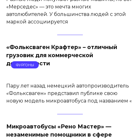
«Мерседес» — это мечта многих
автолюбителей. У большинства людей с этой
маркой ассоциируется
«Фольксваген Крафтер» – отличный
грузовик для коммерческой
деятельности
ФУРГОНЫ
Пару лет назад немецкий автопроизводитель
«Фольксваген» представил публике свою
новую модель микроавтобуса под названием «
Микроавтобусы «Рено Мастер» —
незаменимые помощники в сфере