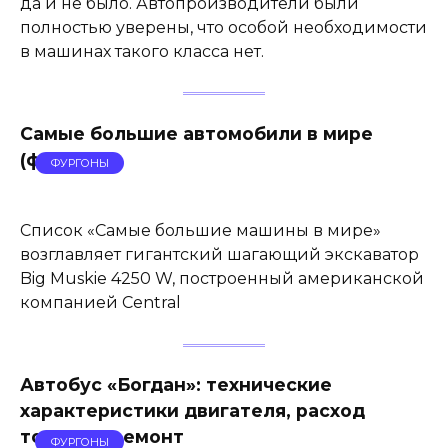
да и не было. Автопроизводители были
полностью уверены, что особой необходимости
в машинах такого класса нет.
Самые большие автомобили в мире
(фото)
ФУРГОНЫ
Список «Самые большие машины в мире»
возглавляет гигантский шагающий экскаватор
Big Muskie 4250 W, построенный американской
компанией Central
Автобус «Богдан»: технические
характеристики двигателя, расход
топлива, ремонт
ФУРГОНЫ