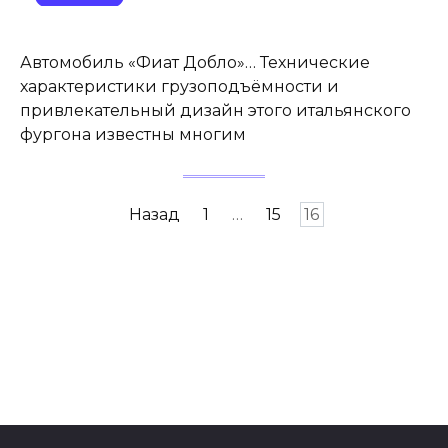
Автомобиль «Фиат Добло»… Технические
характеристики грузоподъёмности и
привлекательный дизайн этого итальянского
фургона известны многим
Навигация
Назад
1
…
15
16
по
записям