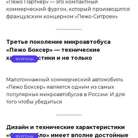
«Пежо Партнер» — это компактный
коммерческий фургон, который производится
французским концерном «Пежо-Ситроен»
Третье поколение микроавтобуса
«Пежо Боксер» — технические
характеристики и не только
ФУРГОНЫ
Малотоннажный коммерческий автомобиль
«Пежо Боксер» является одним из самых
популярных микроавтобусов в России. И для
того чтобы убедиться
Дизайн и технические характеристики
«Фиат Добло» имеет вполне достойные
ФУРГОНЫ