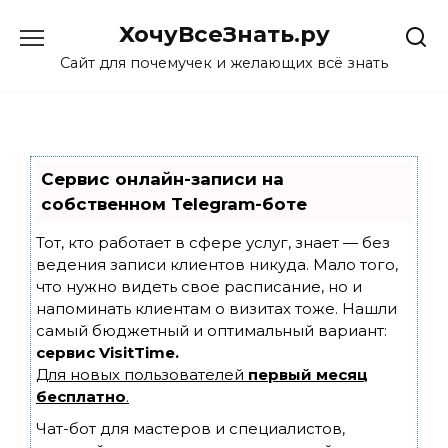
Skip
ХочуВсеЗнать.ру
to
content
Сайт для почемучек и желающих всё знать
Сервис онлайн-записи на
собственном Telegram-боте
Тот, кто работает в сфере услуг, знает — без
ведения записи клиентов никуда. Мало того,
что нужно видеть свое расписание, но и
напоминать клиентам о визитах тоже. Нашли
самый бюджетный и оптимальный вариант:
сервис VisitTime.
Для новых пользователей
первый месяц
бесплатно
.
Чат-бот для мастеров и специалистов,