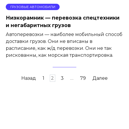
ГРУЗОВЫЕ АВТОМОБИЛИ
Низкорамник — перевозка спецтехники
и негабаритных грузов
Автоперевозки — наиболее мобильный способ
доставки грузов. Они не вписаны в
расписание, как ж/д перевозки. Они не так
рискованны, как морская транспортировка.
Навигация
Назад
1
2
3
…
79
Далее
по
записям