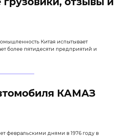
 грузовики, отзывы и
ромышленность Китая испытывает
ает более пятидесяти предприятий и
автомобиля КАМАЗ
т февральскими днями в 1976 году в