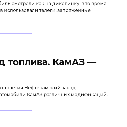
биль смотрели как на диковинку, в то время
ов использовали телеги, запряженные
д топлива. КамАЗ —
 столетия Нефтекамский завод
 автомобили КамАЗ различных модификаций.