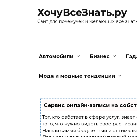
Skip
ХочуВсеЗнать.ру
to
content
Сайт для почемучек и желающих всё знат
Автомобили
Бизнес
Гад
Мода и модные тенденции
Сервис онлайн-записи на собст
Тот, кто работает в сфере услуг, знае
того, что нужно видеть свое расписан
Нашли самый бюджетный и оптималь