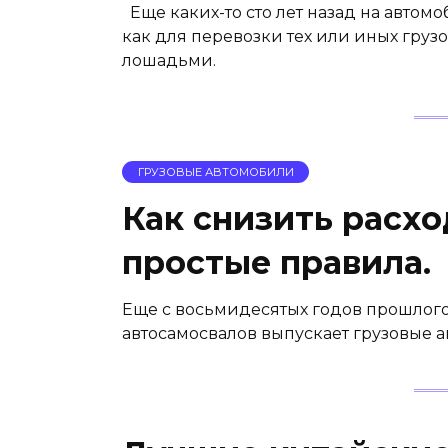
Еще каких-то сто лет назад на автомо
как для перевозки тех или иных груз
лошадьми.
ГРУЗОВЫЕ АВТОМОБИЛИ
Как снизить расхо
простые правила.
Еще с восьмидесятых годов прошлого
автосамосвалов выпускает грузовые