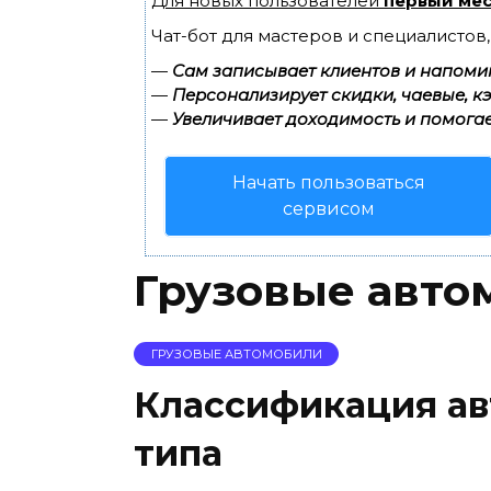
Для новых пользователей
первый мес
Чат-бот для мастеров и специалистов
—
Сам записывает клиентов и напомин
—
Персонализирует скидки, чаевые, к
—
Увеличивает доходимость и помогае
Начать пользоваться
сервисом
Грузовые авто
ГРУЗОВЫЕ АВТОМОБИЛИ
Классификация ав
типа