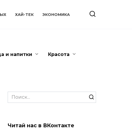
ЫХ
ХАЙ-ТЕК
ЭКОНОМИКА
да и напитки
Красота
Search
for:
Читай нас в ВКонтакте