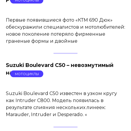
МОТОЦИКЛЫ
Первые появившиеся фото «КТМ 690 Дюк»
обескуражили специалистов и мотолюбителей:
новое поколение потеряло фирменные
граненые формы и двойные
Suzuki Boulevard C50 – невозмутимый
нарушитель
МОТОЦИКЛЫ
Suzuki Boulevard C50 известен в узком кругу
как Intruder C800. Модель появилась в
результате слияния нескольких линеек:
Marauder, Intruder и Desperado. «