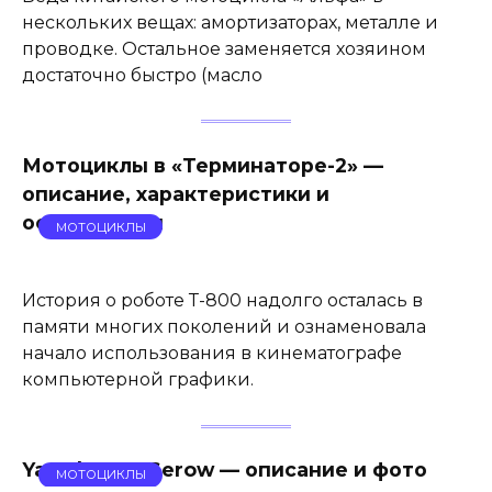
нескольких вещах: амортизаторах, металле и
проводке. Остальное заменяется хозяином
достаточно быстро (масло
Мотоциклы в «Терминаторе-2» —
описание, характеристики и
особенности
МОТОЦИКЛЫ
История о роботе Т-800 надолго осталась в
памяти многих поколений и ознаменовала
начало использования в кинематографе
компьютерной графики.
Yamaha 225 Serow — описание и фото
МОТОЦИКЛЫ