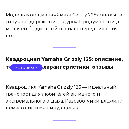
Модель мотоцикла «Ямаха Сероу 225» относят к
типу «внедорожный эндуро». Продуманный до
мелочей бюджетный вариант передвижения
по
Квадроцикл Yamaha Grizzly 125: описание,
технические характеристики, отзывы
МОТОЦИКЛЫ
Квадроцикл Yamaha Grizzly 125 — идеальный
транспорт для любителей активного и
экстремального отдыха. Разработчики вложили
немало сил в машину, сделав