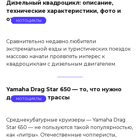
Дизельный квадроцикл: описание,
технические характеристики, фото и
отзывы
МОТОЦИКЛЫ
Сравнительно недавно любители
экстремальной езды и туристических поездок
массово начали проявлять интерес к
квадроциклам с дизельным двигателем.
Yamaha Drag Star 650 — то, что нужно
для города и трассы
МОТОЦИКЛЫ
Среднекубатурные круизеры — Yamaha Drag
Star 650 — не пользуются такой популярностью,
как «литры». Отечественные чопперисты,