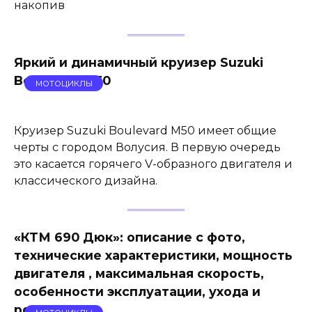
накопив
Яркий и динамичный круизер Suzuki
Boulevard M50
МОТОЦИКЛЫ
Круизер Suzuki Boulevard M50 имеет общие
черты с городом Волусия. В первую очередь
это касается горячего V-образного двигателя и
классического дизайна.
«КТМ 690 Дюк»: описание с фото,
технические характеристики, мощность
двигателя , максимальная скорость,
особенности эксплуатации, ухода и
ремонта