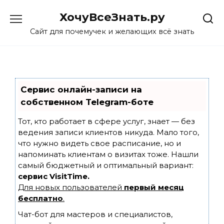
Skip
ХочуВсеЗнать.ру
to
content
Сайт для почемучек и желающих всё знать
Сервис онлайн-записи на
собственном Telegram-боте
Тот, кто работает в сфере услуг, знает — без
ведения записи клиентов никуда. Мало того,
что нужно видеть свое расписание, но и
напоминать клиентам о визитах тоже. Нашли
самый бюджетный и оптимальный вариант:
сервис VisitTime.
Для новых пользователей
первый месяц
бесплатно
.
Чат-бот для мастеров и специалистов,