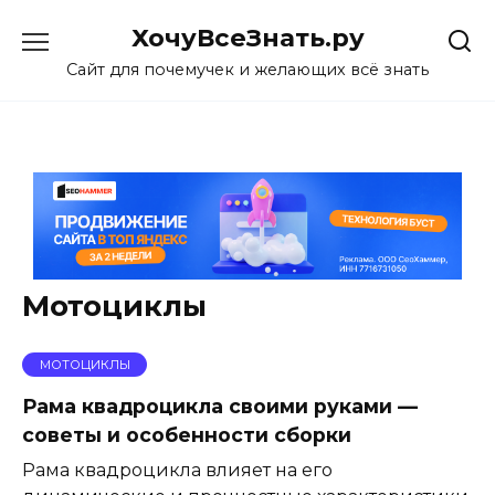
Skip
ХочуВсеЗнать.ру
to
content
Сайт для почемучек и желающих всё знать
Мотоциклы
МОТОЦИКЛЫ
Рама квадроцикла своими руками —
советы и особенности сборки
Рама квадроцикла влияет на его