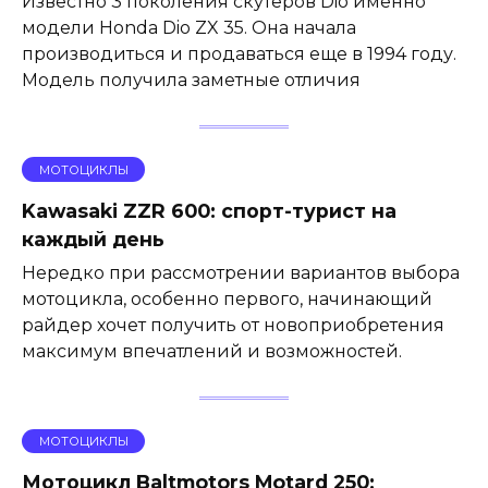
Известно 3 поколения скутеров Dio именно
модели Honda Dio ZX 35. Она начала
производиться и продаваться еще в 1994 году.
Модель получила заметные отличия
МОТОЦИКЛЫ
Kawasaki ZZR 600: спорт-турист на
каждый день
Нередко при рассмотрении вариантов выбора
мотоцикла, особенно первого, начинающий
райдер хочет получить от новоприобретения
максимум впечатлений и возможностей.
МОТОЦИКЛЫ
Мотоцикл Baltmotors Motard 250: