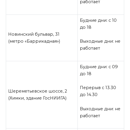
работает
Будние дни: с 10
до 18
Новинский бульвар, 31
(метро «Баррикадная»)
Выходные дни: не
работает
Будние дни: с 09
до 18
Перерыв с 13.30
Шереметьевское шоссе, 2
до 14.30
(Химки, здание ГосНИИГА)
Выходные дни: не
работает