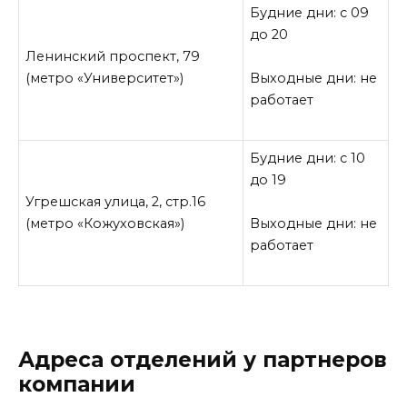
Будние дни: с 09
до 20
Ленинский проспект, 79
(метро «Университет»)
Выходные дни: не
работает
Будние дни: с 10
до 19
Угрешская улица, 2, стр.16
(метро «Кожуховская»)
Выходные дни: не
работает
Адреса отделений у партнеров
компании