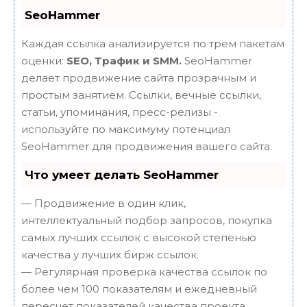
SeoHammer
Каждая ссылка анализируется по трем пакетам
оценки:
SEO, Трафик и SMM.
SeoHammer
делает продвижение сайта прозрачным и
простым занятием. Ссылки, вечные ссылки,
статьи, упоминания, пресс-релизы -
используйте по максимуму потенциал
SeoHammer для продвижения вашего сайта.
Что умеет делать SeoHammer
— Продвижение в один клик,
интеллектуальный подбор запросов, покупка
самых лучших ссылок с высокой степенью
качества у лучших бирж ссылок.
— Регулярная проверка качества ссылок по
более чем 100 показателям и ежедневный
пересчет показателей качества проекта.