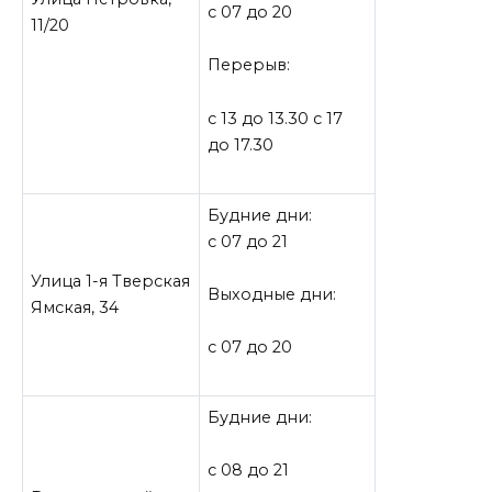
с 07 до 20
11/20
Перерыв:
с 13 до 13.30 с 17
до 17.30
Будние дни:
с 07 до 21
Улица 1-я Тверская
Выходные дни:
Ямская, 34
с 07 до 20
Будние дни:
с 08 до 21