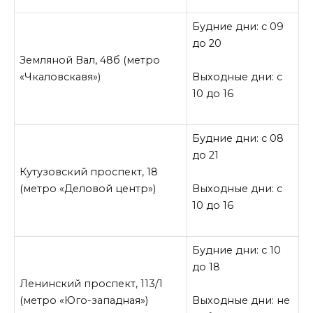
Будние дни: с 09
до 20
Земляной Вал, 48б (метро
«Чкаловскавя»)
Выходные дни: с
10 до 16
Будние дни: с 08
до 21
Кутузовский проспект, 18
(метро «Деловой центр»)
Выходные дни: с
10 до 16
Будние дни: с 10
до 18
Ленинский проспект, 113/1
(метро «Юго-западная»)
Выходные дни: не