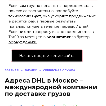
Если вам трудно попасть на первые места в
поиске самостоятельно, попробуйте
технологию
Буст
, она ускоряет продвижение
в десятки раз, а первые результаты
появляются уже в течение первых 7 дней.
Если ни один запрос у вас не продвинется в
Топ10 за месяц, то в
SeoHammer
за бустер
вернут деньги.
Начать продвижение сайта
ГЛАВНАЯ
»
БИЗНЕС
»
СЕРВИСНАЯ СЛУЖБА
Адреса DHL в Москве –
международной компании
по доставке грузов