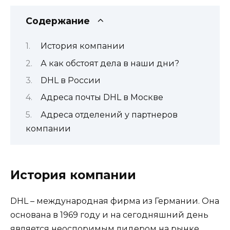
Содержание
История компании
А как обстоят дела в наши дни?
DHL в России
Адреса почты DHL в Москве
Адреса отделений у партнеров
компании
История компании
DHL – международная фирма из Германии. Она
основана в 1969 году и на сегодняшний день
является неоспоримым лидером на рынке