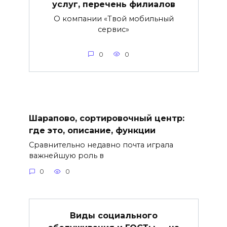
услуг, перечень филиалов
О компании «Твой мобильный
сервис»
0
0
Шарапово, сортировочный центр:
где это, описание, функции
Сравнительно недавно почта играла
важнейшую роль в
0
0
Виды социального