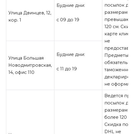
посылок до 1
Будние дни:
размерами, 
Улица Двинцев, 12,
превышающ
с 09 до 19
кор. 1
120 см. Скид
карте клиен
не
предоставля
Будние дни:
Предметы,
Улица Большая
обязательны
Новодмитровская,
с 11 до 19
таможенном
14, офис 110
деклариров
не оформляю
Ведется пр
посылок до 1
размерами, 
более 120 см
Скидка по к
DHL не