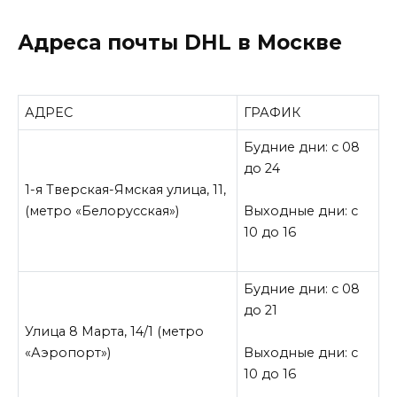
Адреса почты DHL в Москве
АДРЕС
ГРАФИК
Будние дни: с 08
до 24
1-я Тверская-Ямская улица, 11,
(метро «Белорусская»)
Выходные дни: с
10 до 16
Будние дни: с 08
до 21
Улица 8 Марта, 14/1 (метро
«Аэропорт»)
Выходные дни: с
10 до 16