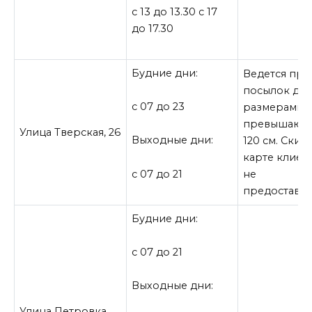
с 13 до 13.30 с 17
до 17.30
Будние дни:
Ведется пр
посылок до 2
с 07 до 23
размерами, 
превышающ
Улица Тверская, 26
Выходные дни:
120 см. Скид
карте клиен
не
с 07 до 21
предоставля
Будние дни:
с 07 до 21
Выходные дни:
Улица Петровка,