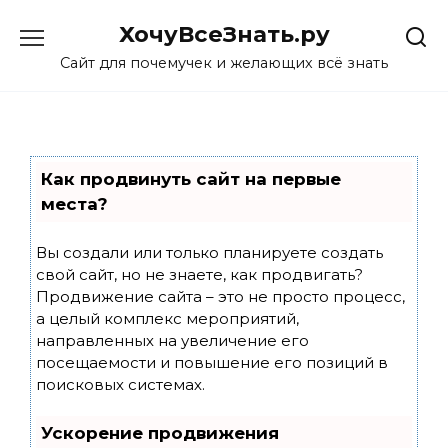
Skip
ХочуВсеЗнать.ру
to
content
Сайт для почемучек и желающих всё знать
Как продвинуть сайт на первые
места?
Вы создали или только планируете создать
свой сайт, но не знаете, как продвигать?
Продвижение сайта – это не просто процесс,
а целый комплекс мероприятий,
направленных на увеличение его
посещаемости и повышение его позиций в
поисковых системах.
Ускорение продвижения