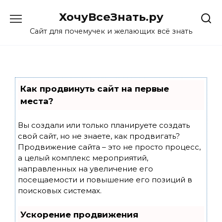
Skip
ХочуВсеЗнать.ру
to
content
Сайт для почемучек и желающих всё знать
Как продвинуть сайт на первые
места?
Вы создали или только планируете создать
свой сайт, но не знаете, как продвигать?
Продвижение сайта – это не просто процесс,
а целый комплекс мероприятий,
направленных на увеличение его
посещаемости и повышение его позиций в
поисковых системах.
Ускорение продвижения