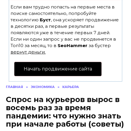
Если вам трудно попасть на первые места в
поиске самостоятельно, попробуйте
технологию
Буст
, она ускоряет продвижение
в десятки раз, а первые результаты
появляются уже в течение первых 7 дней.
Если ни один запрос у вас не продвинется в
Топ10 за месяц, то в
SeoHammer
за бустер
вернут деньги.
Начать продвижение сайта
ГЛАВНАЯ
»
ЭКОНОМИКА
»
КАРЬЕРА
Спрос на курьеров вырос в
восемь раз за время
пандемии: что нужно знать
при начале работы (советы)