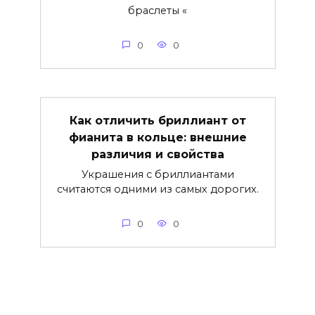
браслеты «
0
0
Как отличить бриллиант от
фианита в кольце: внешние
различия и свойства
Украшения с бриллиантами
считаются одними из самых дорогих.
0
0