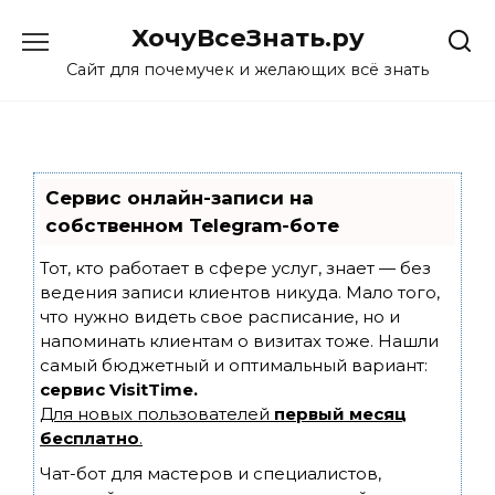
Skip
ХочуВсеЗнать.ру
to
content
Сайт для почемучек и желающих всё знать
Сервис онлайн-записи на
собственном Telegram-боте
Тот, кто работает в сфере услуг, знает — без
ведения записи клиентов никуда. Мало того,
что нужно видеть свое расписание, но и
напоминать клиентам о визитах тоже. Нашли
самый бюджетный и оптимальный вариант:
сервис VisitTime.
Для новых пользователей
первый месяц
бесплатно
.
Чат-бот для мастеров и специалистов,