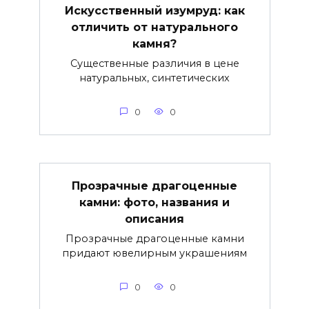
Искусственный изумруд: как
отличить от натурального
камня?
Существенные различия в цене
натуральных, синтетических
0
0
Прозрачные драгоценные
камни: фото, названия и
описания
Прозрачные драгоценные камни
придают ювелирным украшениям
0
0