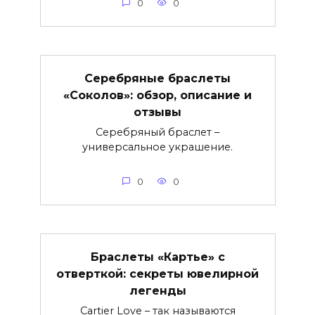
0
0
Серебряные браслеты
«Соколов»: обзор, описание и
отзывы
Серебряный браслет –
универсальное украшение.
0
0
Браслеты «Картье» с
отверткой: секреты ювелирной
легенды
Cartier Love – так называются