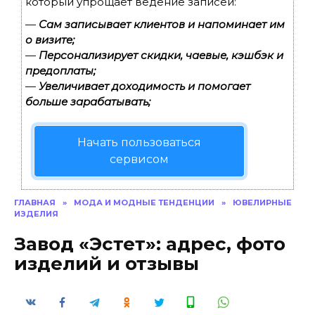
который упрощает ведение записей:
—
Сам записывает клиентов и напоминает им
о визите;
—
Персонализирует скидки, чаевые, кэшбэк и
предоплаты;
—
Увеличивает доходимость и помогает
больше зарабатывать;
Начать пользоваться
сервисом
ГЛАВНАЯ
»
МОДА И МОДНЫЕ ТЕНДЕНЦИИ
»
ЮВЕЛИРНЫЕ
ИЗДЕЛИЯ
Завод «Эстет»: адрес, фото
изделий и отзывы