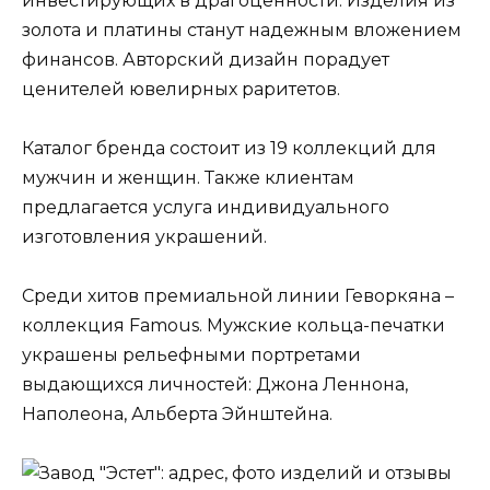
инвестирующих в драгоценности. Изделия из
золота и платины станут надежным вложением
финансов. Авторский дизайн порадует
ценителей ювелирных раритетов.
Каталог бренда состоит из 19 коллекций для
мужчин и женщин. Также клиентам
предлагается услуга индивидуального
изготовления украшений.
Среди хитов премиальной линии Геворкяна –
коллекция Famous. Мужские кольца-печатки
украшены рельефными портретами
выдающихся личностей: Джона Леннона,
Наполеона, Альберта Эйнштейна.