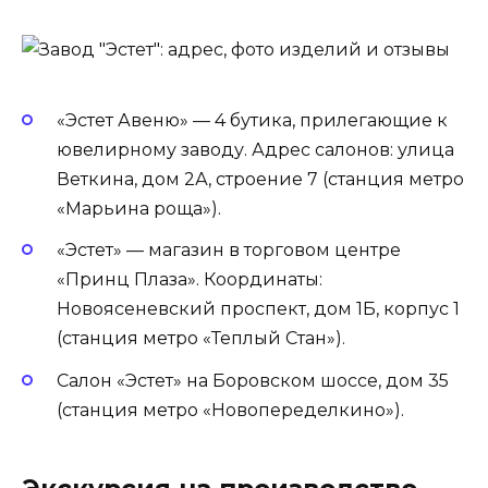
«Эстет Авеню» — 4 бутика, прилегающие к
ювелирному заводу. Адрес салонов: улица
Веткина, дом 2А, строение 7 (станция метро
«Марьина роща»).
«Эстет» — магазин в торговом центре
«Принц Плаза». Координаты:
Новоясеневский проспект, дом 1Б, корпус 1
(станция метро «Теплый Стан»).
Салон «Эстет» на Боровском шоссе, дом 35
(станция метро «Новопеределкино»).