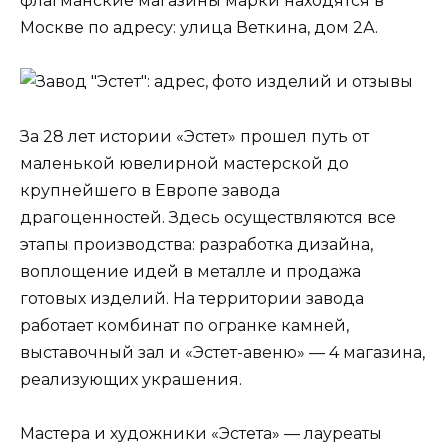
флагманские магазины марки находятся в
Москве по адресу: улица Веткина, дом 2А.
За 28 лет истории «Эстет» прошел путь от
маленькой ювелирной мастерской до
крупнейшего в Европе завода
драгоценностей. Здесь осуществляются все
этапы производства: разработка дизайна,
воплощение идей в металле и продажа
готовых изделий. На территории завода
работает комбинат по огранке камней,
выставочный зал и «Эстет-авеню» — 4 магазина,
реализующих украшения.
Мастера и художники «Эстета» — лауреаты