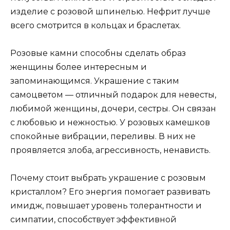
изделие с розовой шпинелью. Нефрит лучше
всего смотрится в кольцах и браслетах.
Розовые камни способны сделать образ
женщины более интересным и
запоминающимся. Украшение с таким
самоцветом — отличный подарок для невесты,
любимой женщины, дочери, сестры. Он связан
с любовью и нежностью. У розовых камешков
спокойные вибрации, переливы. В них не
проявляется злоба, агрессивность, ненависть.
Почему стоит выбрать украшение с розовым
кристаллом? Его энергия помогает развивать
имидж, повышает уровень толерантности и
симпатии, способствует эффективной