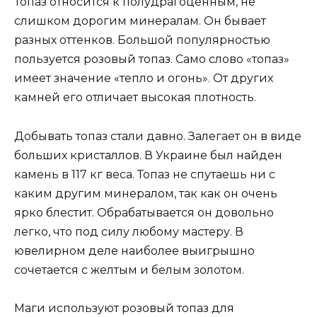
Топаз относится к полудрагоценным, не
слишком дорогим минералам. Он бывает
разных оттенков. Большой популярностью
пользуется розовый топаз. Само слово «топаз»
имеет значение «тепло и огонь». От других
камней его отличает высокая плотность.
Добывать топаз стали давно. Залегает он в виде
больших кристаллов. В Украине был найден
камень в 117 кг веса. Топаз не спутаешь ни с
каким другим минералом, так как он очень
ярко блестит. Обрабатывается он довольно
легко, что под силу любому мастеру. В
ювелирном деле наиболее выигрышно
сочетается с желтым и белым золотом.
Маги используют розовый топаз для