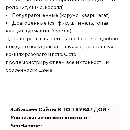
родонит, яшма, коралл).
Полудрагоценные (корунд, кварц, агат).
Драгоценные (сапфир, шпинель, топаз,
кунцит, турмалин, берилл).
Дальше речь в нашей статье более подробно
пойдет о полудрагоценных и драгоценных
камнях розового цвета. Фото
продемонстрируют вам все их тонкости и
особенности цвета.
Забиваем Сайты В ТОП КУВАЛДОЙ -
Уникальные возможности от
SeoHammer