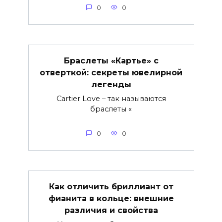
0
0
Браслеты «Картье» с
отверткой: секреты ювелирной
легенды
Cartier Love – так называются
браслеты «
0
0
Как отличить бриллиант от
фианита в кольце: внешние
различия и свойства