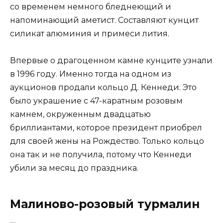
со временем немного бледнеющий и
напоминающий аметист. Составляют кунцит
силикат алюминия и примеси лития.
Впервые о драгоценном камне кунците узнали
в 1996 году. Именно тогда на одном из
аукционов продали кольцо Д. Кеннеди. Это
было украшение с 47-каратным розовым
камнем, окруженным двадцатью
бриллиантами, которое президент приобрел
для своей жены на Рождество. Только кольцо
она так и не получила, потому что Кеннеди
убили за месяц до праздника.
Малиново-розовый турмалин