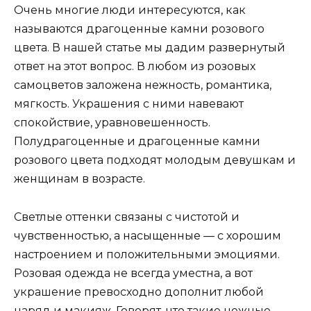
Очень многие люди интересуются, как
называются драгоценные камни розового
цвета. В нашей статье мы дадим развернутый
ответ на этот вопрос. В любом из розовых
самоцветов заложена нежность, романтика,
мягкость. Украшения с ними навевают
спокойствие, уравновешенность.
Полудрагоценные и драгоценные камни
розового цвета подходят молодым девушкам и
женщинам в возрасте.
Светлые оттенки связаны с чистотой и
чувственностью, а насыщенные — с хорошим
настроением и положительными эмоциями.
Розовая одежда не всегда уместна, а вот
украшение превосходно дополнит любой
наряд и макияж. Говорят, что такие нежные