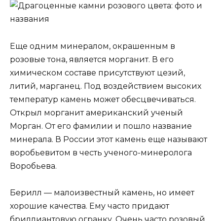
Еще одним минералом, окрашенным в
розовые тона, является морганит. В его
химическом составе присутствуют цезий,
литий, марганец. Под воздействием высоких
температур камень может обесцвечиваться.
Открыл морганит американский ученый
Морган. От его фамилии и пошло название
минерала. В России этот камень еще называют
воробьевитом в честь ученого-минеролога
Воробьева.
Берилл — малоизвестный камень, но имеет
хорошие качества. Ему часто придают
бриллиантовую огранку. Очень часто розовый