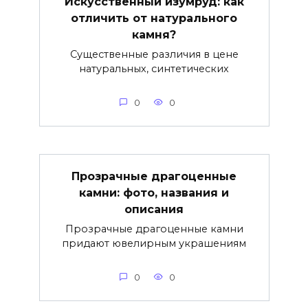
Искусственный изумруд: как
отличить от натурального
камня?
Существенные различия в цене
натуральных, синтетических
0
0
Прозрачные драгоценные
камни: фото, названия и
описания
Прозрачные драгоценные камни
придают ювелирным украшениям
0
0