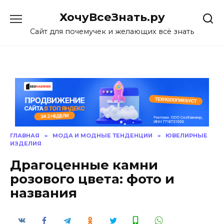
Skip
ХочуВсеЗнать.ру
to
content
Сайт для почемучек и желающих всё знать
ГЛАВНАЯ
»
МОДА И МОДНЫЕ ТЕНДЕНЦИИ
»
ЮВЕЛИРНЫЕ
ИЗДЕЛИЯ
Драгоценные камни
розового цвета: фото и
названия