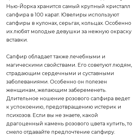
Нью-Йорка хранится самый крупный кристалл
сапфира в 100 карат. Ювелиры используют
сапфиры в кулонах, серьгах, кольцах. Особенно
их любят молодые девушки за нежную окраску
вставки.
Сапфир обладает также лечебными и
магическими свойствами. Его советуют людям,
страдающим сердечными и суставными
заболеваниями. Особенно он полезен
женщинам, желающим забеременеть.
Длительное ношение розового сапфира ведет
к успокоению, предотвращению истерик и
психозов. Если вы не знаете, какой
драгоценный камень розового цвета купить, то
смело отдавайте предпочтение сапфиру.