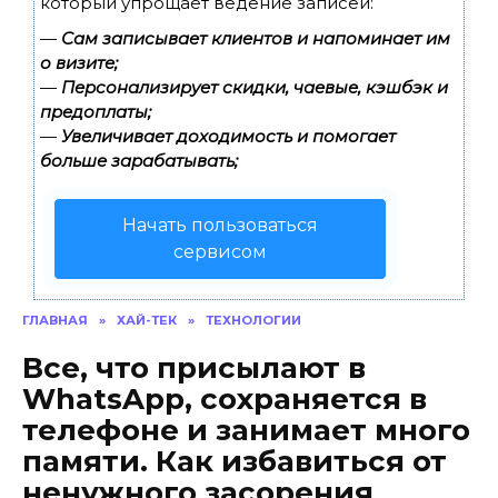
который упрощает ведение записей:
—
Сам записывает клиентов и напоминает им
о визите;
—
Персонализирует скидки, чаевые, кэшбэк и
предоплаты;
—
Увеличивает доходимость и помогает
больше зарабатывать;
Начать пользоваться
сервисом
ГЛАВНАЯ
»
ХАЙ-ТЕК
»
ТЕХНОЛОГИИ
Все, что присылают в
WhatsApp, сохраняется в
телефоне и занимает много
памяти. Как избавиться от
ненужного засорения