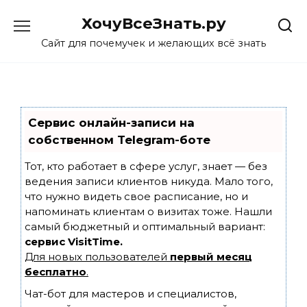
Skip
ХочуВсеЗнать.ру
to
content
Сайт для почемучек и желающих всё знать
Сервис онлайн-записи на
собственном Telegram-боте
Тот, кто работает в сфере услуг, знает — без
ведения записи клиентов никуда. Мало того,
что нужно видеть свое расписание, но и
напоминать клиентам о визитах тоже. Нашли
самый бюджетный и оптимальный вариант:
сервис VisitTime.
Для новых пользователей
первый месяц
бесплатно
.
Чат-бот для мастеров и специалистов,