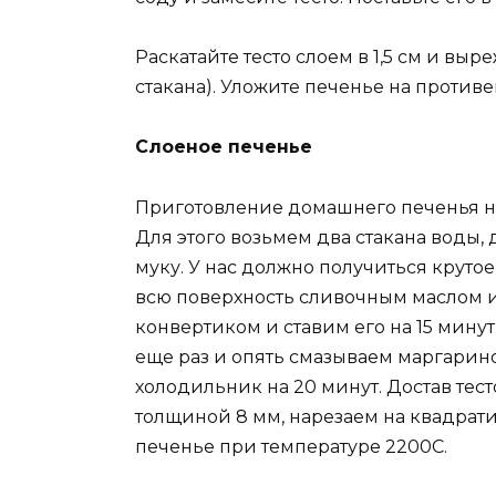
Раскатайте тесто слоем в 1,5 см и вы
стакана). Уложите печенье на против
Слоеное печенье
Приготовление домашнего печенья нач
Для этого возьмем два стакана воды, 
муку. У нас должно получиться крутое
всю поверхность сливочным маслом и
конвертиком и ставим его на 15 минут
еще раз и опять смазываем маргарин
холодильник на 20 минут. Достав тест
толщиной 8 мм, нарезаем на квадрат
печенье при температуре 2200С.