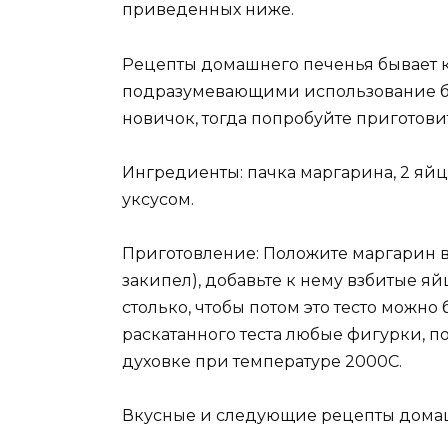
приведенных ниже.
Рецепты домашнего печенья бывает к
подразумевающими использование бо
новичок, тогда попробуйте приготовит
Ингредиенты: пачка маргарина, 2 яйца,
уксусом.
Приготовление: Положите маргарин в 
закипел), добавьте к нему взбитые яй
столько, чтобы потом это тесто можно 
раскатанного теста любые фигурки, п
духовке при температуре 2000С.
Вкусные и следующие рецепты домаш