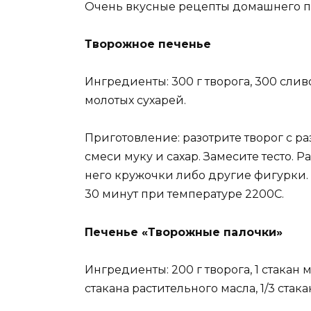
Очень вкусные рецепты домашнего пе
Творожное печенье
Ингредиенты: 300 г творога, 300 сливочн
молотых сухарей.
Приготовление: разотрите творог с р
смеси муку и сахар. Замесите тесто. 
него кружочки либо другие фигурки. 
30 минут при температуре 2200С.
Печенье «Творожные палочки»
Ингредиенты: 200 г творога, 1 стакан му
стакана растительного масла, 1/3 стака