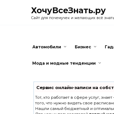
Skip
ХочуВсеЗнать.ру
to
content
Сайт для почемучек и желающих всё знат
Автомобили
Бизнес
Гад
Мода и модные тенденции
Сервис онлайн-записи на собст
Тот, кто работает в сфере услуг, знае
того, что нужно видеть свое расписан
Нашли самый бюджетный и оптималь