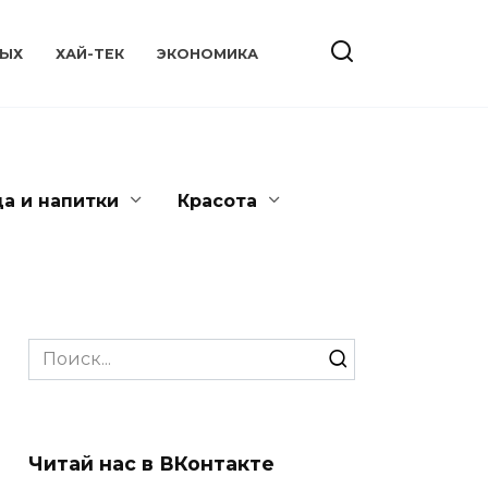
ЫХ
ХАЙ-ТЕК
ЭКОНОМИКА
да и напитки
Красота
Search
for:
Читай нас в ВКонтакте