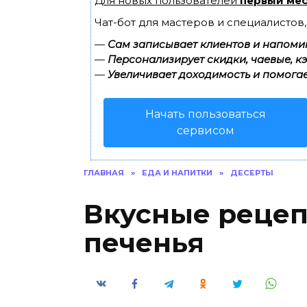
Для новых пользователей
первый мес
Чат-бот для мастеров и специалистов
—
Сам записывает клиентов и напомин
—
Персонализирует скидки, чаевые, к
—
Увеличивает доходимость и помогае
Начать пользоваться
сервисом
ГЛАВНАЯ
»
ЕДА И НАПИТКИ
»
ДЕСЕРТЫ
Вкусные реце
печенья