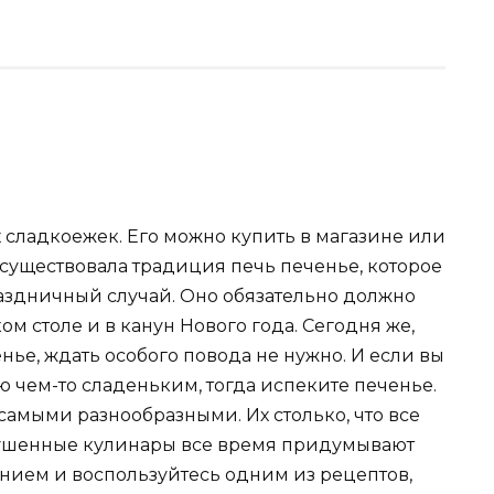
 сладкоежек. Его можно купить в магазине или
 существовала традиция печь печенье, которое
раздничный случай. Оно обязательно должно
м столе и в канун Нового года. Сегодня же,
ье, ждать особого повода не нужно. И если вы
 чем-то сладеньким, тогда испеките печенье.
амыми разнообразными. Их столько, что все
скушенные кулинары все время придумывают
рпением и воспользуйтесь одним из рецептов,