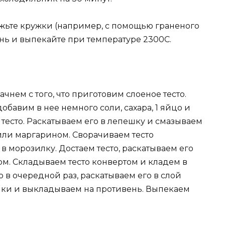
режьте кружки (например, с помощью граненого
ень и выпекайте при температуре 2300С.
нем с того, что приготовим слоеное тесто.
добавим в нее немного соли, сахара, 1 яйцо и
 тесто. Раскатываем его в лепешку и смазываем
ли маргарином. Сворачиваем тесто
 в морозилку. Достаем тесто, раскатываем его
ом. Складываем тесто конвертом и кладем в
о в очередной раз, раскатываем его в слой
ики и выкладываем на противень. Выпекаем