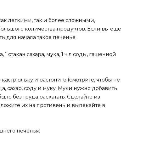
ак легкими, так и более сложными,
льшого количества продуктов. Если вы еще
ь для начала такое печенье:
 1 стакан сахара, мука, 1 ч.л соды, гашенной
кастрюльку и растопите (смотрите, чтобы не
ца, сахар, соду и муку. Муки нужно добавить
было без труда раскатать. Сделайте из
оложите их на противень и выпекайте в
него печенья: