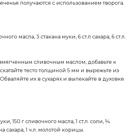
ченья получаются с использованием творога.
ого масла, 3 стакана муки, 6 ст.л сахара, 6 ст.л.
азмягченным сливочным маслом, добавьте к
Раскатайте тесто толщиной 5 мм и вырежьте из
Обваляйте их в сухарях и выпекайте в духовке
ки, 150 г сливочного масла, 1 ст.л. соли, ¼
на сахара, 1 ч.л. молотой корицы.