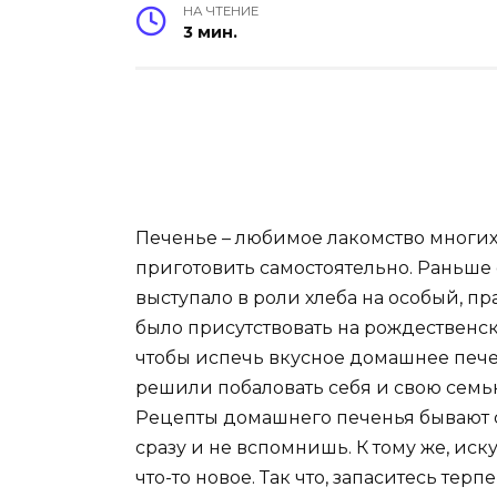
НА ЧТЕНИЕ
3 мин.
Печенье – любимое лакомство многих
приготовить самостоятельно. Раньше
выступало в роли хлеба на особый, п
было присутствовать на рождественско
чтобы испечь вкусное домашнее печен
решили побаловать себя и свою семью
Рецепты домашнего печенья бывают с
сразу и не вспомнишь. К тому же, и
что-то новое. Так что, запаситесь те