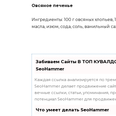
Овсяное печенье
Ингредиенты: 100 г овсяных хлопьев, 1 
масла, изюм, сода, соль, ванильный сах
Забиваем Сайты В ТОП КУВАЛДО
SeoHammer
Каждая ссылка анализируется по трем
SeoHammer делает продвижение сайта
вечные ссылки, статьи, упоминания, п
потенциал SeoHammer для продвижен
Что умеет делать SeoHammer