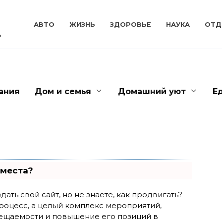
АВТО
ЖИЗНЬ
ЗДОРОВЬЕ
НАУКА
ОТД
ь
ания
Дом и семья
Домашний уют
Е
 места?
ать свой сайт, но не знаете, как продвигать?
роцесс, а целый комплекс мероприятий,
ещаемости и повышение его позиций в