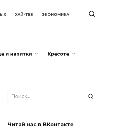
ЫХ
ХАЙ-ТЕК
ЭКОНОМИКА
да и напитки
Красота
Search
for:
Читай нас в ВКонтакте