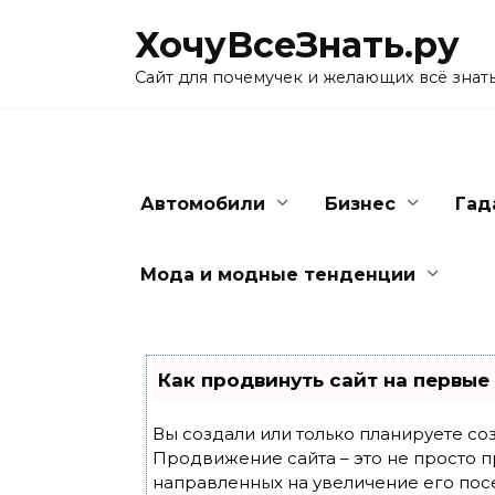
Skip
ХочуВсеЗнать.ру
to
content
Сайт для почемучек и желающих всё знат
Автомобили
Бизнес
Гад
Мода и модные тенденции
Как продвинуть сайт на первые
Вы создали или только планируете созд
Продвижение сайта – это не просто п
направленных на увеличение его пос