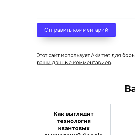
Этот сайт использует Akismet для бор
ваши данные комментариев
.
В
Как выглядит
технология
квантовых