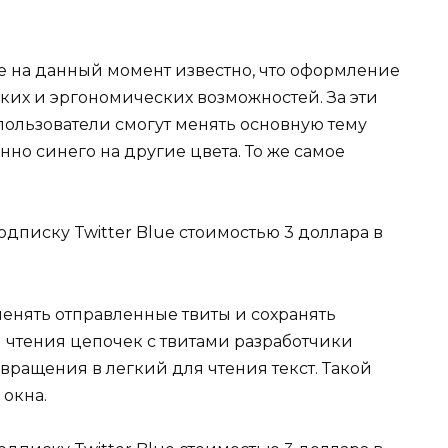
e на данный момент известно, что оформление
ких и эргономических возможностей. За эти
пользователи смогут менять основную тему
о синего на другие цвета. То же самое
.
менять отправленные твиты и сохранять
 чтения цепочек с твитами разработчики
ращения в легкий для чтения текст. Такой
 окна.