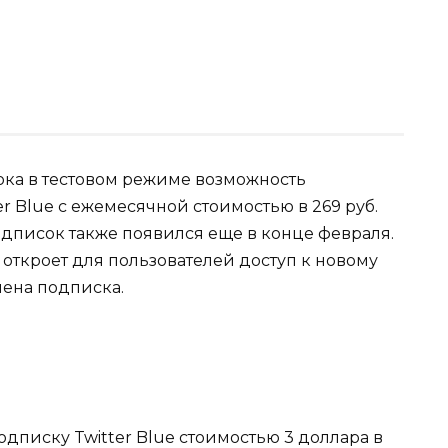
пока в тестовом режиме возможность
 Blue с ежемесячной стоимостью в 269 руб.
одписок также появился еще в конце февраля.
 откроет для пользователей доступ к новому
лена подписка.