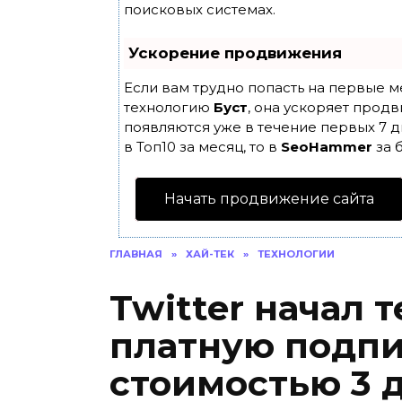
поисковых системах.
Ускорение продвижения
Если вам трудно попасть на первые м
технологию
Буст
, она ускоряет продв
появляются уже в течение первых 7 д
в Топ10 за месяц, то в
SeoHammer
за 
Начать продвижение сайта
ГЛАВНАЯ
»
ХАЙ-ТЕК
»
ТЕХНОЛОГИИ
Twitter начал 
платную подпис
стоимостью 3 