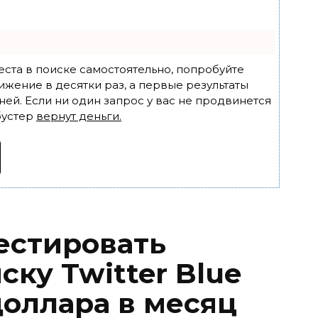
еста в поиске самостоятельно, попробуйте
ижение в десятки раз, а первые результаты
ней. Если ни один запрос у вас не продвинется
бустер
вернут деньги.
тестировать
ку Twitter Blue
доллара в месяц