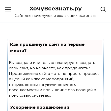
Skip
ХочуВсеЗнать.ру
to
content
Сайт для почемучек и желающих всё знать
Как продвинуть сайт на первые
места?
Вы создали или только планируете создать
свой сайт, но не знаете, как продвигать?
Продвижение сайта – это не просто процесс,
а целый комплекс мероприятий,
направленных на увеличение его
посещаемости и повышение его позиций в
поисковых системах.
Ускорение продвижения