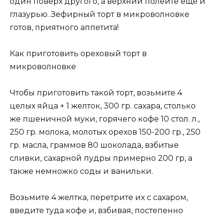
один поверх другого, а верхний полейте еще и
глазурью. Зефирный торт в микроволновке
готов, приятного аппетита!
Как приготовить ореховый торт в
микроволновке
Чтобы приготовить такой торт, возьмите 4
целых яйца + 1 желток, 300 гр. сахара, столько
же пшеничной муки, горячего кофе 10 стол. л.,
250 гр. молока, молотых орехов 150-200 гр., 250
гр. масла, граммов 80 шоколада, взбитые
сливки, сахарной пудры примерно 200 гр, а
также немножко соды и ванильки.
Возьмите 4 желтка, перетрите их с сахаром,
введите туда кофе и, взбивая, постепенно