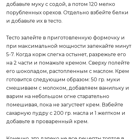
добавьте муку с содой, а потом 120 мелко
порубленных орехов. Отдельно взбейте белки
и добавьте их в тесто.
Тесто залейте в приготовленную формочку и
при максимальной мощности запекайте минут
5-7. Когда корж слегка остынет, разрежьте его
на 2 части и помажьте кремом. Сверху полейте
его шоколадом, растопленным с маслом. Крем
готовится следующим образом: 50 гр. муки
смешиваем с молоком, добавляем ванильку и
варим на небольшом огне старательно
помешивая, пока не загустеет крем. Взбейте
сахарную пудру с 200 гр. масла и 1 желтком и
добавьте в проваренный крем.
Конечно, это далеко не все рецепты тортов в