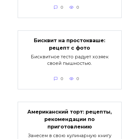
0
0
Бисквит на простокваше:
рецепт с фото
Бисквитное тесто радует хозяек
своей пышностью.
0
0
Американский торт: рецепты,
рекомендации по
приготовлению
Занесем в свою кулинарную книгу