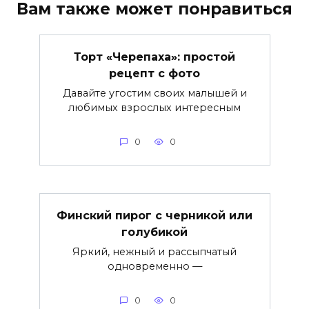
Вам также может понравиться
Торт «Черепаха»: простой
рецепт с фото
Давайте угостим своих малышей и
любимых взрослых интересным
0
0
Финский пирог с черникой или
голубикой
Яркий, нежный и рассыпчатый
одновременно —
0
0