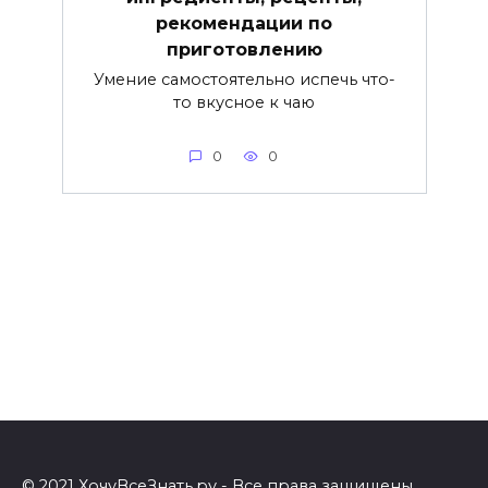
рекомендации по
приготовлению
Умение самостоятельно испечь что-
то вкусное к чаю
0
0
© 2021 ХочуВсеЗнать.ру - Все права защищены.