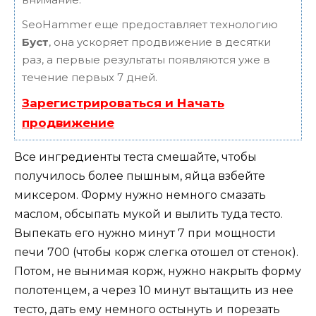
SeoHammer еще предоставляет технологию
Буст
, она ускоряет продвижение в десятки
раз, а первые результаты появляются уже в
течение первых 7 дней.
Зарегистрироваться и Начать
продвижение
Все ингредиенты теста смешайте, чтобы
получилось более пышным, яйца взбейте
миксером. Форму нужно немного смазать
маслом, обсыпать мукой и вылить туда тесто.
Выпекать его нужно минут 7 при мощности
печи 700 (чтобы корж слегка отошел от стенок).
Потом, не вынимая корж, нужно накрыть форму
полотенцем, а через 10 минут вытащить из нее
тесто, дать ему немного остынуть и порезать