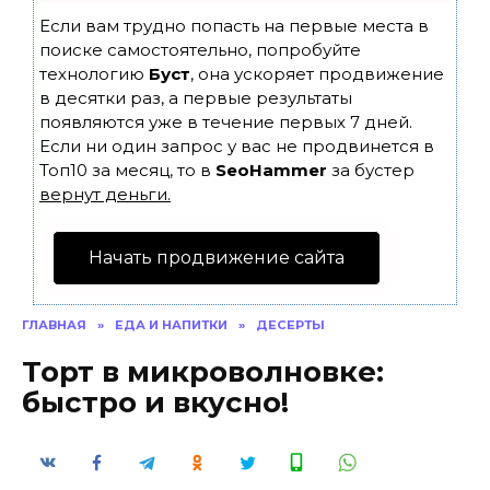
Если вам трудно попасть на первые места в
поиске самостоятельно, попробуйте
технологию
Буст
, она ускоряет продвижение
в десятки раз, а первые результаты
появляются уже в течение первых 7 дней.
Если ни один запрос у вас не продвинется в
Топ10 за месяц, то в
SeoHammer
за бустер
вернут деньги.
Начать продвижение сайта
ГЛАВНАЯ
»
ЕДА И НАПИТКИ
»
ДЕСЕРТЫ
Торт в микроволновке:
быстро и вкусно!