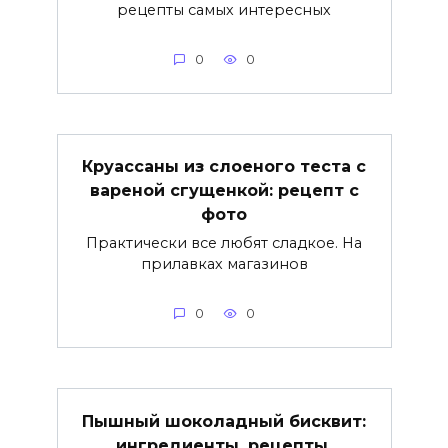
рецепты самых интересных
0
0
Круассаны из слоеного теста с
вареной сгущенкой: рецепт с
фото
Практически все любят сладкое. На
прилавках магазинов
0
0
Пышный шоколадный бисквит:
ингредиенты, рецепты,