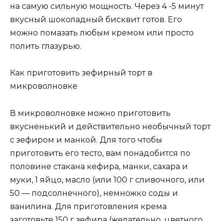
на самую сильную мощность. Через 4 -5 минут
вкусный шоколадный бисквит готов. Его
можно помазать любым кремом или просто
полить глазурью.
Как приготовить зефирный торт в
микроволновке
В микроволновке можно приготовить
вкусненький и действительно необычный торт
с зефиром и манкой. Для того чтобы
приготовить его тесто, вам понадобится по
половине стакана кефира, манки, сахара и
муки, 1 яйцо, масло (или 100 г сливочного, или
50 — подсолнечного), немножко соды и
ванилина. Для приготовления крема
заготовьте 150 г зефира (желательно, цветного,