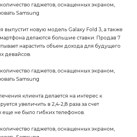
выпустит новую модель Galaxy Fold 3, а также
а смартфона делаются большие ставки. Продав 7
итывает нарастить объем дохода для будущего
х девайсов.
лечения клиента делается на интерес к
тся увеличить в 2,4-2,8 раза за счет
х еще не было гибких телефонов.