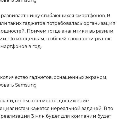
о развивает нишу сгибающихся смартфонов. В
млн таких гаджетов потребовалась организация
ощностей. Причем тогда аналитики выразили
ии. По их оценкам, в общей сложности рынок
смартфонов в год.
тся лидером в сегменте, достижение
ециалистам кажется нереальной задачей. В то
 реализация 3 млн будет для компании будет