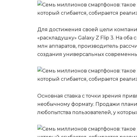
Для достижения своей цели компания 
«раскладушку» Galaxy Z Flip 3. На об
млн аппаратов, производитель рассч
создания универсальных современны
Основная ставка с точки зрения прив
необычному формату. Продажи планируе
любопытства пользователей, у которы