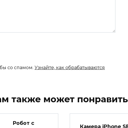
ьбы со спамом.
Узнайте, как обрабатываются
ам также может понравить
Робот с
Камера iPhone S