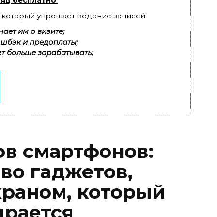
яц бесплатно
.
, который упрощает ведение записей:
ает им о визите;
эшбэк и предоплаты;
т больше зарабатывать;
в смартфонов:
во гаджетов,
раном, который
ирается