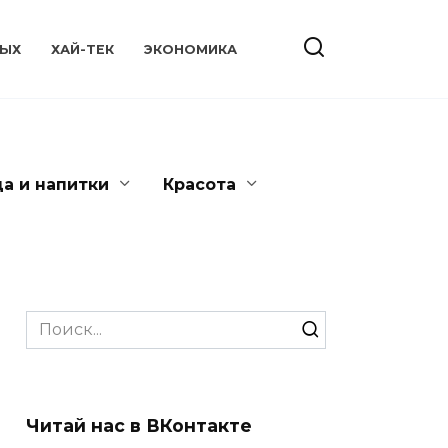
ЫХ
ХАЙ-ТЕК
ЭКОНОМИКА
да и напитки
Красота
Search
for:
Читай нас в ВКонтакте