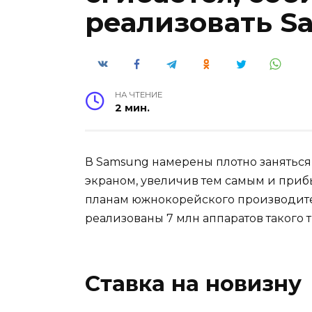
реализовать S
НА ЧТЕНИЕ
2 мин.
В Samsung намерены плотно заняться
экраном, увеличив тем самым и приб
планам южнокорейского производите
реализованы 7 млн аппаратов такого т
Ставка на новизну