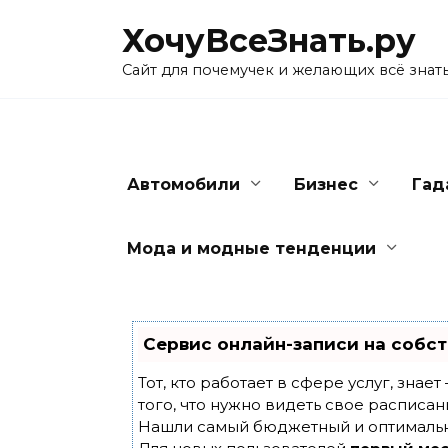
Skip
ХочуВсеЗнать.ру
to
content
Сайт для почемучек и желающих всё знат
Автомобили
Бизнес
Гад
Мода и модные тенденции
Сервис онлайн-записи на собст
Тот, кто работает в сфере услуг, знае
того, что нужно видеть свое расписан
Нашли самый бюджетный и оптималь