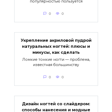
популярностью пользуется
0
0
Укрепление акриловой пудрой
натуральных ногтей: плюсы и
минусы, как сделать
Ломкие тонкие ногти — проблема,
известная большинству
0
0
Дизайн ногтей со слайдером:
способы нанесения и модные