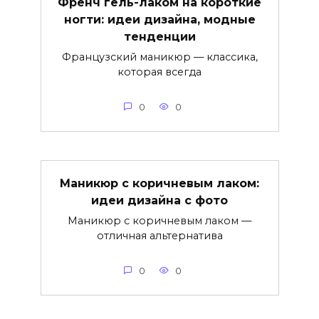
Френч гель-лаком на короткие
ногти: идеи дизайна, модные
тенденции
Французский маникюр — классика,
которая всегда
0
0
Маникюр с коричневым лаком:
идеи дизайна с фото
Маникюр с коричневым лаком —
отличная альтернатива
0
0