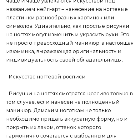
чаще и чаще увлекаются искусством под
названием нейл-арт – нанесение на ногтевые
пластинки разнообразных картинок или
символов. Удивительно, как простые рисунки
на ногтях могут изменить и украсить руки. Это
не просто превосходный маникюр, а настоящая
изюминка, выражающая оригинальность и
индивидуальность своей обладательницы.
Искусство ногтевой росписи
Рисунки на ногтях смотрятся красиво только в
том случае, если нанесен на полноценный
маникюр. Дамским ноготкам не только
необходимо придать аккуратную форму, но и
покрыть их лаком, оттенок которого
гармонично сочетается с выбранным для