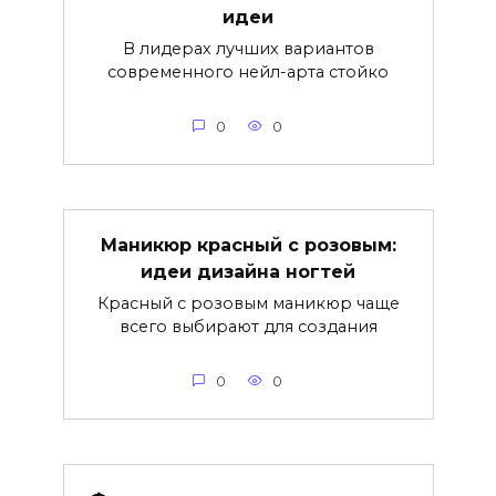
идеи
В лидерах лучших вариантов
современного нейл-арта стойко
0
0
Маникюр красный с розовым:
идеи дизайна ногтей
Красный с розовым маникюр чаще
всего выбирают для создания
0
0