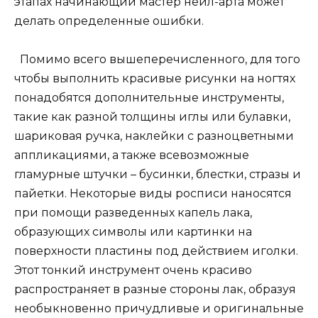
этапах начинающий мастер нейл-арта может
делать определенные ошибки.
Помимо всего вышеперечисленного, для того
чтобы выполнить красивые рисунки на ногтях
понадобятся дополнительные инструменты,
такие как разной толщины иглы или булавки,
шариковая ручка, наклейки с разноцветными
аппликациями, а также всевозможные
гламурные штучки – бусинки, блестки, стразы и
пайетки. Некоторые виды росписи наносятся
при помощи разведенных капель лака,
образующих символы или картинки на
поверхности пластины под действием иголки.
Этот тонкий инструмент очень красиво
распространяет в разные стороны лак, образуя
необыкновенно причудливые и оригинальные