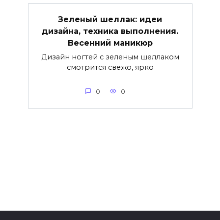
Зеленый шеллак: идеи
дизайна, техника выполнения.
Весенний маникюр
Дизайн ногтей с зеленым шеллаком
смотрится свежо, ярко
0
0