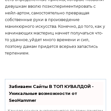
девушкам вволю поэкспериментировать с
нейл-артом, самостоятельно превращая
собственные руки в произведение
маникюрного искусства. Конечно, до того, как у
начинающих мастериц начнет получаться что-
то удачное, уйдет много времени и сил,
поэтому дамам придется всерьез запастись
терпением.
Забиваем Сайты В ТОП КУВАЛДОЙ -
Уникальные возможности от
SeoHammer
Каждая ссылка анализируется по трем пакетам