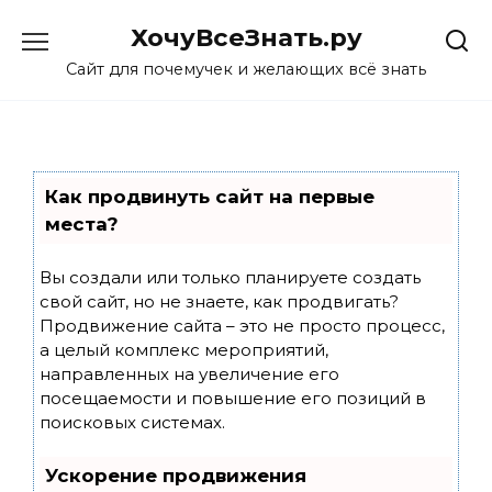
Skip
ХочуВсеЗнать.ру
to
content
Сайт для почемучек и желающих всё знать
Как продвинуть сайт на первые
места?
Вы создали или только планируете создать
свой сайт, но не знаете, как продвигать?
Продвижение сайта – это не просто процесс,
а целый комплекс мероприятий,
направленных на увеличение его
посещаемости и повышение его позиций в
поисковых системах.
Ускорение продвижения