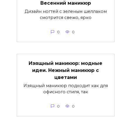
Весенний маникюр
Дизайн ногтей с зеленым шеллаком
смотрится свежо, ярко
0
0
Изящный маникюр: модные
идеи. Нежный маникюр с
цветами
Изящный маникюр подходит как для
офисного стиля, так
0
0