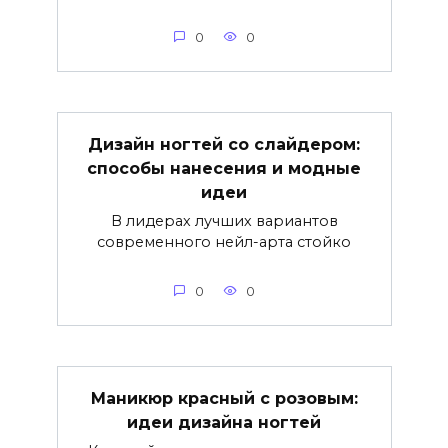
0
0
Дизайн ногтей со слайдером:
способы нанесения и модные
идеи
В лидерах лучших вариантов
современного нейл-арта стойко
0
0
Маникюр красный с розовым:
идеи дизайна ногтей