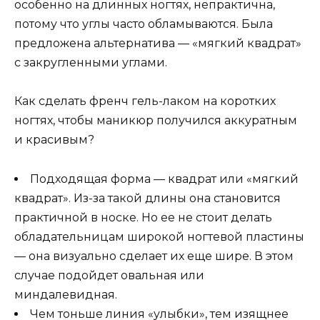
особенно на длинных ногтях, непрактична,
потому что углы часто обламываются. Была
предложена альтернатива — «мягкий квадрат»
с закругленными углами.
Как сделать френч гель-лаком на коротких
ногтях, чтобы маникюр получился аккуратным
и красивым?
Подходящая форма — квадрат или «мягкий
квадрат». Из-за такой длины она становится
практичной в носке. Но ее не стоит делать
обладательницам широкой ногтевой пластины
— она визуально сделает их еще шире. В этом
случае подойдет овальная или
миндалевидная.
Чем тоньше линия «улыбки», тем изящнее