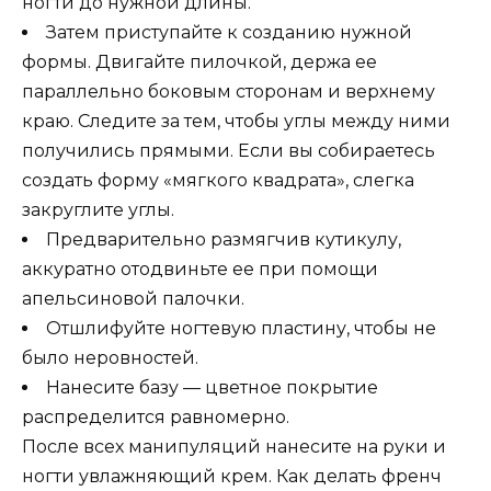
ногти до нужной длины.
Затем приступайте к созданию нужной
формы. Двигайте пилочкой, держа ее
параллельно боковым сторонам и верхнему
краю. Следите за тем, чтобы углы между ними
получились прямыми. Если вы собираетесь
создать форму «мягкого квадрата», слегка
закруглите углы.
Предварительно размягчив кутикулу,
аккуратно отодвиньте ее при помощи
апельсиновой палочки.
Отшлифуйте ногтевую пластину, чтобы не
было неровностей.
Нанесите базу — цветное покрытие
распределится равномерно.
После всех манипуляций нанесите на руки и
ногти увлажняющий крем. Как делать френч