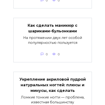
0
0
Как сделать маникюр с
шариками-бульонками
На протяжении двух лет особой
популярностью пользуется
0
0
Укрепление акриловой пудрой
натуральных ногтей: плюсы и
минусы, как сделать
Ломкие тонкие ногти — проблема,
известная большинству