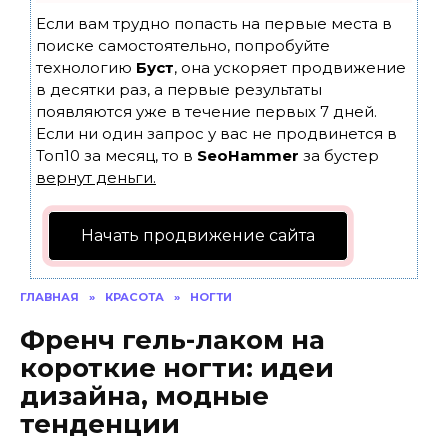
Если вам трудно попасть на первые места в
поиске самостоятельно, попробуйте
технологию
Буст
, она ускоряет продвижение
в десятки раз, а первые результаты
появляются уже в течение первых 7 дней.
Если ни один запрос у вас не продвинется в
Топ10 за месяц, то в
SeoHammer
за бустер
вернут деньги.
Начать продвижение сайта
ГЛАВНАЯ
»
КРАСОТА
»
НОГТИ
Френч гель-лаком на
короткие ногти: идеи
дизайна, модные
тенденции