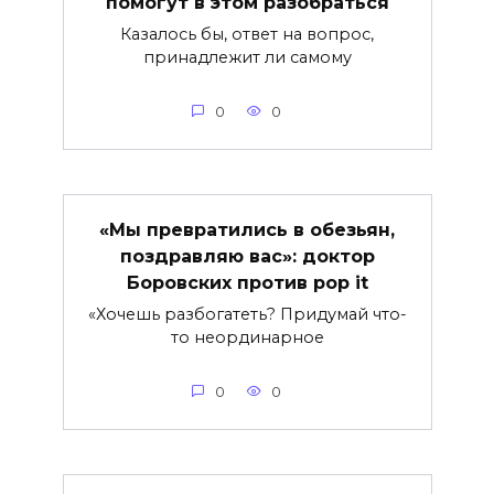
помогут в этом разобраться
Казалось бы, ответ на вопрос,
принадлежит ли самому
0
0
«Мы превратились в обезьян,
поздравляю вас»: доктор
Боровских против pop it
«Хочешь разбогатеть? Придумай что-
то неординарное
0
0