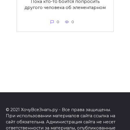
Пока кто-то боится попросить
другого человека об элементарном
0
0
© 2021 ХочуВсеЗнать.ру - Все права защищены.
При использовании материалов сайта ссылка на
сайт обязательна. Администрация сайта не несет
ответственности за материалы, опубликованные