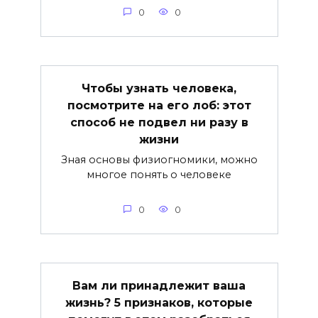
0
0
Чтобы узнать человека,
посмотрите на его лоб: этот
способ не подвел ни разу в
жизни
Зная основы физиогномики, можно
многое понять о человеке
0
0
Вам ли принадлежит ваша
жизнь? 5 признаков, которые