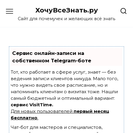
Skip
ХочуВсеЗнать.ру
to
content
Сайт для почемучек и желающих всё знать
Сервис онлайн-записи на
собственном Telegram-боте
Тот, кто работает в сфере услуг, знает — без
ведения записи клиентов никуда. Мало того,
что нужно видеть свое расписание, но и
напоминать клиентам о визитах тоже. Нашли
самый бюджетный и оптимальный вариант:
сервис VisitTime.
Для новых пользователей
первый месяц
бесплатно
.
Чат-бот для мастеров и специалистов,