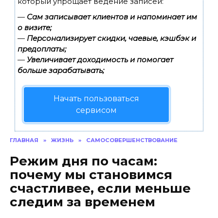
который упрощает ведение записей:
—
Сам записывает клиентов и напоминает им
о визите;
—
Персонализирует скидки, чаевые, кэшбэк и
предоплаты;
—
Увеличивает доходимость и помогает
больше зарабатывать;
Начать пользоваться
сервисом
ГЛАВНАЯ
»
ЖИЗНЬ
»
САМОСОВЕРШЕНСТВОВАНИЕ
Режим дня по часам:
почему мы становимся
счастливее, если меньше
следим за временем