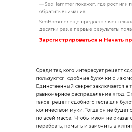
— SeoHammer покажет, где рост или п
обратить внимание.
SeoHammer еще предоставляет техн
десятки раз, а первые результаты поя
Зарегистрироваться и Начать п
Среди тех, кого интересует рецепт с
пользуются сдобные булочки с изюмо
Единственный секрет заключается в 
равномерное распределение ягод. Опы
такое рецепт сдобного теста для бу
количеством муки. Тогда он не будет 
по всей массе. Чтобы изюм не оказалс
перебрать, помыть и замочить в кипя