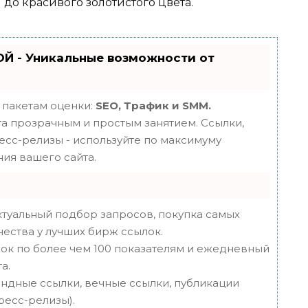
 до красивого золотистого цвета.
Й - Уникальные возможности от
 пакетам оценки:
SEO, Трафик и SMM.
 прозрачным и простым занятием. Ссылки,
ресс-релизы - используйте по максимуму
ия вашего сайта.
туальный подбор запросов, покупка самых
чества у лучших бирж ссылок.
ок по более чем 100 показателям и ежедневный
а.
ндные ссылки, вечные ссылки, публикации
пресс-релизы).