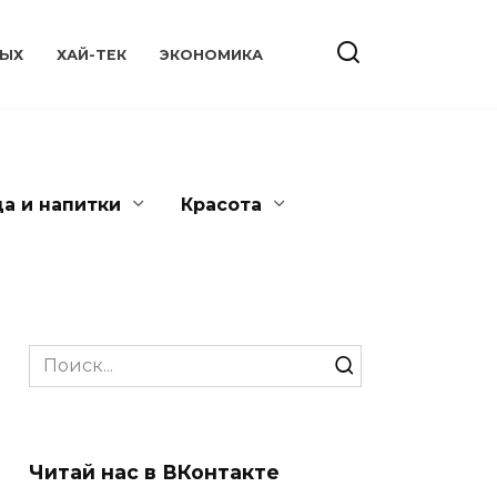
ЫХ
ХАЙ-ТЕК
ЭКОНОМИКА
да и напитки
Красота
Search
for:
Читай нас в ВКонтакте