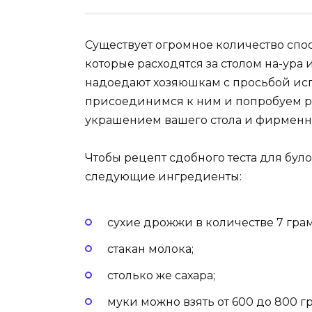
Существует огромное количество спо
которые расходятся за столом на-ура
надоедают хозяюшкам с просьбой исп
присоединимся к ним и попробуем ре
украшением вашего стола и фирмен
Чтобы рецепт сдобного теста для було
следующие ингредиенты:
сухие дрожжи в количестве 7 гра
стакан молока;
столько же сахара;
муки можно взять от 600 до 800 г