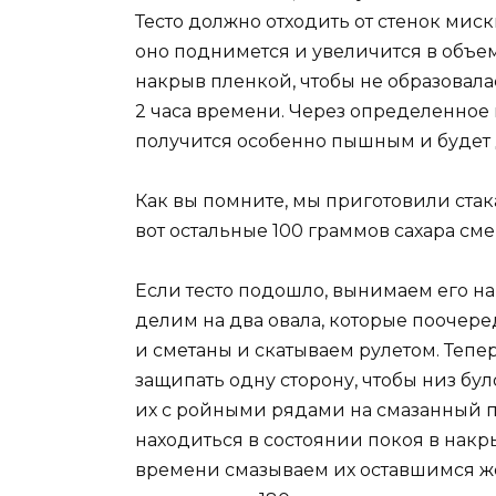
Тесто должно отходить от стенок миск
оно поднимется и увеличится в объеме
накрыв пленкой, чтобы не образовала
2 часа времени. Через определенное в
получится особенно пышным и будет
Как вы помните, мы приготовили стака
вот остальные 100 граммов сахара см
Если тесто подошло, вынимаем его на
делим на два овала, которые поочер
и сметаны и скатываем рулетом. Тепер
защипать одну сторону, чтобы низ бу
их с ройными рядами на смазанный п
находиться в состоянии покоя в накр
времени смазываем их оставшимся же