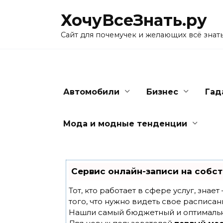
Skip
ХочуВсеЗнать.ру
to
content
Сайт для почемучек и желающих всё знат
Автомобили
Бизнес
Гад
Мода и модные тенденции
Сервис онлайн-записи на собст
Тот, кто работает в сфере услуг, знае
того, что нужно видеть свое расписан
Нашли самый бюджетный и оптималь