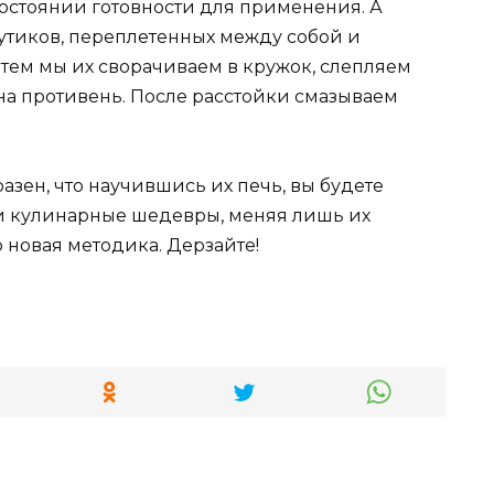
состоянии готовности для применения. А
утиков, переплетенных между собой и
атем мы их сворачиваем в кружок, слепляем
а противень. После расстойки смазываем
азен, что научившись их печь, вы будете
ои кулинарные шедевры, меняя лишь их
то новая методика. Дерзайте!