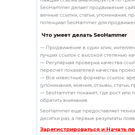
SeoHammer делает продвижение сайта
вечные ссылки, статьи, упоминания, п
потенциал SeoHammer для продвижен
Что умеет делать SeoHammer
— Продвижение в один клик, интеллек
лучших ссылок с высокой степенью ка
— Регулярная проверка качества ссыл
пересчет показателей качества проект
— Все известные форматы ссылок: аре
(упоминания, мнения, отзывы, статьи, 
— SeoHammer покажет, где рост или п
обратить внимание.
SeoHammer еще предоставляет техн
десятки раз, а первые результаты поя
Зарегистрироваться и Начать п