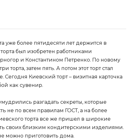
а уже более пятидесяти лет держится в
 торта был изобретен работниками
ногор и Константином Петренко. По новому
и торта, затем пять. А потом этот торт стал
. Сегодня Киевский торт – визитная карточка
бой как сувенир.
умудрились разгадать секреты, которые
ть не по всем правилам ГОСТ, а на более
Киевского торта все же пришел в широкие
ать своих близким кондитерскими изделиями.
не можно приготовить дома.