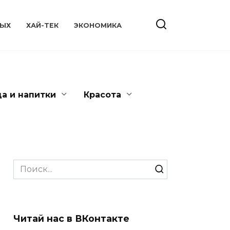
ЫХ
ХАЙ-ТЕК
ЭКОНОМИКА
да и напитки
Красота
Search
for:
Читай нас в ВКонтакте