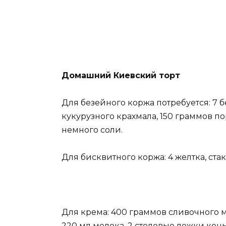
Домашний Киевский торт
Для безейного коржа потребуется: 7 
кукурузного крахмала, 150 граммов по
немного соли.
Для бисквитного коржа: 4 желтка, стак
Для крема: 400 граммов сливочного ма
220 мл молока, 2 столовые ложки кон