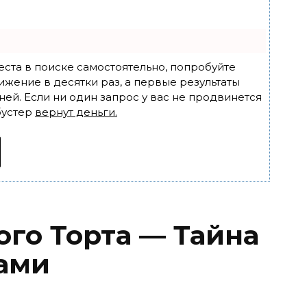
еста в поиске самостоятельно, попробуйте
ижение в десятки раз, а первые результаты
ней. Если ни один запрос у вас не продвинется
бустер
вернут деньги.
ого Торта — Тайна
ами