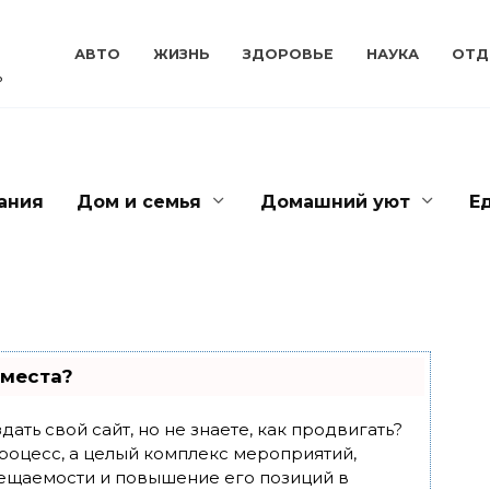
АВТО
ЖИЗНЬ
ЗДОРОВЬЕ
НАУКА
ОТД
ь
ания
Дом и семья
Домашний уют
Е
 места?
ать свой сайт, но не знаете, как продвигать?
роцесс, а целый комплекс мероприятий,
ещаемости и повышение его позиций в