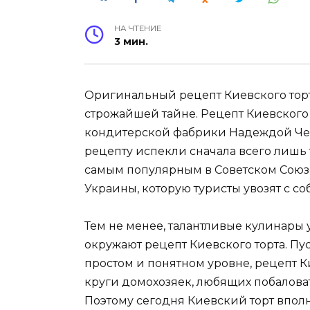
НА ЧТЕНИЕ
3 мин.
Оригинальный рецепт Киевского торт
строжайшей тайне. Рецепт Киевского
кондитерской фабрики Надеждой Чер
рецепту испекли сначала всего лишь тр
самым популярным в Советском Союзе
Украины, которую туристы увозят с со
Тем не менее, талантливые кулинары 
окружают рецепт Киевского торта. Пус
простом и понятном уровне, рецепт 
круги домохозяек, любящих побалов
Поэтому сегодня Киевский торт впол