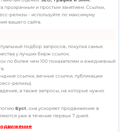
 прозрачным и простым занятием. Ссылки,
ресс-релизы - используйте по максимуму
ия вашего сайта.
туальный подбор запросов, покупка самых
чества у лучших бирж ссылок.
ок по более чем 100 показателям и ежедневный
а.
ндные ссылки, вечные ссылки, публикации
пресс-релизы).
адение, а также запросы, на которые нужно
ологию
Буст
, она ускоряет продвижение в
вляются уже в течение первых 7 дней.
родвижение