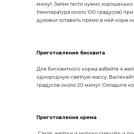
минут. Затем тесто нужно хорошеньк
(температура около 100 градусов) пр
духовки оставить прямо в ней корж на
Приготовление бисквита
Для бисквитного коржа взбейте 4 желтк
однородную светлую массу. Выпекайт
градусов около 20 минут. Охладите кор
Приготовление крема
Сахар, желтки и молоко смешать и п