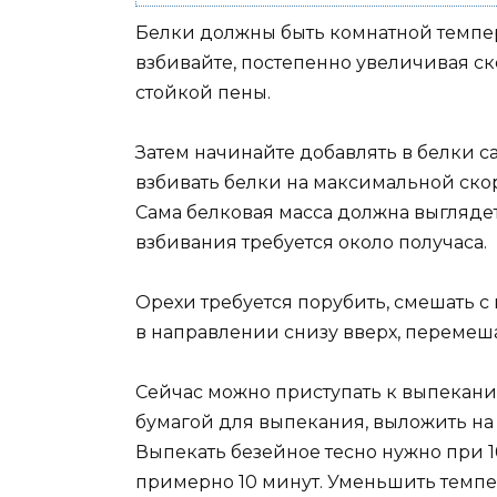
Белки должны быть комнатной темпер
взбивайте, постепенно увеличивая ск
стойкой пены.
Затем начинайте добавлять в белки са
взбивать белки на максимальной скор
Сама белковая масса должна выглядет
взбивания требуется около получаса.
Орехи требуется порубить, смешать с 
в направлении снизу вверх, перемеша
Сейчас можно приступать к выпекани
бумагой для выпекания, выложить на н
Выпекать безейное тесно нужно при 1
примерно 10 минут. Уменьшить темпер