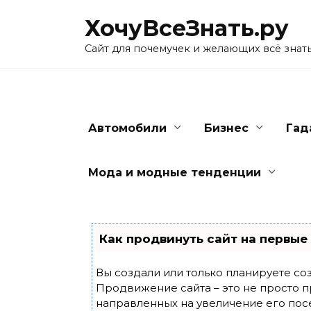
Skip
ХочуВсеЗнать.ру
to
content
Сайт для почемучек и желающих всё знат
Автомобили
Бизнес
Гад
Мода и модные тенденции
Как продвинуть сайт на первые
Вы создали или только планируете созд
Продвижение сайта – это не просто п
направленных на увеличение его пос