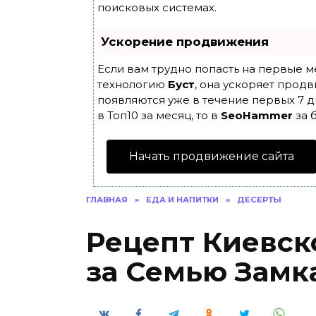
поисковых системах.
Ускорение продвижения
Если вам трудно попасть на первые м
технологию
Буст
, она ускоряет продв
появляются уже в течение первых 7 д
в Топ10 за месяц, то в
SeoHammer
за 
Начать продвижение сайта
ГЛАВНАЯ
»
ЕДА И НАПИТКИ
»
ДЕСЕРТЫ
Рецепт Киевск
за Семью Замк