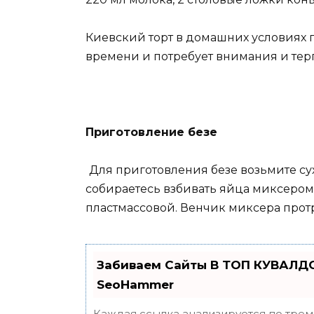
Киевский торт в домашних условиях 
времени и потребует внимания и тер
Приготовление безе
Для приготовления безе возьмите су
собираетесь взбивать яйца миксером,
пластмассовой. Венчик миксера прот
Забиваем Сайты В ТОП КУВАЛДО
SeoHammer
Каждая ссылка анализируется по трем