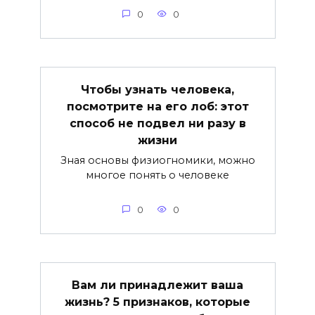
0
0
Чтобы узнать человека,
посмотрите на его лоб: этот
способ не подвел ни разу в
жизни
Зная основы физиогномики, можно
многое понять о человеке
0
0
Вам ли принадлежит ваша
жизнь? 5 признаков, которые