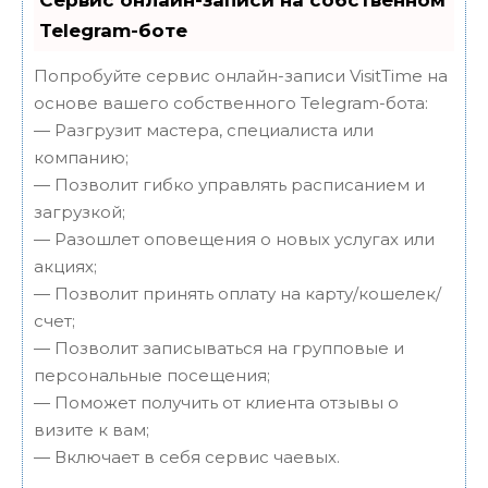
Сервис онлайн-записи на собственном
Telegram-боте
Попробуйте сервис онлайн-записи VisitTime на
основе вашего собственного Telegram-бота:
— Разгрузит мастера, специалиста или
компанию;
— Позволит гибко управлять расписанием и
загрузкой;
— Разошлет оповещения о новых услугах или
акциях;
— Позволит принять оплату на карту/кошелек/
счет;
— Позволит записываться на групповые и
персональные посещения;
— Поможет получить от клиента отзывы о
визите к вам;
— Включает в себя сервис чаевых.