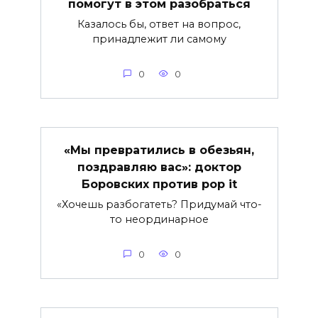
помогут в этом разобраться
Казалось бы, ответ на вопрос,
принадлежит ли самому
0
0
«Мы превратились в обезьян,
поздравляю вас»: доктор
Боровских против pop it
«Хочешь разбогатеть? Придумай что-
то неординарное
0
0