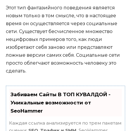
Этот тип фантазийного поведения является
новым только в том смысле, что в настоящее
время он осуществляется через социальные
сети. Существует бесчисленное множество
нецифровых примеров того, как люди
изобретают себя заново или представляют
ложные версии самих себя. Социальные сети
просто облегчают возможность человеку это
сделать.
Забиваем Сайты В ТОП КУВАЛДОЙ -
Уникальные возможности от
SeoHammer
Каждая ссылка анализируется по трем пакетам
оценки:
SEO, Трафик и SMM.
SeoHammer