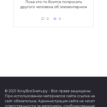
Пока кто-то боится попросить
другого человека об элементарном
0
0
© 2021 ХочуВсеЗнать.ру - Все права защищены.
При использовании материалов сайта ссылка на
сайт обязательна. Администрация сайта не несет
ответственности за материалы, опубликованные