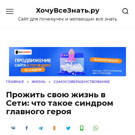
Skip
ХочуВсеЗнать.ру
to
content
Сайт для почемучек и желающих всё знать
ГЛАВНАЯ
»
ЖИЗНЬ
»
САМОСОВЕРШЕНСТВОВАНИЕ
Прожить свою жизнь в
Сети: что такое синдром
главного героя