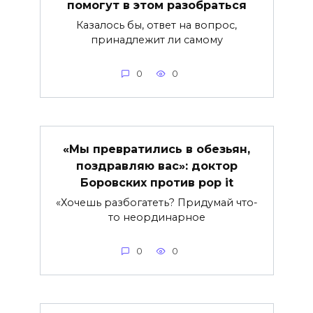
помогут в этом разобраться
Казалось бы, ответ на вопрос,
принадлежит ли самому
0
0
«Мы превратились в обезьян,
поздравляю вас»: доктор
Боровских против pop it
«Хочешь разбогатеть? Придумай что-
то неординарное
0
0