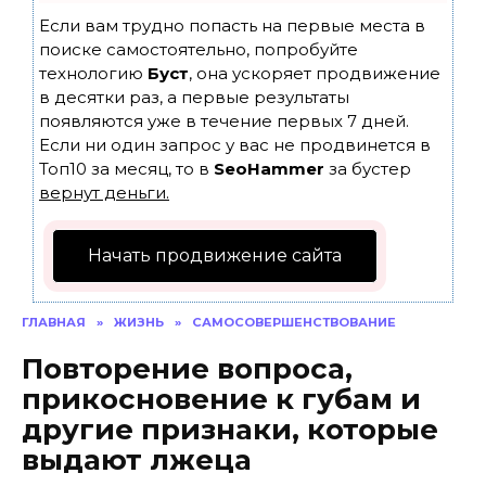
Если вам трудно попасть на первые места в
поиске самостоятельно, попробуйте
технологию
Буст
, она ускоряет продвижение
в десятки раз, а первые результаты
появляются уже в течение первых 7 дней.
Если ни один запрос у вас не продвинется в
Топ10 за месяц, то в
SeoHammer
за бустер
вернут деньги.
Начать продвижение сайта
ГЛАВНАЯ
»
ЖИЗНЬ
»
САМОСОВЕРШЕНСТВОВАНИЕ
Повторение вопроса,
прикосновение к губам и
другие признаки, которые
выдают лжеца