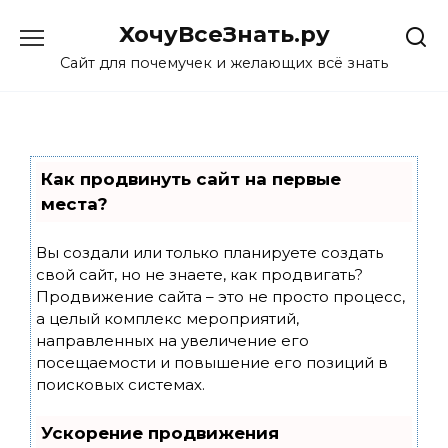
Skip
ХочуВсеЗнать.ру
to
content
Сайт для почемучек и желающих всё знать
Как продвинуть сайт на первые
места?
Вы создали или только планируете создать
свой сайт, но не знаете, как продвигать?
Продвижение сайта – это не просто процесс,
а целый комплекс мероприятий,
направленных на увеличение его
посещаемости и повышение его позиций в
поисковых системах.
Ускорение продвижения