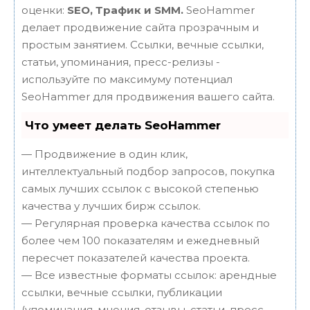
оценки:
SEO, Трафик и SMM.
SeoHammer
делает продвижение сайта прозрачным и
простым занятием. Ссылки, вечные ссылки,
статьи, упоминания, пресс-релизы -
используйте по максимуму потенциал
SeoHammer для продвижения вашего сайта.
Что умеет делать SeoHammer
— Продвижение в один клик,
интеллектуальный подбор запросов, покупка
самых лучших ссылок с высокой степенью
качества у лучших бирж ссылок.
— Регулярная проверка качества ссылок по
более чем 100 показателям и ежедневный
пересчет показателей качества проекта.
— Все известные форматы ссылок: арендные
ссылки, вечные ссылки, публикации
(упоминания, мнения, отзывы, статьи, пресс-