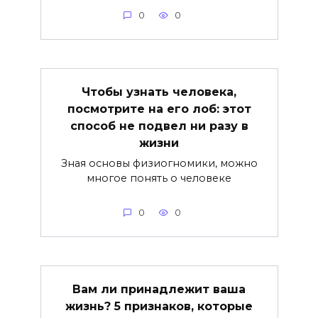
0
0
Чтобы узнать человека,
посмотрите на его лоб: этот
способ не подвел ни разу в
жизни
Зная основы физиогномики, можно
многое понять о человеке
0
0
Вам ли принадлежит ваша
жизнь? 5 признаков, которые