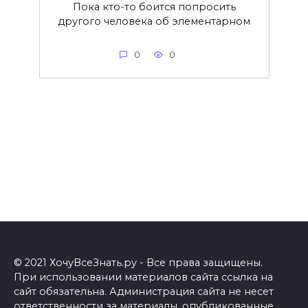
Пока кто-то боится попросить
другого человека об элементарном
0
0
© 2021 ХочуВсеЗнать.ру - Все права защищены.
При использовании материалов сайта ссылка на
сайт обязательна. Администрация сайта не несет
ответственности за материалы, опубликованные