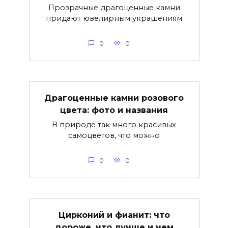
Прозрачные драгоценные камни
придают ювелирным украшениям
0
0
Драгоценные камни розового
цвета: фото и названия
В природе так много красивых
самоцветов, что можно
0
0
Цирконий и фианит: что
дороже, что лучше и чем