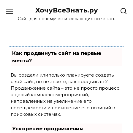
Skip
ХочуВсеЗнать.ру
to
content
Сайт для почемучек и желающих всё знать
Как продвинуть сайт на первые
места?
Вы создали или только планируете создать
свой сайт, но не знаете, как продвигать?
Продвижение сайта – это не просто процесс,
а целый комплекс мероприятий,
направленных на увеличение его
посещаемости и повышение его позиций в
поисковых системах.
Ускорение продвижения