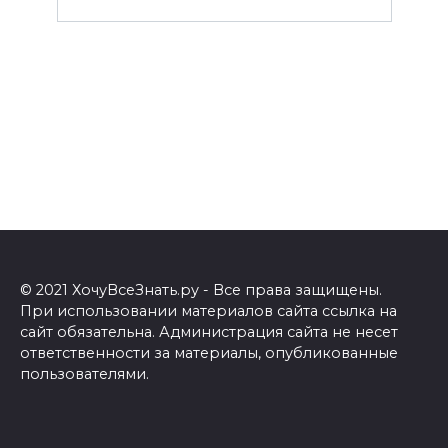
© 2021 ХочуВсеЗнать.ру - Все права защищены.
При использовании материалов сайта ссылка на
сайт обязательна. Администрация сайта не несет
ответственности за материалы, опубликованные
пользователями.