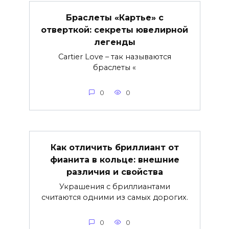
Браслеты «Картье» с
отверткой: секреты ювелирной
легенды
Cartier Love – так называются
браслеты «
0
0
Как отличить бриллиант от
фианита в кольце: внешние
различия и свойства
Украшения с бриллиантами
считаются одними из самых дорогих.
0
0