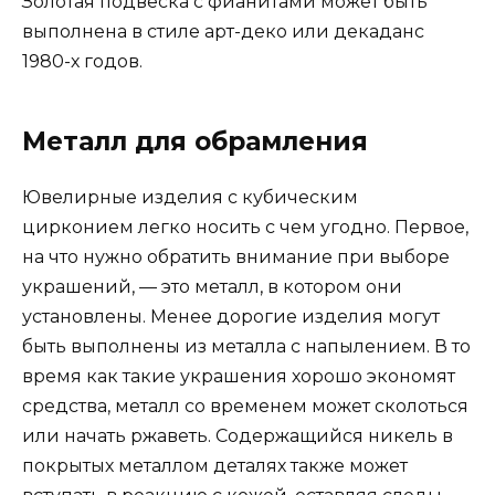
Золотая подвеска с фианитами может быть
выполнена в стиле арт-деко или декаданс
1980-х годов.
Металл для обрамления
Ювелирные изделия с кубическим
цирконием легко носить с чем угодно. Первое,
на что нужно обратить внимание при выборе
украшений, — это металл, в котором они
установлены. Менее дорогие изделия могут
быть выполнены из металла с напылением. В то
время как такие украшения хорошо экономят
средства, металл со временем может сколоться
или начать ржаветь. Содержащийся никель в
покрытых металлом деталях также может