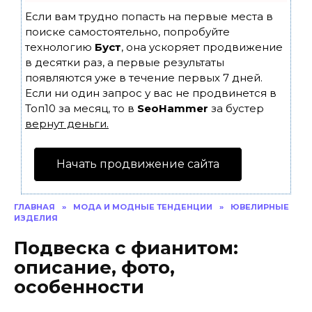
Если вам трудно попасть на первые места в
поиске самостоятельно, попробуйте
технологию
Буст
, она ускоряет продвижение
в десятки раз, а первые результаты
появляются уже в течение первых 7 дней.
Если ни один запрос у вас не продвинется в
Топ10 за месяц, то в
SeoHammer
за бустер
вернут деньги.
Начать продвижение сайта
ГЛАВНАЯ
»
МОДА И МОДНЫЕ ТЕНДЕНЦИИ
»
ЮВЕЛИРНЫЕ
ИЗДЕЛИЯ
Подвеска с фианитом:
описание, фото,
особенности