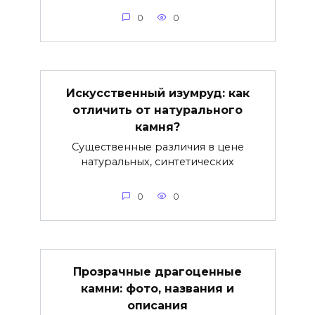
0
0
Искусственный изумруд: как
отличить от натурального
камня?
Существенные различия в цене
натуральных, синтетических
0
0
Прозрачные драгоценные
камни: фото, названия и
описания