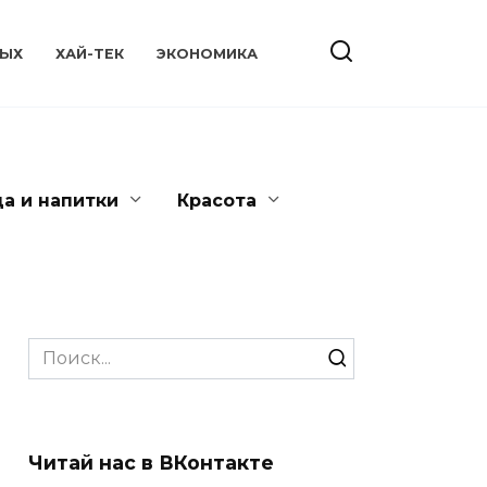
ЫХ
ХАЙ-ТЕК
ЭКОНОМИКА
да и напитки
Красота
Search
for:
Читай нас в ВКонтакте