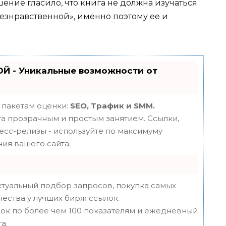
шение гласило, что книга не должна изучаться
«безнравственной», именно поэтому ее и
Й - Уникальные возможности от
 пакетам оценки:
SEO, Трафик и SMM.
 прозрачным и простым занятием. Ссылки,
ресс-релизы - используйте по максимуму
ия вашего сайта.
туальный подбор запросов, покупка самых
чества у лучших бирж ссылок.
ок по более чем 100 показателям и ежедневный
а.