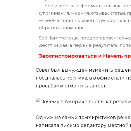
— Все известные форматы ссылок: аре
(упоминания, мнения, отзывы, статьи, 
— SeoHammer покажет, где рост или п
обратить внимание.
SeoHammer еще предоставляет техн
десятки раз, а первые результаты поя
Зарегистрироваться и Начать п
Совет был вынужден изменить решение
посыпалась критика, а в офис стали 
просьбами отменить запрет.
Одним из самых ярых критиков решен
написала письмо редактору местной г