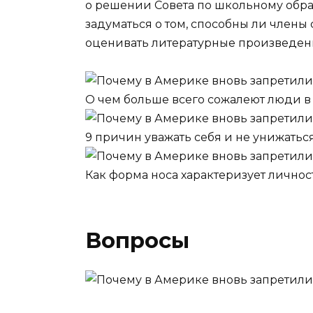
о решении Совета по школьному образ
задуматься о том, способны ли члены с
оценивать литературные произведен
О чем больше всего сожалеют люди в
9 причин уважать себя и не унижатьс
Как форма носа характеризует личнос
Вопросы