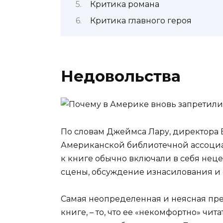
Критика романа
Критика главного героя
Недовольства
По словам Джеймса Лару, директора 
Американской библиотечной ассоциа
к книге обычно включали в себя нец
сцены, обсуждение изнасилования и 
Самая неопределенная и неясная пре
книге, – то, что ее «некомфортно» чи