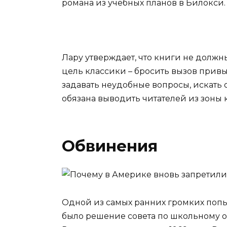
романа из учебных планов в Билокси.
Лару утверждает, что книги не должн
цель классики – бросить вызов прив
задавать неудобные вопросы, искать 
обязана выводить читателей из зоны 
Обвинения
Одной из самых ранних громких попы
было решение совета по школьному о