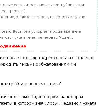
ндные ссылки, вечные ссылки, публикации
пресс-релизы).
адение, а также запросы, на которые нужно
ологию
Буст
, она ускоряет продвижение в
вляются уже в течение первых 7 дней.
родвижение
, после того как в адрес совета и его членов
приходить письма с обжалованиями и
ия была сама Ли, автор романа, которая
азеты, в котором значилось: «Недавно я узнала