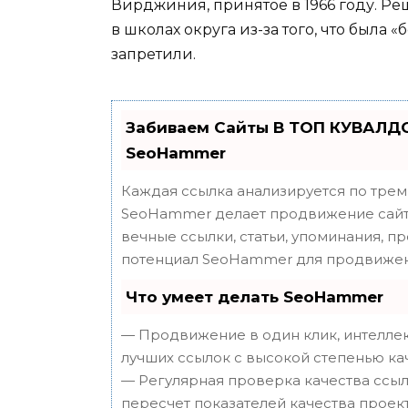
Вирджиния, принятое в 1966 году. Ре
в школах округа из-за того, что была 
запретили.
Забиваем Сайты В ТОП КУВАЛДО
SeoHammer
Каждая ссылка анализируется по трем
SeoHammer делает продвижение сайта
вечные ссылки, статьи, упоминания, п
потенциал SeoHammer для продвижен
Что умеет делать SeoHammer
— Продвижение в один клик, интеллек
лучших ссылок с высокой степенью ка
— Регулярная проверка качества ссыл
пересчет показателей качества проект