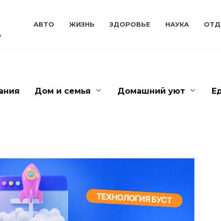
АВТО
ЖИЗНЬ
ЗДОРОВЬЕ
НАУКА
ОТД
ь
ания
Дом и семья
Домашний уют
Е