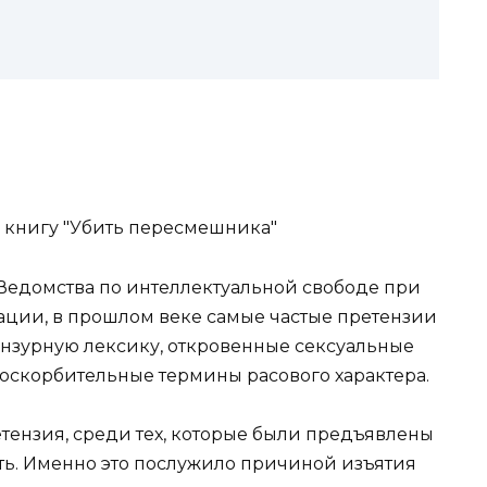
Ведомства по интеллектуальной свободе при
ции, в прошлом веке самые частые претензии
ензурную лексику, откровенные сексуальные
оскорбительные термины расового характера.
тензия, среди тех, которые были предъявлены
тать. Именно это послужило причиной изъятия