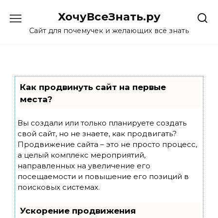
Skip
ХочуВсеЗнать.ру
to
content
Сайт для почемучек и желающих всё знать
Как продвинуть сайт на первые
места?
Вы создали или только планируете создать
свой сайт, но не знаете, как продвигать?
Продвижение сайта – это не просто процесс,
а целый комплекс мероприятий,
направленных на увеличение его
посещаемости и повышение его позиций в
поисковых системах.
Ускорение продвижения