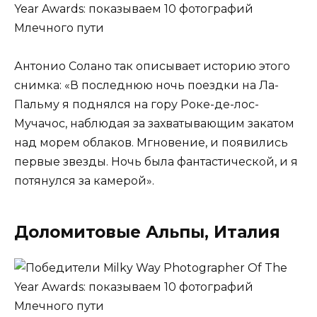
Антонио Солано так описывает историю этого
снимка: «В последнюю ночь поездки на Ла-
Пальму я поднялся на гору Роке-де-лос-
Мучачос, наблюдая за захватывающим закатом
над морем облаков. Мгновение, и появились
первые звезды. Ночь была фантастической, и я
потянулся за камерой».
Доломитовые Альпы, Италия