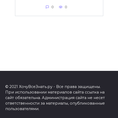
0
0
© 2021 ХочуВсеЗнать.ру - Все права защищены.
При использовании материалов сайта ссылка на
сайт обязательна. Администрация сайта не несет
ответственности за материалы, опубликованные
пользователями.