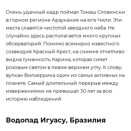
Очень удачный кадр поймал Томаш Словински
в горном регионе Араукания на юге Чили. Эти
места славятся чистотой звездного неба. Не
случайно здесь располагается много крупных
обсерваторий. Помимо всемирно известного
созвездия Красный Крест, на снимке отчетливо
видна туманность Карина, которая сияет
розовым светом в левом верхнем углу. К слову,
вулкан Вильяррика один из самых активных на
планете. Самый длительный перерыв между
извержениями не превышал 30 лет за всю
историю наблюдений.
Водопад Игуасу, Бразилия