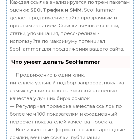
Каждая ссылка анализируется по трем пакетам
оценки:
SEO, Трафик и SMM.
SeoHammer
делает продвижение сайта прозрачным и
простым занятием. Ссылки, вечные ссылки,
статьи, упоминания, пресс-релизы -
используйте по максимуму потенциал
SeoHammer для продвижения вашего сайта.
Что умеет делать SeoHammer
— Продвижение в один клик,
интеллектуальный подбор запросов, покупка
самых лучших ссылок с высокой степенью
качества у лучших бирж ссылок.
— Регулярная проверка качества ссылок по
более чем 100 показателям и ежедневный
пересчет показателей качества проекта.
— Все известные форматы ссылок: арендные
ссылки, вечные ссылки, публикации