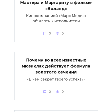
Мастера и Маргариту в фильме
«Воланд»
Кинокомпанией «Марс Медиа»
объявлены исполнители
0
0
Почему во всех известных
мюзиклах действует формула
золотого сечения
«В чем секрет твоего успеха?»
0
0