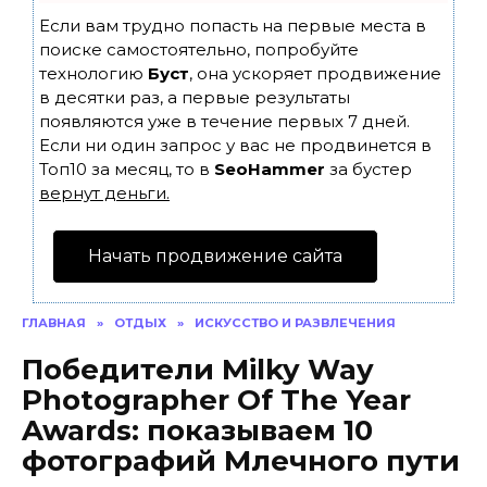
Если вам трудно попасть на первые места в
поиске самостоятельно, попробуйте
технологию
Буст
, она ускоряет продвижение
в десятки раз, а первые результаты
появляются уже в течение первых 7 дней.
Если ни один запрос у вас не продвинется в
Топ10 за месяц, то в
SeoHammer
за бустер
вернут деньги.
Начать продвижение сайта
ГЛАВНАЯ
»
ОТДЫХ
»
ИСКУССТВО И РАЗВЛЕЧЕНИЯ
Победители Milky Way
Photographer Of The Year
Awards: показываем 10
фотографий Млечного пути