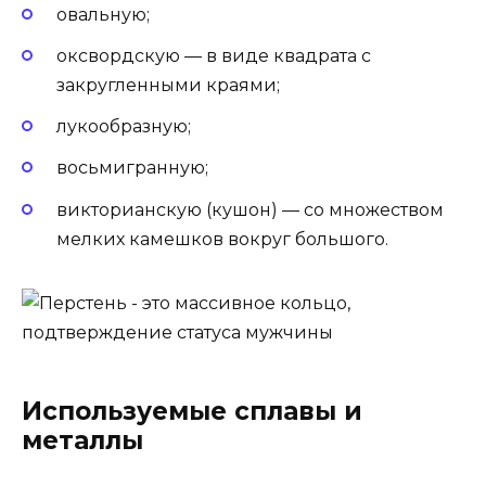
овальную;
оксвордскую — в виде квадрата с
закругленными краями;
лукообразную;
восьмигранную;
викторианскую (кушон) — со множеством
мелких камешков вокруг большого.
Используемые сплавы и
металлы