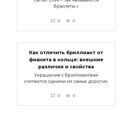
Cartier Love – так называются
браслеты «
0
0
Как отличить бриллиант от
фианита в кольце: внешние
различия и свойства
Украшения с бриллиантами
считаются одними из самых дорогих.
0
0