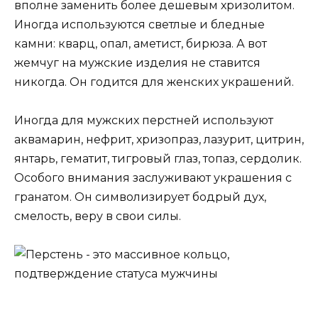
вполне заменить более дешевым хризолитом.
Иногда используются светлые и бледные
камни: кварц, опал, аметист, бирюза. А вот
жемчуг на мужские изделия не ставится
никогда. Он годится для женских украшений.
Иногда для мужских перстней используют
аквамарин, нефрит, хризопраз, лазурит, цитрин,
янтарь, гематит, тигровый глаз, топаз, сердолик.
Особого внимания заслуживают украшения с
гранатом. Он символизирует бодрый дух,
смелость, веру в свои силы.