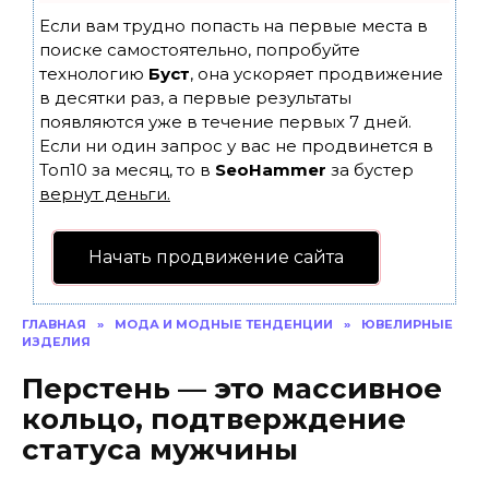
Если вам трудно попасть на первые места в
поиске самостоятельно, попробуйте
технологию
Буст
, она ускоряет продвижение
в десятки раз, а первые результаты
появляются уже в течение первых 7 дней.
Если ни один запрос у вас не продвинется в
Топ10 за месяц, то в
SeoHammer
за бустер
вернут деньги.
Начать продвижение сайта
ГЛАВНАЯ
»
МОДА И МОДНЫЕ ТЕНДЕНЦИИ
»
ЮВЕЛИРНЫЕ
ИЗДЕЛИЯ
Перстень — это массивное
кольцо, подтверждение
статуса мужчины