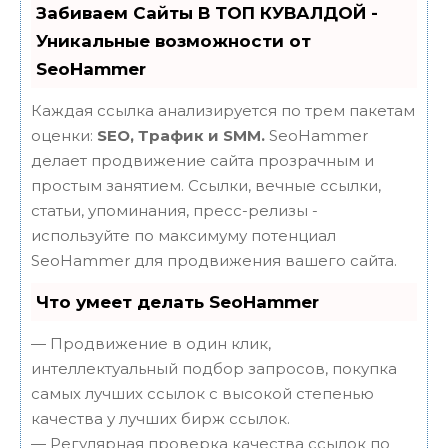
Забиваем Сайты В ТОП КУВАЛДОЙ -
Уникальные возможности от
SeoHammer
Каждая ссылка анализируется по трем пакетам
оценки:
SEO, Трафик и SMM.
SeoHammer
делает продвижение сайта прозрачным и
простым занятием. Ссылки, вечные ссылки,
статьи, упоминания, пресс-релизы -
используйте по максимуму потенциал
SeoHammer для продвижения вашего сайта.
Что умеет делать SeoHammer
— Продвижение в один клик,
интеллектуальный подбор запросов, покупка
самых лучших ссылок с высокой степенью
качества у лучших бирж ссылок.
— Регулярная проверка качества ссылок по