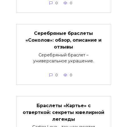
0
0
Серебряные браслеты
«Соколов»: обзор, описание и
отзывы
Серебряный браслет –
универсальное украшение.
0
0
Браслеты «Картье» с
отверткой: секреты ювелирной
легенды