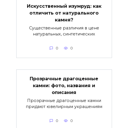
Искусственный изумруд: как
отличить от натурального
камня?
Существенные различия в цене
натуральных, синтетических
0
0
Прозрачные драгоценные
камни: фото, названия и
описания
Прозрачные драгоценные камни
придают ювелирным украшениям
0
0