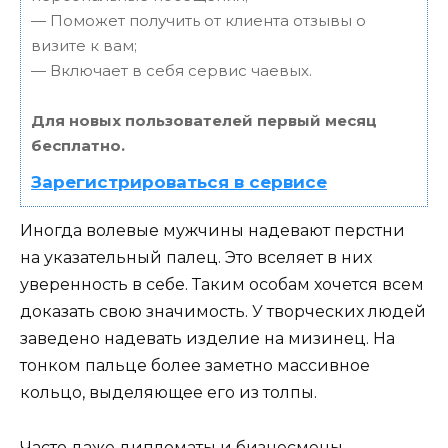
— Поможет получить от клиента отзывы о
визите к вам;
— Включает в себя сервис чаевых.
Для новых пользователей первый месяц
бесплатно.
Зарегистрироваться в сервисе
Иногда волевые мужчины надевают перстни
на указательный палец. Это вселяет в них
уверенность в себе. Таким особам хочется всем
доказать свою значимость. У творческих людей
заведено надевать изделие на мизинец. На
тонком пальце более заметно массивное
кольцо, выделяющее его из толпы.
Часто даже дипломаты и бизнесмены