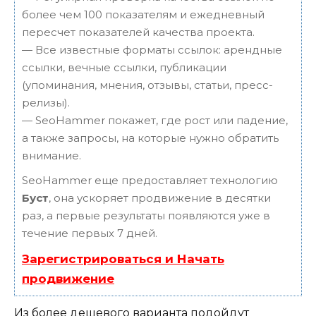
более чем 100 показателям и ежедневный
пересчет показателей качества проекта.
— Все известные форматы ссылок: арендные
ссылки, вечные ссылки, публикации
(упоминания, мнения, отзывы, статьи, пресс-
релизы).
— SeoHammer покажет, где рост или падение,
а также запросы, на которые нужно обратить
внимание.
SeoHammer еще предоставляет технологию
Буст
, она ускоряет продвижение в десятки
раз, а первые результаты появляются уже в
течение первых 7 дней.
Зарегистрироваться и Начать
продвижение
Из более дешевого варианта подойдут