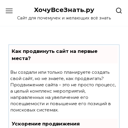
Skip
ХочуВсеЗнать.ру
to
content
Сайт для почемучек и желающих всё знать
Как продвинуть сайт на первые
места?
Вы создали или только планируете создать
свой сайт, но не знаете, как продвигать?
Продвижение сайта – это не просто процесс,
а целый комплекс мероприятий,
направленных на увеличение его
посещаемости и повышение его позиций в
поисковых системах.
Ускорение продвижения