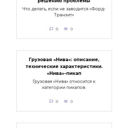
решению проблемы
Что делать, если не заводится «Форд-
Транзит»
0
0
Грузовая «Нива»: описание,
технические характеристики.
«Нива»-пикап
Грузовая «Нива» относится к
категории пикапов.
0
0