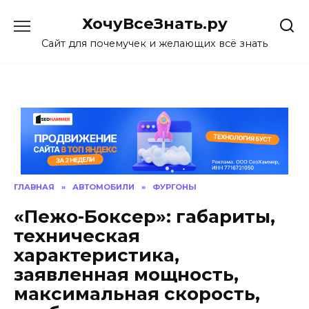
Skip
ХочуВсеЗнать.ру
to
content
Сайт для почемучек и желающих всё знать
ГЛАВНАЯ
»
АВТОМОБИЛИ
»
ФУРГОНЫ
«Пежо-Боксер»: габариты,
техническая
характеристика,
заявленная мощность,
максимальная скорость,