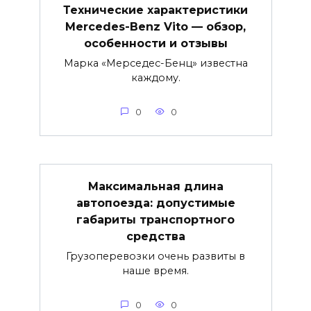
Технические характеристики
Mercedes-Benz Vito — обзор,
особенности и отзывы
Марка «Мерседес-Бенц» известна
каждому.
0
0
Максимальная длина
автопоезда: допустимые
габариты транспортного
средства
Грузоперевозки очень развиты в
наше время.
0
0