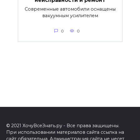
неисправности и ремонт
Современные автомобили оснащены
вакуумным усилителем
0
0
© 2021 ХочуВсеЗнать.ру - Все права защищены.
При использовании материалов сайта ссылка на
сайт обязательна. Администрация сайта не несет