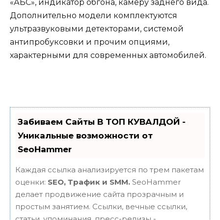
«АБС», индикатор обгона, камеру заднего вида.
Дополнительно модели комплектуются
ультразвуковыми детекторами, системой
антипробуксовки и прочим опциями,
характерными для современных автомобилей.
Забиваем Сайты В ТОП КУВАЛДОЙ -
Уникальные возможности от
SeoHammer
Каждая ссылка анализируется по трем пакетам
оценки:
SEO, Трафик и SMM.
SeoHammer
делает продвижение сайта прозрачным и
простым занятием. Ссылки, вечные ссылки,
статьи, упоминания, пресс-релизы -