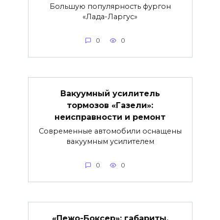
Большую популярность фургон
«Лада-Ларгус»
0
0
Вакуумный усилитель
тормозов «Газели»:
неисправности и ремонт
Современные автомобили оснащены
вакуумным усилителем
0
0
«Пежо-Боксер»: габариты,