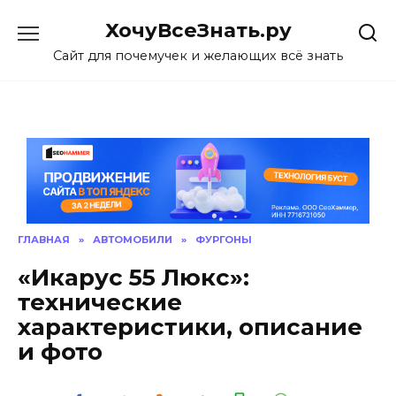
Skip
ХочуВсеЗнать.ру
to
content
Сайт для почемучек и желающих всё знать
ГЛАВНАЯ
»
АВТОМОБИЛИ
»
ФУРГОНЫ
«Икарус 55 Люкс»:
технические
характеристики, описание
и фото