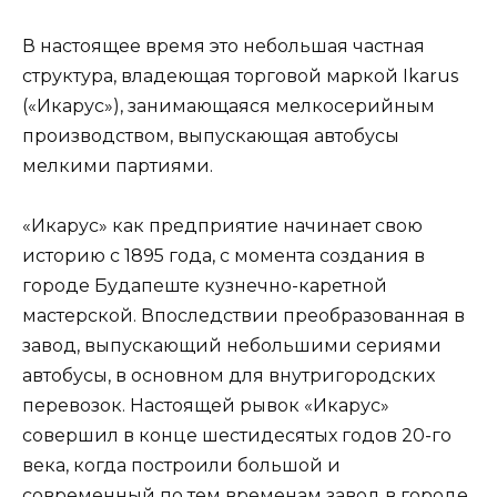
В настоящее время это небольшая частная
структура, владеющая торговой маркой Ikarus
(«Икарус»), занимающаяся мелкосерийным
производством, выпускающая автобусы
мелкими партиями.
«Икарус» как предприятие начинает свою
историю с 1895 года, с момента создания в
городе Будапеште кузнечно-каретной
мастерской. Впоследствии преобразованная в
завод, выпускающий небольшими сериями
автобусы, в основном для внутригородских
перевозок. Настоящей рывок «Икарус»
совершил в конце шестидесятых годов 20-го
века, когда построили большой и
современный по тем временам завод в городе