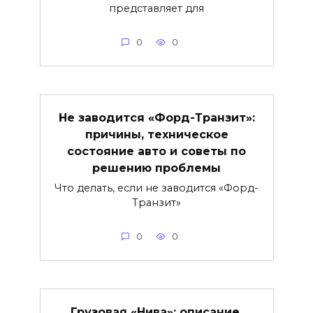
представляет для
0
0
Не заводится «Форд-Транзит»:
причины, техническое
состояние авто и советы по
решению проблемы
Что делать, если не заводится «Форд-
Транзит»
0
0
Грузовая «Нива»: описание,