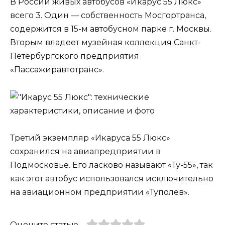
В России живых автобусов «Икарус 55 Люкс»
всего 3. Один — собственность Мосгортранса,
содержится в 15-м автобусном парке г. Москвы.
Вторым владеет музейная коллекция Санкт-
Петербургского предприятия
«Пассажиравтотранс».
Третий экземпляр «Икаруса 55 Люкс»
сохранился на авиапредприятии в
Подмосковье. Его ласково называют «Ту-55», так
как этот автобус использовался исключительно
на авиационном предприятии «Туполев».
Оцените статью