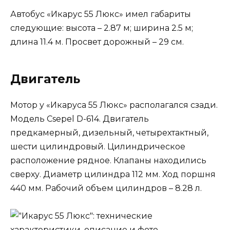
Автобус «Икарус 55 Люкс» имел габариты
следующие: высота – 2.87 м; ширина 2.5 м;
длина 11.4 м. Просвет дорожный – 29 см.
Двигатель
Мотор у «Икаруса 55 Люкс» располагался сзади.
Модель Csepel D-614. Двигатель
предкамерный, дизельный, четырехтактный,
шести цилиндровый. Цилиндрическое
расположение рядное. Клапаны находились
сверху. Диаметр цилиндра 112 мм. Ход поршня
440 мм. Рабочий объем цилиндров – 8.28 л.