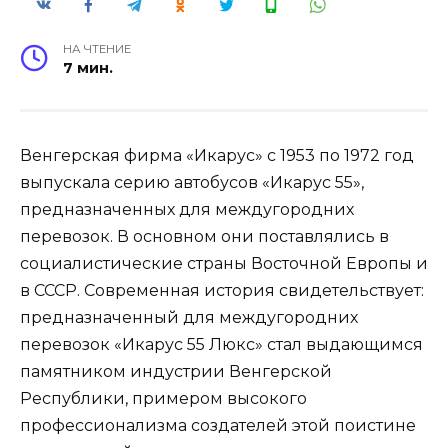
НА ЧТЕНИЕ
7 мин.
Венгерская фирма «Икарус» с 1953 по 1972 год
выпускала серию автобусов «Икарус 55»,
предназначенных для междугородних
перевозок. В основном они поставлялись в
социалистические страны Восточной Европы и
в СССР. Современная история свидетельствует:
предназначенный для междугородних
перевозок «Икарус 55 Люкс» стал выдающимся
памятником индустрии Венгерской
Республики, примером высокого
профессионализма создателей этой поистине