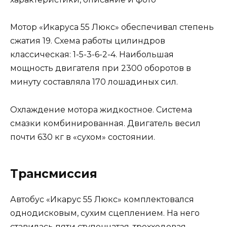
Мотор «Икаруса 55 Люкс» обеспечивал степень
сжатия 19. Схема работы цилиндров
классическая: 1-5-3-6-2-4. Наибольшая
мощность двигателя при 2300 оборотов в
минуту составляла 170 лошадиных сил.
Охлаждение мотора жидкостное. Система
смазки комбинированная. Двигатель весил
почти 630 кг в «сухом» состоянии.
Трансмиссия
Автобус «Икарус 55 Люкс» комплектовался
однодисковым, сухим сцеплением. На него
ставилась пяти ступенчатая, трехходовая