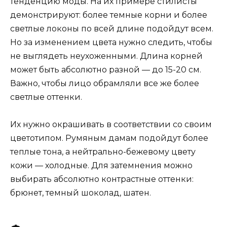
тенденцию моды. На их примере стилисты
демонстрируют: более темные корни и более
светлые локоны по всей длине подойдут всем.
Но за изменением цвета нужно следить, чтобы
не выглядеть неухоженными. Длина корней
может быть абсолютно разной — до 15-20 см.
Важно, чтобы лицо обрамляли все же более
светлые оттенки.
Их нужно окрашивать в соответствии со своим
цветотипом. Румяным дамам подойдут более
теплые тона, а нейтрально-бежевому цвету
кожи — холодные. Для затемнения можно
выбирать абсолютно контрастные оттенки:
брюнет, темный шоколад, шатен.