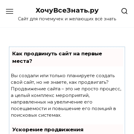
Skip
ХочуВсеЗнать.ру
to
content
Сайт для почемучек и желающих всё знать
Как продвинуть сайт на первые
места?
Вы создали или только планируете создать
свой сайт, но не знаете, как продвигать?
Продвижение сайта – это не просто процесс,
а целый комплекс мероприятий,
направленных на увеличение его
посещаемости и повышение его позиций в
поисковых системах.
Ускорение продвижения