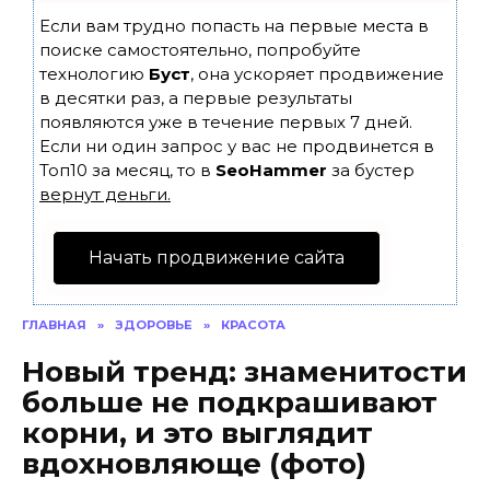
Если вам трудно попасть на первые места в
поиске самостоятельно, попробуйте
технологию
Буст
, она ускоряет продвижение
в десятки раз, а первые результаты
появляются уже в течение первых 7 дней.
Если ни один запрос у вас не продвинется в
Топ10 за месяц, то в
SeoHammer
за бустер
вернут деньги.
Начать продвижение сайта
ГЛАВНАЯ
»
ЗДОРОВЬЕ
»
КРАСОТА
Новый тренд: знаменитости
больше не подкрашивают
корни, и это выглядит
вдохновляюще (фото)