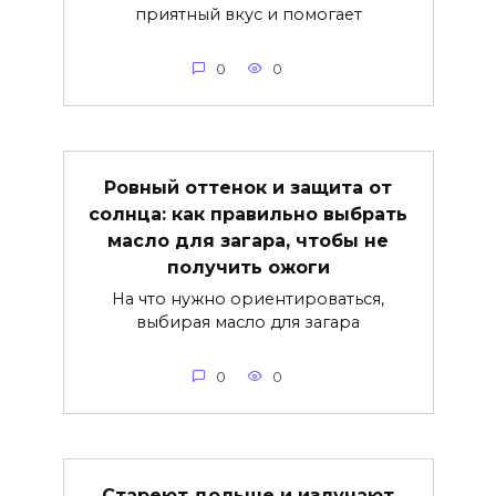
приятный вкус и помогает
0
0
Ровный оттенок и защита от
солнца: как правильно выбрать
масло для загара, чтобы не
получить ожоги
На что нужно ориентироваться,
выбирая масло для загара
0
0
Стареют дольше и излучают