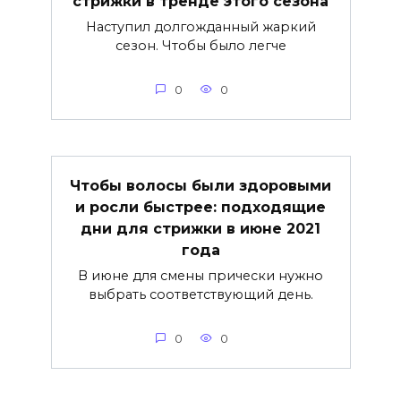
стрижки в тренде этого сезона
Наступил долгожданный жаркий
сезон. Чтобы было легче
0
0
Чтобы волосы были здоровыми
и росли быстрее: подходящие
дни для стрижки в июне 2021
года
В июне для смены прически нужно
выбрать соответствующий день.
0
0