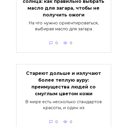
солнца: как правильно выбрать
масло для загара, чтобы не
получить ожоги
На что нужно ориентироваться,
выбирая масло для загара
0
0
Стареют дольше и излучают
более теплую ауру:
преимущества людей со
смуглым цветом кожи
В мире есть несколько стандартов
красоты, и один из
0
0