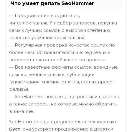
Что умеет делать SeoHammer
— Продвижение в один клик,
интеллектуальный подбор запросов, покупка
самых лучших ссылок с высокой степенью
качества у лучших бирж ссылок.
— Регулярная проверка качества ссылок по
более чем 100 показателям и ежедневный
пересчет показателей качества проекта.
— Все известные форматы ссылок: арендные
ссылки, вечные ссылки, публикации
(упоминания, мнения, отзывы, статьи, пресс-
релизы).
— SeoHammer покажет, где рост или падение,
а также запросы, на которые нужно обратить
внимание.
SeoHammer еще предоставляет технологию
Буст
, она ускоряет продвижение в десятки