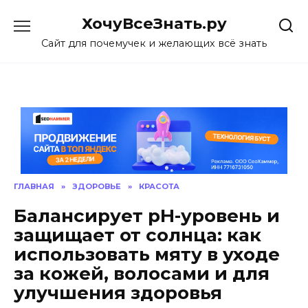
Skip
ХочуВсеЗнать.ру
to
content
Сайт для почемучек и желающих всё знать
ГЛАВНАЯ
»
ЗДОРОВЬЕ
»
КРАСОТА
Балансирует рН-уровень и
защищает от солнца: как
использовать мяту в уходе
за кожей, волосами и для
улучшения здоровья