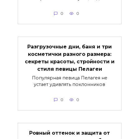
0
0
Разгрузочные дни, баня и три
косметички разного размера:
секреты красоты, стройности и
стиля певицы Пелагеи
Популярная певица Пелагея не
устает удивлять поклонников
0
0
Ровный оттенок и защита от