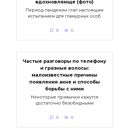
вдохновляюще (фото)
Период пандемии стал настоящим
испытанием для гламурных особ.
0
0
Частые разговоры по телефону
и грязные волосы:
малоизвестные причины
появления акне и способы
борьбы с ними
Некоторые привычки кажутся
достаточно безобидными
0
0